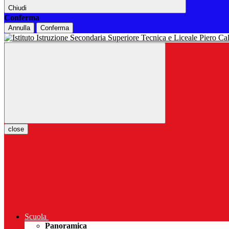
Chiudi
Conferma
Annulla
Conferma
close
Scuola
Panoramica