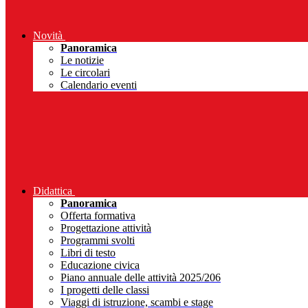
Novità
Panoramica
Le notizie
Le circolari
Calendario eventi
Didattica
Panoramica
Offerta formativa
Progettazione attività
Programmi svolti
Libri di testo
Educazione civica
Piano annuale delle attività 2025/206
I progetti delle classi
Viaggi di istruzione, scambi e stage