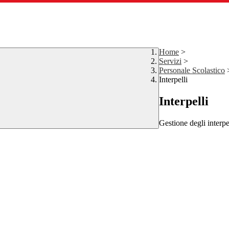
Home
>
Servizi
>
Personale Scolastico
Interpelli
Interpelli
Gestione degli interpe