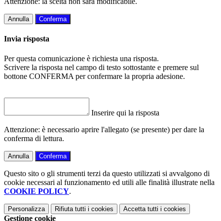
Attenzione: la scelta non sarà modificabile.
Annulla
Conferma
Invia risposta
Per questa comunicazione è richiesta una risposta.
Scrivere la risposta nel campo di testo sottostante e premere sul
bottone CONFERMA per confermare la propria adesione.
Inserire qui la risposta
Attenzione: è necessario aprire l'allegato (se presente) per dare la
conferma di lettura.
Annulla
Conferma
Questo sito o gli strumenti terzi da questo utilizzati si avvalgono di
cookie necessari al funzionamento ed utili alle finalità illustrate nella
COOKIE POLICY
.
Personalizza
Rifiuta tutti
i cookies
Accetta tutti
i cookies
Gestione cookie