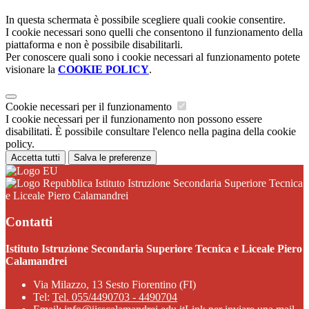
In questa schermata è possibile scegliere quali cookie consentire.
I cookie necessari sono quelli che consentono il funzionamento della
piattaforma e non è possibile disabilitarli.
Per conoscere quali sono i cookie necessari al funzionamento potete
visionare la
COOKIE POLICY
.
Cookie necessari per il funzionamento
I cookie necessari per il funzionamento non possono essere
disabilitati. È possibile consultare l'elenco nella pagina della cookie
policy.
Accetta tutti
Salva le preferenze
Istituto Istruzione Secondaria Superiore Tecnica
e Liceale Piero Calamandrei
Contatti
Istituto Istruzione Secondaria Superiore Tecnica e Liceale Piero
Calamandrei
Via Milazzo, 13 Sesto Fiorentino (FI)
Tel:
Tel. 055/4490703 - 4490704