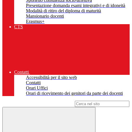
Sportello consulenza socio-affettiva
Presentazione domanda esami integrativi e di idoneità
Modalità di ritiro del diploma di maturità
Mansionario docenti
Erasmus+
CTS
Contatti
Accessibilità per il sito web
Contatti
Orari Uffici
Orari di ricevimento dei genitori da parte dei docenti
Campo di ricerca per le pagine del sito