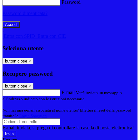
Password
Password dimenticata?
-
Entra con SPID
Entra con CIE
Seleziona utente
button close
×
Recupero password
button close
×
E-mail
Verrà inviato un messaggio
all'indirizzo indicato con le istruzioni necessarie.
Non hai una e-mail associata al nome utente? Effettua il reset della password
tramite la
Login Spaggiari
E-mail inviata, si prega di controllare la casella di posta elettronica!
Errore