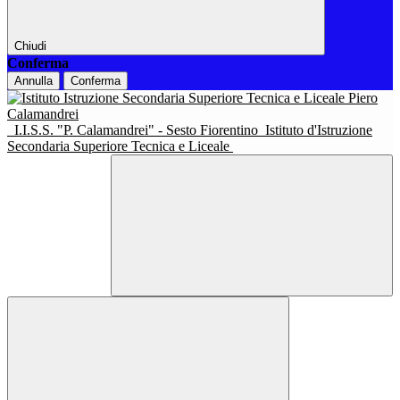
Chiudi
Conferma
Annulla
Conferma
I.I.S.S. "P. Calamandrei" - Sesto Fiorentino
Istituto d'Istruzione
Secondaria Superiore Tecnica e Liceale