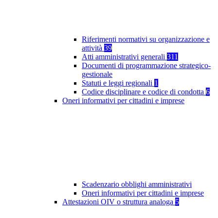
Riferimenti normativi su organizzazione e
attività
39
Atti amministrativi generali
311
Documenti di programmazione strategico-
gestionale
Statuti e leggi regionali
1
Codice disciplinare e codice di condotta
6
Oneri informativi per cittadini e imprese
Scadenzario obblighi amministrativi
Oneri informativi per cittadini e imprese
Attestazioni OIV o struttura analoga
5