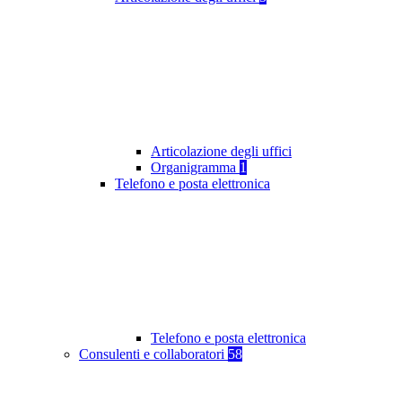
Articolazione degli uffici
Organigramma
1
Telefono e posta elettronica
Telefono e posta elettronica
Consulenti e collaboratori
58