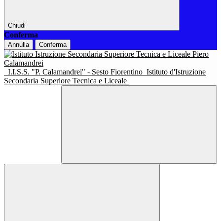
Chiudi
Conferma
Annulla
Conferma
I.I.S.S. "P. Calamandrei" - Sesto Fiorentino
Istituto d'Istruzione
Secondaria Superiore Tecnica e Liceale