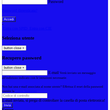
Password
Password dimenticata?
-
Entra con SPID
Entra con CIE
Seleziona utente
button close
×
Recupero password
button close
×
E-mail
Verrà inviato un messaggio
all'indirizzo indicato con le istruzioni necessarie.
Non hai una e-mail associata al nome utente? Effettua il reset della password
tramite la
Login Spaggiari
E-mail inviata, si prega di controllare la casella di posta elettronica!
Errore