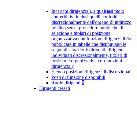
Incarichi dirigenziali, a qualsiasi titolo
conferiti, ivi inclusi quelli conferiti
discrezionalmente dall'organo di indirizzo
politico senza procedure pubbliche di
selezione e titolari di posizione
organizzativa con funzioni dirigenziali (da
pubblicare in tabelle che distinguano le
seguenti situazioni: dirigenti, dirigenti
individuati discrezionalmente, titolari di
posizione organizzativa con funzioni
dirigenziali)
Elenco posizioni dirigenziali discrezionali
Posti di funzione disponibili
Ruolo dirigenti
6
Dirigenti cessati