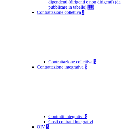
dipendenti (dirigenti e non dirigenti) (da
pubblicare in tabelle)
119
Contrattazione collettiva
3
Contrattazione collettiva
3
Contrattazione integrativa
6
Contratti integrativi
3
Costi contratti integrativi
OIV
5