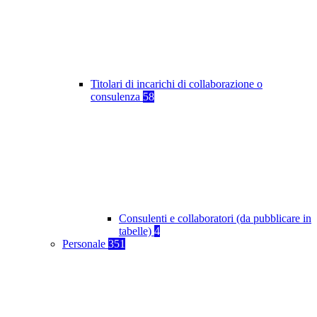
Titolari di incarichi di collaborazione o
consulenza
58
Consulenti e collaboratori (da pubblicare in
tabelle)
4
Personale
351