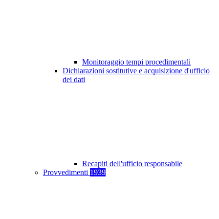
Monitoraggio tempi procedimentali
Dichiarazioni sostitutive e acquisizione d'ufficio
dei dati
Recapiti dell'ufficio responsabile
Provvedimenti
1939