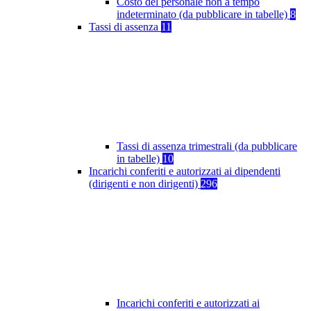
Costo del personale non a tempo
indeterminato (da pubblicare in tabelle)
8
Tassi di assenza
11
Tassi di assenza trimestrali (da pubblicare
in tabelle)
10
Incarichi conferiti e autorizzati ai dipendenti
(dirigenti e non dirigenti)
296
Incarichi conferiti e autorizzati ai