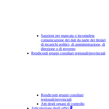
Sanzioni per mancata o incompleta
comunicazione dei dati da parte dei titolari
di incarichi politici, di amministrazione, di
direzione o di governo
Rendiconti gruppi consiliari regionali/provinciali
Rendiconti gruppi consiliari
regionali/provinciali
Atti degli organi di controllo
Articolazione degli uffici
5