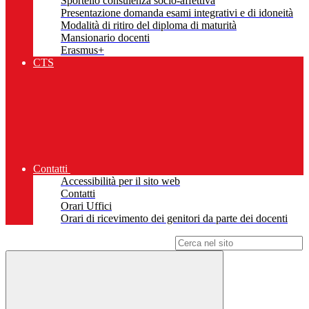
Sportello consulenza socio-affettiva
Presentazione domanda esami integrativi e di idoneità
Modalità di ritiro del diploma di maturità
Mansionario docenti
Erasmus+
CTS
Contatti
Accessibilità per il sito web
Contatti
Orari Uffici
Orari di ricevimento dei genitori da parte dei docenti
Campo di ricerca per le pagine del sito