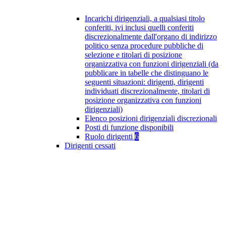
Incarichi dirigenziali, a qualsiasi titolo
conferiti, ivi inclusi quelli conferiti
discrezionalmente dall'organo di indirizzo
politico senza procedure pubbliche di
selezione e titolari di posizione
organizzativa con funzioni dirigenziali (da
pubblicare in tabelle che distinguano le
seguenti situazioni: dirigenti, dirigenti
individuati discrezionalmente, titolari di
posizione organizzativa con funzioni
dirigenziali)
Elenco posizioni dirigenziali discrezionali
Posti di funzione disponibili
Ruolo dirigenti
6
Dirigenti cessati