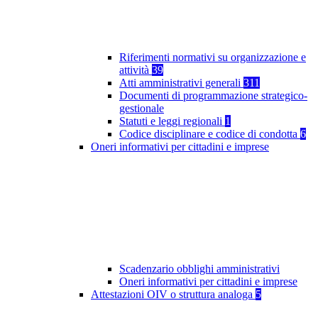
Riferimenti normativi su organizzazione e
attività
39
Atti amministrativi generali
311
Documenti di programmazione strategico-
gestionale
Statuti e leggi regionali
1
Codice disciplinare e codice di condotta
6
Oneri informativi per cittadini e imprese
Scadenzario obblighi amministrativi
Oneri informativi per cittadini e imprese
Attestazioni OIV o struttura analoga
5