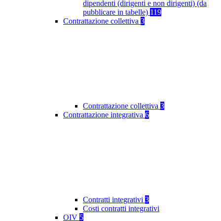
dipendenti (dirigenti e non dirigenti) (da
pubblicare in tabelle)
119
Contrattazione collettiva
3
Contrattazione collettiva
3
Contrattazione integrativa
6
Contratti integrativi
3
Costi contratti integrativi
OIV
5