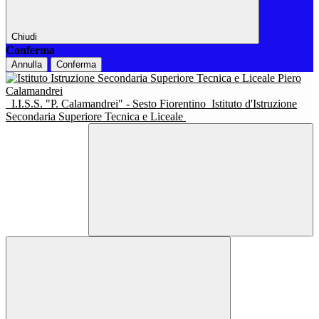
Chiudi
Conferma
Annulla
Conferma
I.I.S.S. "P. Calamandrei" - Sesto Fiorentino
Istituto d'Istruzione
Secondaria Superiore Tecnica e Liceale