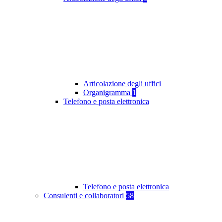
Articolazione degli uffici
Organigramma
1
Telefono e posta elettronica
Telefono e posta elettronica
Consulenti e collaboratori
58