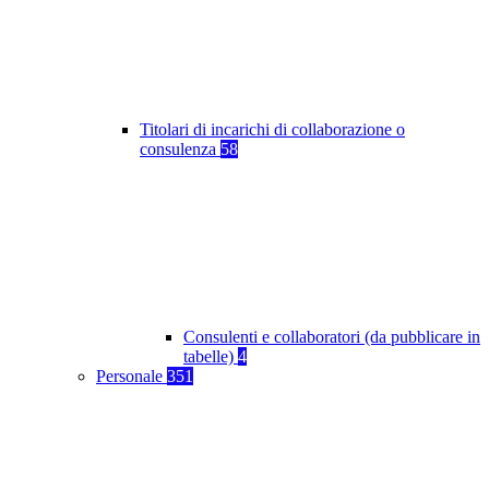
Titolari di incarichi di collaborazione o
consulenza
58
Consulenti e collaboratori (da pubblicare in
tabelle)
4
Personale
351