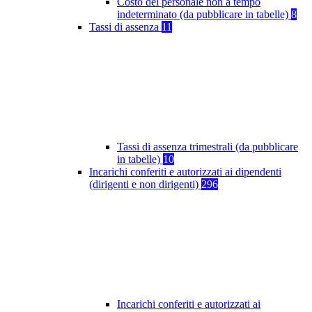
Costo del personale non a tempo
indeterminato (da pubblicare in tabelle)
8
Tassi di assenza
11
Tassi di assenza trimestrali (da pubblicare
in tabelle)
10
Incarichi conferiti e autorizzati ai dipendenti
(dirigenti e non dirigenti)
296
Incarichi conferiti e autorizzati ai