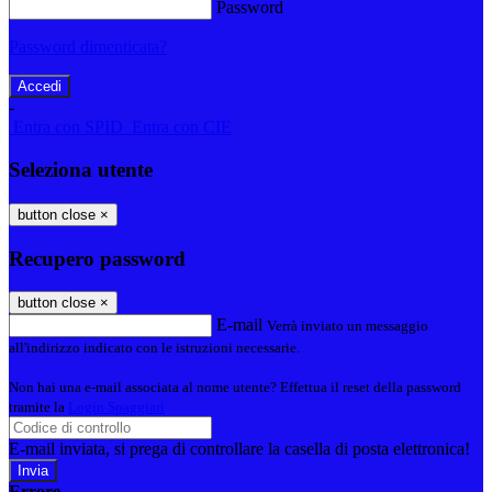
Password
Password dimenticata?
-
Entra con SPID
Entra con CIE
Seleziona utente
button close
×
Recupero password
button close
×
E-mail
Verrà inviato un messaggio
all'indirizzo indicato con le istruzioni necessarie.
Non hai una e-mail associata al nome utente? Effettua il reset della password
tramite la
Login Spaggiari
E-mail inviata, si prega di controllare la casella di posta elettronica!
Errore