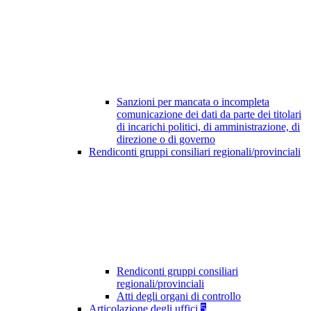
Sanzioni per mancata o incompleta
comunicazione dei dati da parte dei titolari
di incarichi politici, di amministrazione, di
direzione o di governo
Rendiconti gruppi consiliari regionali/provinciali
Rendiconti gruppi consiliari
regionali/provinciali
Atti degli organi di controllo
Articolazione degli uffici
5