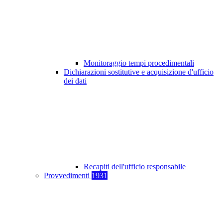
Monitoraggio tempi procedimentali
Dichiarazioni sostitutive e acquisizione d'ufficio
dei dati
Recapiti dell'ufficio responsabile
Provvedimenti
1931