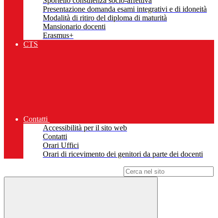
Sportello consulenza socio-affettiva
Presentazione domanda esami integrativi e di idoneità
Modalità di ritiro del diploma di maturità
Mansionario docenti
Erasmus+
CTS
Contatti
Accessibilità per il sito web
Contatti
Orari Uffici
Orari di ricevimento dei genitori da parte dei docenti
Campo di ricerca per le pagine del sito