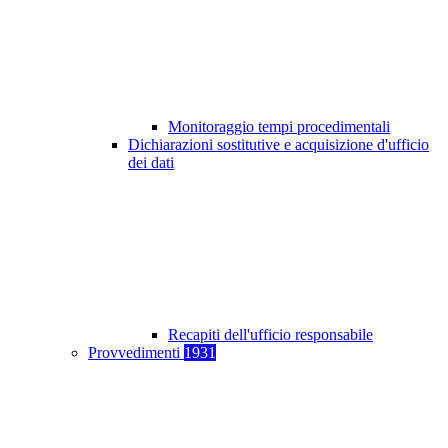
Monitoraggio tempi procedimentali
Dichiarazioni sostitutive e acquisizione d'ufficio
dei dati
Recapiti dell'ufficio responsabile
Provvedimenti
1931