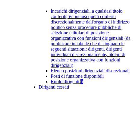
Incarichi dirigenziali, a qualsiasi titolo
conferiti, ivi inclusi quelli conferiti
discrezionalmente dall'organo di indirizzo
politico senza procedure pubbliche di
selezione e titolari di posizione
organizzativa con funzioni dirigenziali (da
pubblicare in tabelle che distinguano le
seguenti situazioni: dirigenti, dirigenti
individuati discrezionalmente, titolari di
posizione organizzativa con funzioni
dirigenziali)
Elenco posizioni dirigenziali discrezionali
Posti di funzione disponibili
Ruolo dirigenti
6
Dirigenti cessati