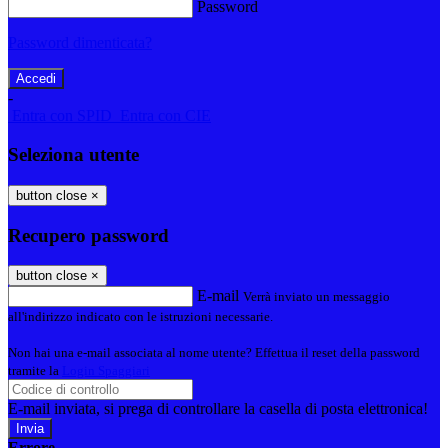
Password
Password dimenticata?
-
Entra con SPID
Entra con CIE
Seleziona utente
button close
×
Recupero password
button close
×
E-mail
Verrà inviato un messaggio
all'indirizzo indicato con le istruzioni necessarie.
Non hai una e-mail associata al nome utente? Effettua il reset della password
tramite la
Login Spaggiari
E-mail inviata, si prega di controllare la casella di posta elettronica!
Errore