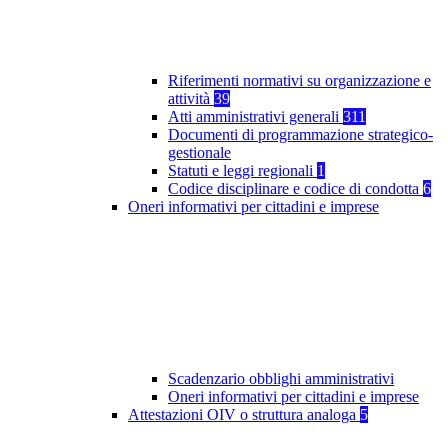
Riferimenti normativi su organizzazione e
attività
39
Atti amministrativi generali
311
Documenti di programmazione strategico-
gestionale
Statuti e leggi regionali
1
Codice disciplinare e codice di condotta
6
Oneri informativi per cittadini e imprese
Scadenzario obblighi amministrativi
Oneri informativi per cittadini e imprese
Attestazioni OIV o struttura analoga
5