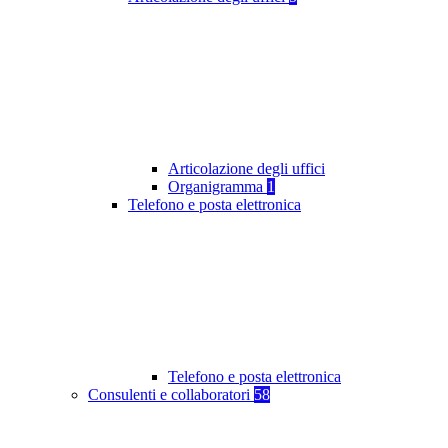
Articolazione degli uffici
Organigramma
1
Telefono e posta elettronica
Telefono e posta elettronica
Consulenti e collaboratori
58