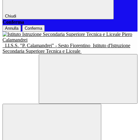
Chiudi
Conferma
Annulla
Conferma
I.I.S.S. "P. Calamandrei" - Sesto Fiorentino
Istituto d'Istruzione
Secondaria Superiore Tecnica e Liceale