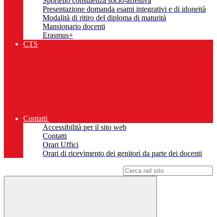
Sportello consulenza socio-affettiva
Presentazione domanda esami integrativi e di idoneità
Modalità di ritiro del diploma di maturità
Mansionario docenti
Erasmus+
CTS
Contatti
Accessibilità per il sito web
Contatti
Orari Uffici
Orari di ricevimento dei genitori da parte dei docenti
Campo di ricerca per le pagine del sito