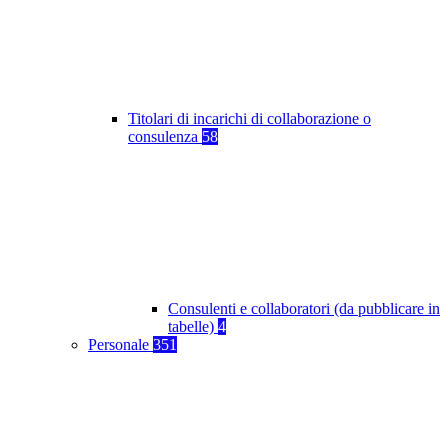
Titolari di incarichi di collaborazione o
consulenza
58
Consulenti e collaboratori (da pubblicare in
tabelle)
4
Personale
351