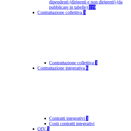
dipendenti (dirigenti e non dirigenti) (da
pubblicare in tabelle)
119
Contrattazione collettiva
3
Contrattazione collettiva
3
Contrattazione integrativa
6
Contratti integrativi
3
Costi contratti integrativi
OIV
5