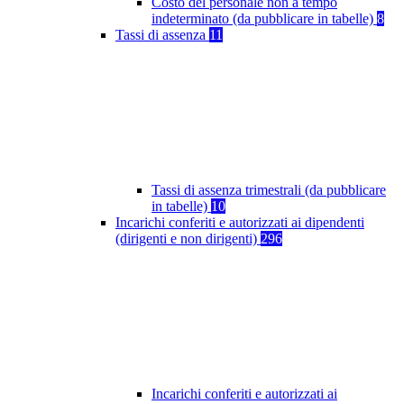
Costo del personale non a tempo
indeterminato (da pubblicare in tabelle)
8
Tassi di assenza
11
Tassi di assenza trimestrali (da pubblicare
in tabelle)
10
Incarichi conferiti e autorizzati ai dipendenti
(dirigenti e non dirigenti)
296
Incarichi conferiti e autorizzati ai