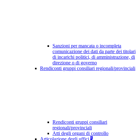
Sanzioni per mancata o incompleta
comunicazione dei dati da parte dei titolari
di incarichi politici, di amministrazione, di
direzione o di governo
Rendiconti gruppi consiliari regionali/provinciali
Rendiconti gruppi consiliari
regionali/provinciali
Atti degli organi di controllo
Articolazione degli uffici
5