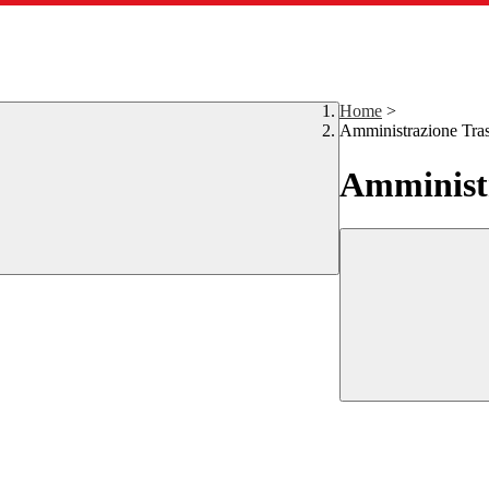
Home
>
Amministrazione Tra
Amministr