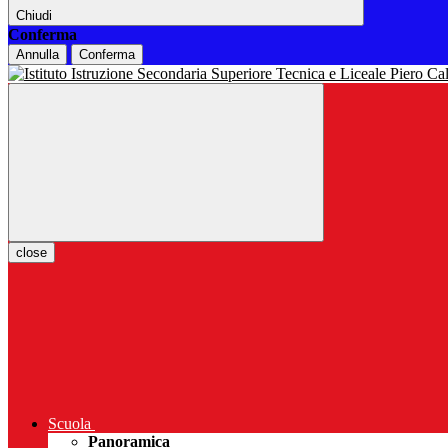
Chiudi
Conferma
Annulla
Conferma
close
Scuola
Panoramica