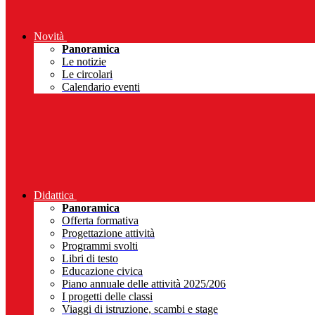
Novità
Panoramica
Le notizie
Le circolari
Calendario eventi
Didattica
Panoramica
Offerta formativa
Progettazione attività
Programmi svolti
Libri di testo
Educazione civica
Piano annuale delle attività 2025/206
I progetti delle classi
Viaggi di istruzione, scambi e stage