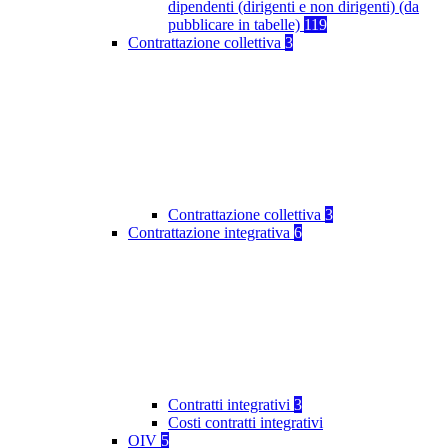
dipendenti (dirigenti e non dirigenti) (da
pubblicare in tabelle)
119
Contrattazione collettiva
3
Contrattazione collettiva
3
Contrattazione integrativa
6
Contratti integrativi
3
Costi contratti integrativi
OIV
5