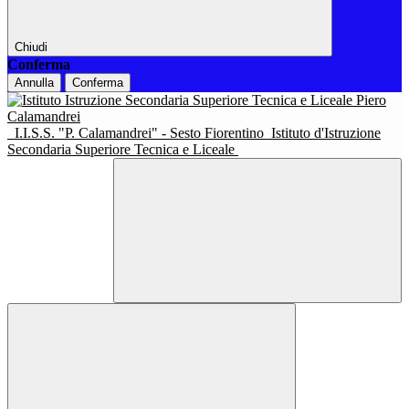
Chiudi
Conferma
Annulla
Conferma
I.I.S.S. "P. Calamandrei" - Sesto Fiorentino
Istituto d'Istruzione
Secondaria Superiore Tecnica e Liceale