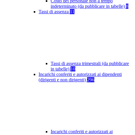
Costo del personale non a tempo
indeterminato (da pubblicare in tabelle)
8
Tassi di assenza
11
Tassi di assenza trimestrali (da pubblicare
in tabelle)
10
Incarichi conferiti e autorizzati ai dipendenti
(dirigenti e non dirigenti)
296
Incarichi conferiti e autorizzati ai