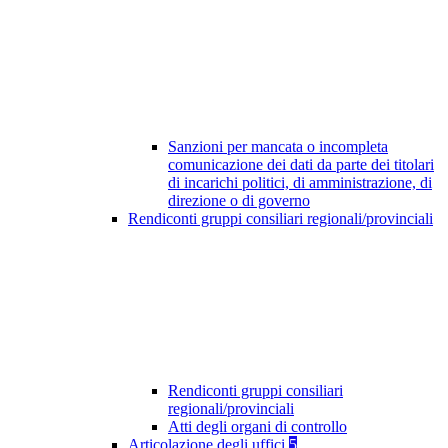
Sanzioni per mancata o incompleta
comunicazione dei dati da parte dei titolari
di incarichi politici, di amministrazione, di
direzione o di governo
Rendiconti gruppi consiliari regionali/provinciali
Rendiconti gruppi consiliari
regionali/provinciali
Atti degli organi di controllo
Articolazione degli uffici
5