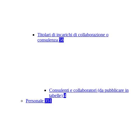
Titolari di incarichi di collaborazione o
consulenza
58
Consulenti e collaboratori (da pubblicare in
tabelle)
4
Personale
351