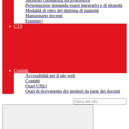
Sportello consulenza socio-affettiva
Presentazione domanda esami integrativi e di idoneità
Modalità di ritiro del diploma di maturità
Mansionario docenti
Erasmus+
CTS
Contatti
Accessibilità per il sito web
Contatti
Orari Uffici
Orari di ricevimento dei genitori da parte dei docenti
Campo di ricerca per le pagine del sito