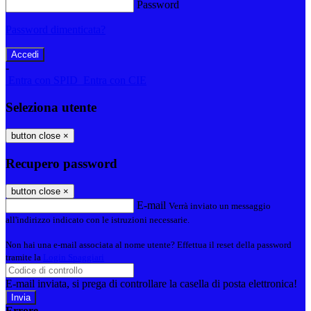
Password
Password dimenticata?
-
Entra con SPID
Entra con CIE
Seleziona utente
button close
×
Recupero password
button close
×
E-mail
Verrà inviato un messaggio
all'indirizzo indicato con le istruzioni necessarie.
Non hai una e-mail associata al nome utente? Effettua il reset della password
tramite la
Login Spaggiari
E-mail inviata, si prega di controllare la casella di posta elettronica!
Errore