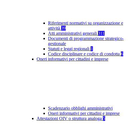
Riferimenti normativi su organizzazione e
attività
39
Atti amministrativi generali
311
Documenti di programmazione strategico-
gestionale
Statuti e leggi regionali
1
Codice disciplinare e codice di condotta
6
Oneri informativi per cittadini e imprese
Scadenzario obblighi amministrativi
Oneri informativi per cittadini e imprese
Attestazioni OIV o struttura analoga
5