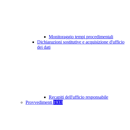
Monitoraggio tempi procedimentali
Dichiarazioni sostitutive e acquisizione d'ufficio
dei dati
Recapiti dell'ufficio responsabile
Provvedimenti
1933