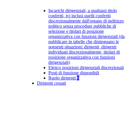
Incarichi dirigenziali, a qualsiasi titolo
conferiti, ivi inclusi quelli conferiti
discrezionalmente dall'organo di indirizzo
politico senza procedure pubbliche di
selezione e titolari di posizione
organizzativa con funzioni dirigenziali (da
pubblicare in tabelle che distinguano le
seguenti situazioni: dirigenti, dirigenti
individuati discrezionalmente, titolari di
posizione organizzativa con funzioni
dirigenziali)
Elenco posizioni dirigenziali discrezionali
Posti di funzione disponibili
Ruolo dirigenti
6
Dirigenti cessati