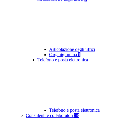
Articolazione degli uffici
Organigramma
1
Telefono e posta elettronica
Telefono e posta elettronica
Consulenti e collaboratori
58