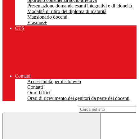
Sportello consulenza socio-affettiva
Presentazione domanda esami integrativi e di idoneità
Modalità di ritiro del diploma di maturità
Mansionario docenti
Erasmus+
CTS
Contatti
Accessibilità per il sito web
Contatti
Orari Uffici
Orari di ricevimento dei genitori da parte dei docenti
Campo di ricerca per le pagine del sito