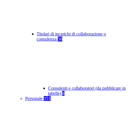
Titolari di incarichi di collaborazione o
consulenza
58
Consulenti e collaboratori (da pubblicare in
tabelle)
4
Personale
351