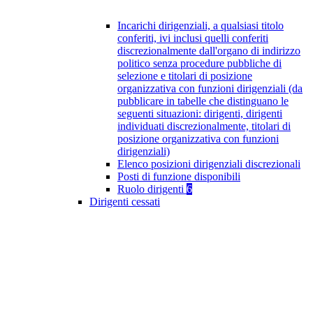
Incarichi dirigenziali, a qualsiasi titolo
conferiti, ivi inclusi quelli conferiti
discrezionalmente dall'organo di indirizzo
politico senza procedure pubbliche di
selezione e titolari di posizione
organizzativa con funzioni dirigenziali (da
pubblicare in tabelle che distinguano le
seguenti situazioni: dirigenti, dirigenti
individuati discrezionalmente, titolari di
posizione organizzativa con funzioni
dirigenziali)
Elenco posizioni dirigenziali discrezionali
Posti di funzione disponibili
Ruolo dirigenti
6
Dirigenti cessati