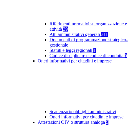
Riferimenti normativi su organizzazione e
attività
39
Atti amministrativi generali
311
Documenti di programmazione strategico-
gestionale
Statuti e leggi regionali
1
Codice disciplinare e codice di condotta
6
Oneri informativi per cittadini e imprese
Scadenzario obblighi amministrativi
Oneri informativi per cittadini e imprese
Attestazioni OIV o struttura analoga
5