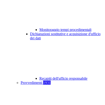
Monitoraggio tempi procedimentali
Dichiarazioni sostitutive e acquisizione d'ufficio
dei dati
Recapiti dell'ufficio responsabile
Provvedimenti
1931