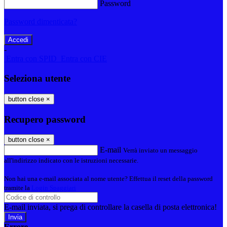
Password
Password dimenticata?
-
Entra con SPID
Entra con CIE
Seleziona utente
button close
×
Recupero password
button close
×
E-mail
Verrà inviato un messaggio
all'indirizzo indicato con le istruzioni necessarie.
Non hai una e-mail associata al nome utente? Effettua il reset della password
tramite la
Login Spaggiari
E-mail inviata, si prega di controllare la casella di posta elettronica!
Errore