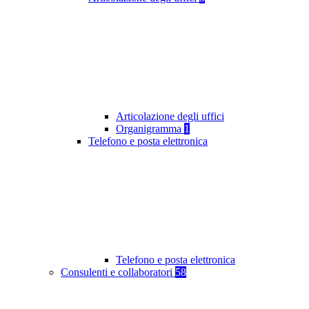
Articolazione degli uffici
Organigramma
1
Telefono e posta elettronica
Telefono e posta elettronica
Consulenti e collaboratori
58