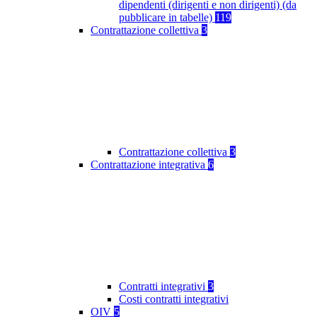
dipendenti (dirigenti e non dirigenti) (da
pubblicare in tabelle)
119
Contrattazione collettiva
3
Contrattazione collettiva
3
Contrattazione integrativa
6
Contratti integrativi
3
Costi contratti integrativi
OIV
5