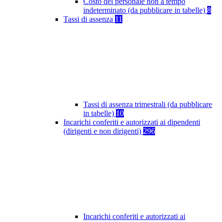
Costo del personale non a tempo
indeterminato (da pubblicare in tabelle)
8
Tassi di assenza
11
Tassi di assenza trimestrali (da pubblicare
in tabelle)
10
Incarichi conferiti e autorizzati ai dipendenti
(dirigenti e non dirigenti)
296
Incarichi conferiti e autorizzati ai