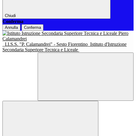
Chiudi
Conferma
Annulla
Conferma
I.I.S.S. "P. Calamandrei" - Sesto Fiorentino
Istituto d'Istruzione
Secondaria Superiore Tecnica e Liceale