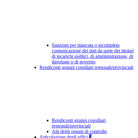
Sanzioni per mancata o incompleta
comunicazione dei dati da parte dei titolari
di incarichi politici, di amministrazione, di
direzione o di governo
Rendiconti gruppi consiliari regionali/provinciali
Rendiconti gruppi consiliari
regionali/provinciali
Atti degli organi di controllo
Articolazione degli uffici
5