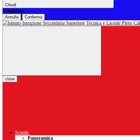
Chiudi
Conferma
Annulla
Conferma
close
Scuola
Panoramica