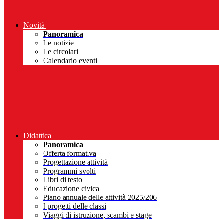
Novità
Panoramica
Le notizie
Le circolari
Calendario eventi
Didattica
Panoramica
Offerta formativa
Progettazione attività
Programmi svolti
Libri di testo
Educazione civica
Piano annuale delle attività 2025/206
I progetti delle classi
Viaggi di istruzione, scambi e stage