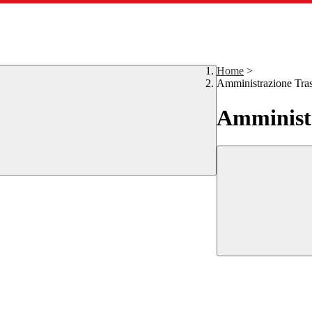
Home
>
Amministrazione Tra
Amministr