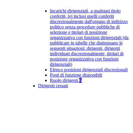
Incarichi dirigenziali, a qualsiasi titolo
conferiti, ivi inclusi quelli conferiti
discrezionalmente dall'organo di indirizzo
politico senza procedure pubbliche di
selezione e titolari di posizione
organizzativa con funzioni dirigenziali (da
pubblicare in tabelle che distinguano le
seguenti situazioni: dirigenti, dirigenti
individuati discrezionalmente, titolari di
posizione organizzativa con funzioni
dirigenziali)
Elenco posizioni dirigenziali discrezionali
Posti di funzione disponibili
Ruolo dirigenti
6
Dirigenti cessati