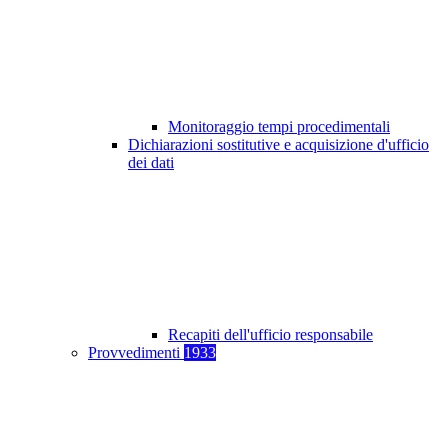
Monitoraggio tempi procedimentali
Dichiarazioni sostitutive e acquisizione d'ufficio
dei dati
Recapiti dell'ufficio responsabile
Provvedimenti
1933