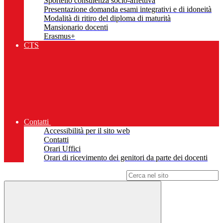
Sportello consulenza socio-affettiva
Presentazione domanda esami integrativi e di idoneità
Modalità di ritiro del diploma di maturità
Mansionario docenti
Erasmus+
CTS
Contatti
Accessibilità per il sito web
Contatti
Orari Uffici
Orari di ricevimento dei genitori da parte dei docenti
Campo di ricerca per le pagine del sito