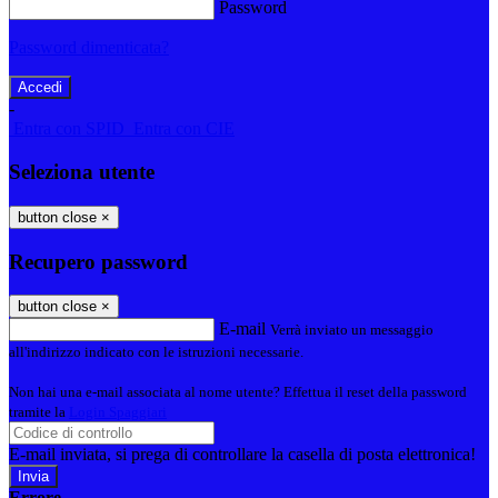
Password
Password dimenticata?
-
Entra con SPID
Entra con CIE
Seleziona utente
button close
×
Recupero password
button close
×
E-mail
Verrà inviato un messaggio
all'indirizzo indicato con le istruzioni necessarie.
Non hai una e-mail associata al nome utente? Effettua il reset della password
tramite la
Login Spaggiari
E-mail inviata, si prega di controllare la casella di posta elettronica!
Errore