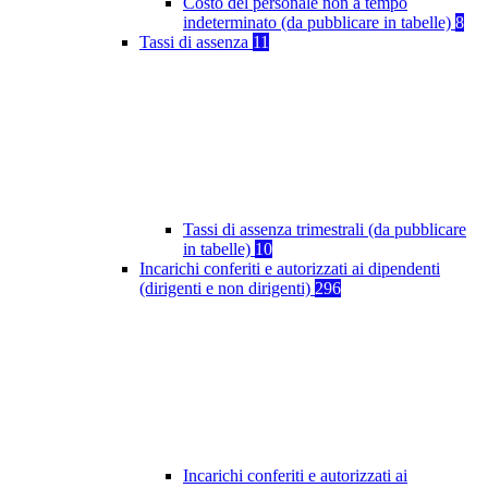
Costo del personale non a tempo
indeterminato (da pubblicare in tabelle)
8
Tassi di assenza
11
Tassi di assenza trimestrali (da pubblicare
in tabelle)
10
Incarichi conferiti e autorizzati ai dipendenti
(dirigenti e non dirigenti)
296
Incarichi conferiti e autorizzati ai