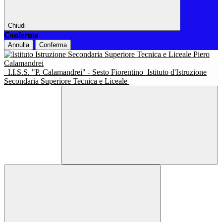
Chiudi
Conferma
Annulla
Conferma
I.I.S.S. "P. Calamandrei" - Sesto Fiorentino
Istituto d'Istruzione
Secondaria Superiore Tecnica e Liceale