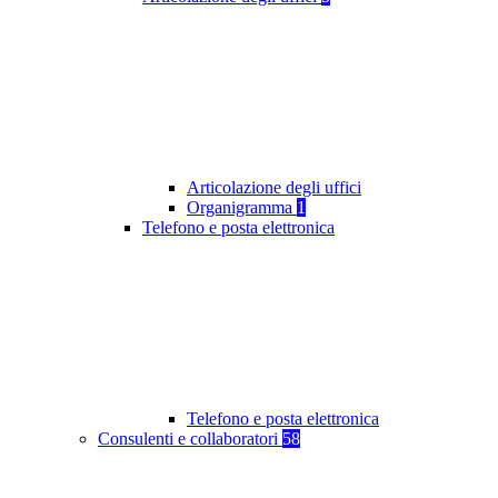
Articolazione degli uffici
Organigramma
1
Telefono e posta elettronica
Telefono e posta elettronica
Consulenti e collaboratori
58