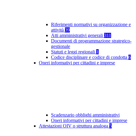
Riferimenti normativi su organizzazione e
attività
39
Atti amministrativi generali
311
Documenti di programmazione strategico-
gestionale
Statuti e leggi regionali
1
Codice disciplinare e codice di condotta
6
Oneri informativi per cittadini e imprese
Scadenzario obblighi amministrativi
Oneri informativi per cittadini e imprese
Attestazioni OIV o struttura analoga
5