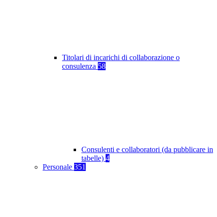
Titolari di incarichi di collaborazione o
consulenza
58
Consulenti e collaboratori (da pubblicare in
tabelle)
4
Personale
351