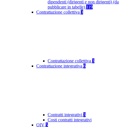
dipendenti (dirigenti e non dirigenti) (da
pubblicare in tabelle)
119
Contrattazione collettiva
3
Contrattazione collettiva
3
Contrattazione integrativa
6
Contratti integrativi
3
Costi contratti integrativi
OIV
5