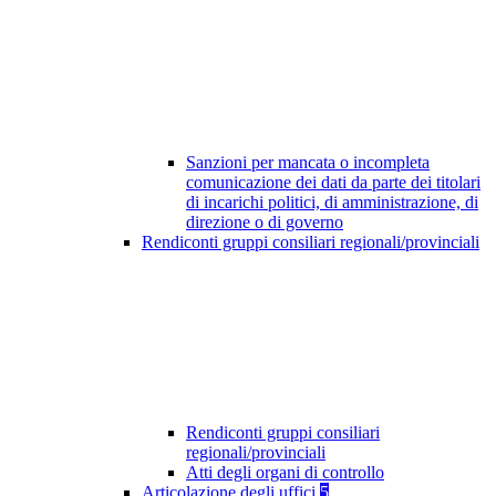
Sanzioni per mancata o incompleta
comunicazione dei dati da parte dei titolari
di incarichi politici, di amministrazione, di
direzione o di governo
Rendiconti gruppi consiliari regionali/provinciali
Rendiconti gruppi consiliari
regionali/provinciali
Atti degli organi di controllo
Articolazione degli uffici
5