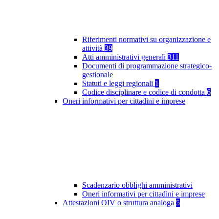
Riferimenti normativi su organizzazione e
attività
39
Atti amministrativi generali
311
Documenti di programmazione strategico-
gestionale
Statuti e leggi regionali
1
Codice disciplinare e codice di condotta
6
Oneri informativi per cittadini e imprese
Scadenzario obblighi amministrativi
Oneri informativi per cittadini e imprese
Attestazioni OIV o struttura analoga
5