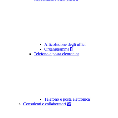
Articolazione degli uffici
Organigramma
1
Telefono e posta elettronica
Telefono e posta elettronica
Consulenti e collaboratori
58