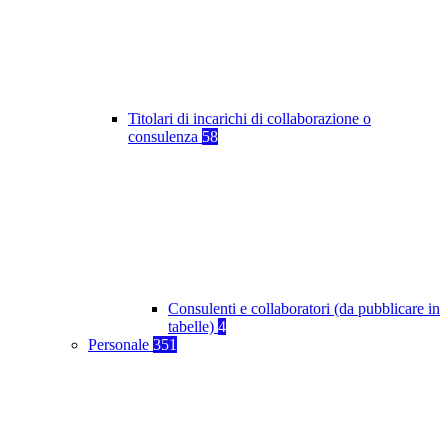
Titolari di incarichi di collaborazione o
consulenza
58
Consulenti e collaboratori (da pubblicare in
tabelle)
4
Personale
351