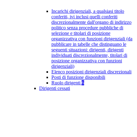
Incarichi dirigenziali, a qualsiasi titolo
conferiti, ivi inclusi quelli conferiti
discrezionalmente dall'organo di indirizzo
politico senza procedure pubbliche di
selezione e titolari di posizione
organizzativa con funzioni dirigenziali (da
pubblicare in tabelle che distinguano le
seguenti situazioni: dirigenti, dirigenti
individuati discrezionalmente, titolari di
posizione organizzativa con funzioni
dirigenziali)
Elenco posizioni dirigenziali discrezionali
Posti di funzione disponibili
Ruolo dirigenti
6
Dirigenti cessati