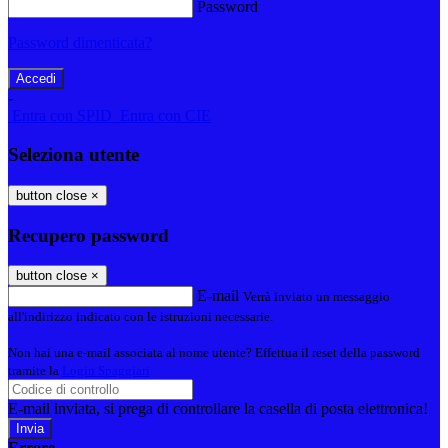
Password
Password dimenticata?
-
Entra con SPID
Entra con CIE
Seleziona utente
button close
×
Recupero password
button close
×
E-mail
Verrà inviato un messaggio
all'indirizzo indicato con le istruzioni necessarie.
Non hai una e-mail associata al nome utente? Effettua il reset della password
tramite la
Login Spaggiari
E-mail inviata, si prega di controllare la casella di posta elettronica!
Errore