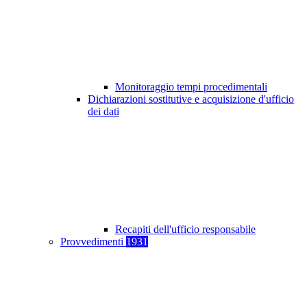
Monitoraggio tempi procedimentali
Dichiarazioni sostitutive e acquisizione d'ufficio
dei dati
Recapiti dell'ufficio responsabile
Provvedimenti
1931