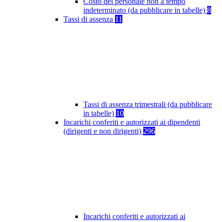
Costo del personale non a tempo
indeterminato (da pubblicare in tabelle)
8
Tassi di assenza
11
Tassi di assenza trimestrali (da pubblicare
in tabelle)
10
Incarichi conferiti e autorizzati ai dipendenti
(dirigenti e non dirigenti)
296
Incarichi conferiti e autorizzati ai