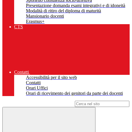
Sportello consulenza socio-affettiva
Presentazione domanda esami integrativi e di idoneità
Modalità di ritiro del diploma di maturità
Mansionario docenti
Erasmus+
CTS
Contatti
Accessibilità per il sito web
Contatti
Orari Uffici
Orari di ricevimento dei genitori da parte dei docenti
Campo di ricerca per le pagine del sito