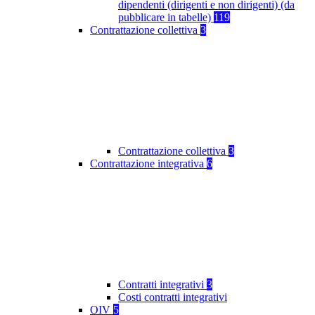
dipendenti (dirigenti e non dirigenti) (da
pubblicare in tabelle)
119
Contrattazione collettiva
3
Contrattazione collettiva
3
Contrattazione integrativa
6
Contratti integrativi
3
Costi contratti integrativi
OIV
5