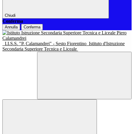
Chiudi
Conferma
Annulla
Conferma
I.I.S.S. "P. Calamandrei" - Sesto Fiorentino
Istituto d'Istruzione
Secondaria Superiore Tecnica e Liceale