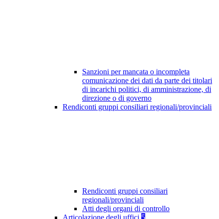
Sanzioni per mancata o incompleta
comunicazione dei dati da parte dei titolari
di incarichi politici, di amministrazione, di
direzione o di governo
Rendiconti gruppi consiliari regionali/provinciali
Rendiconti gruppi consiliari
regionali/provinciali
Atti degli organi di controllo
Articolazione degli uffici
5