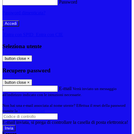
Password
Password dimenticata?
-
Entra con SPID
Entra con CIE
Seleziona utente
button close
×
Recupero password
button close
×
E-mail
Verrà inviato un messaggio
all'indirizzo indicato con le istruzioni necessarie.
Non hai una e-mail associata al nome utente? Effettua il reset della password
tramite la
Login Spaggiari
E-mail inviata, si prega di controllare la casella di posta elettronica!
Errore