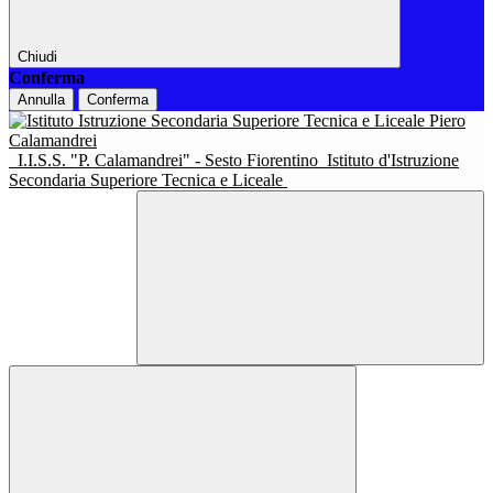
Chiudi
Conferma
Annulla
Conferma
I.I.S.S. "P. Calamandrei" - Sesto Fiorentino
Istituto d'Istruzione
Secondaria Superiore Tecnica e Liceale