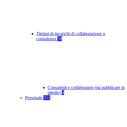
Titolari di incarichi di collaborazione o
consulenza
58
Consulenti e collaboratori (da pubblicare in
tabelle)
4
Personale
351