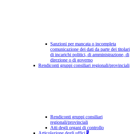
Sanzioni per mancata o incompleta
comunicazione dei dati da parte dei titolari
di incarichi politici, di amministrazione, di
direzione o di governo
Rendiconti gruppi consiliari regionali/provinciali
Rendiconti gruppi consiliari
regionali/provinciali
Atti degli organi di controllo
Articolazione degli uffici
5