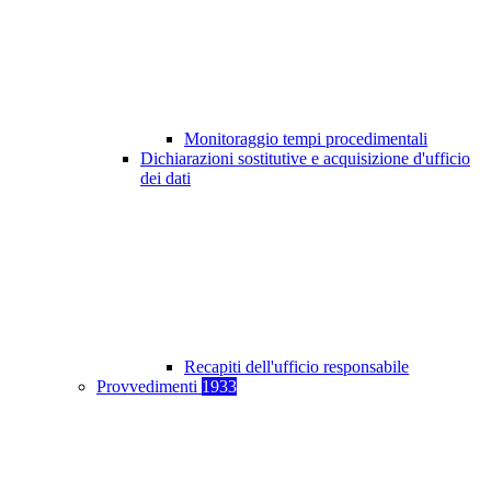
Monitoraggio tempi procedimentali
Dichiarazioni sostitutive e acquisizione d'ufficio
dei dati
Recapiti dell'ufficio responsabile
Provvedimenti
1933