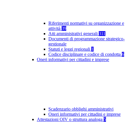
Riferimenti normativi su organizzazione e
attività
39
Atti amministrativi generali
311
Documenti di programmazione strategico-
gestionale
Statuti e leggi regionali
1
Codice disciplinare e codice di condotta
6
Oneri informativi per cittadini e imprese
Scadenzario obblighi amministrativi
Oneri informativi per cittadini e imprese
Attestazioni OIV o struttura analoga
5