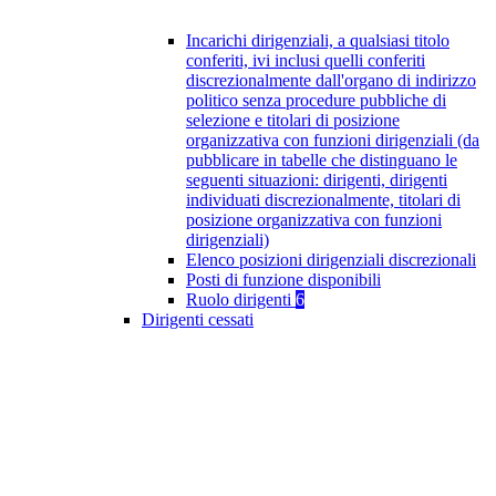
Incarichi dirigenziali, a qualsiasi titolo
conferiti, ivi inclusi quelli conferiti
discrezionalmente dall'organo di indirizzo
politico senza procedure pubbliche di
selezione e titolari di posizione
organizzativa con funzioni dirigenziali (da
pubblicare in tabelle che distinguano le
seguenti situazioni: dirigenti, dirigenti
individuati discrezionalmente, titolari di
posizione organizzativa con funzioni
dirigenziali)
Elenco posizioni dirigenziali discrezionali
Posti di funzione disponibili
Ruolo dirigenti
6
Dirigenti cessati