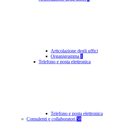
Articolazione degli uffici
Organigramma
1
Telefono e posta elettronica
Telefono e posta elettronica
Consulenti e collaboratori
58