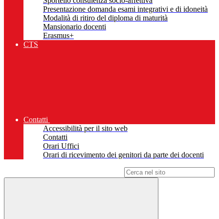
Sportello consulenza socio-affettiva
Presentazione domanda esami integrativi e di idoneità
Modalità di ritiro del diploma di maturità
Mansionario docenti
Erasmus+
CTS
Contatti
Accessibilità per il sito web
Contatti
Orari Uffici
Orari di ricevimento dei genitori da parte dei docenti
Campo di ricerca per le pagine del sito