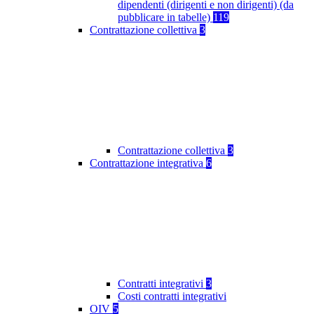
dipendenti (dirigenti e non dirigenti) (da
pubblicare in tabelle)
119
Contrattazione collettiva
3
Contrattazione collettiva
3
Contrattazione integrativa
6
Contratti integrativi
3
Costi contratti integrativi
OIV
5