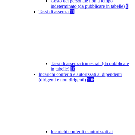
Costo del personale non a tempo
indeterminato (da pubblicare in tabelle)
8
Tassi di assenza
11
Tassi di assenza trimestrali (da pubblicare
in tabelle)
10
Incarichi conferiti e autorizzati ai dipendenti
(dirigenti e non dirigenti)
296
Incarichi conferiti e autorizzati ai