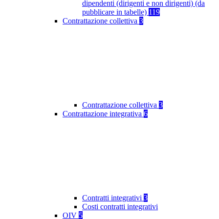
dipendenti (dirigenti e non dirigenti) (da
pubblicare in tabelle)
119
Contrattazione collettiva
3
Contrattazione collettiva
3
Contrattazione integrativa
6
Contratti integrativi
3
Costi contratti integrativi
OIV
5