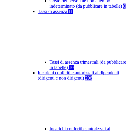
Costo del personale non a tempo
indeterminato (da pubblicare in tabelle)
8
Tassi di assenza
11
Tassi di assenza trimestrali (da pubblicare
in tabelle)
10
Incarichi conferiti e autorizzati ai dipendenti
(dirigenti e non dirigenti)
296
Incarichi conferiti e autorizzati ai