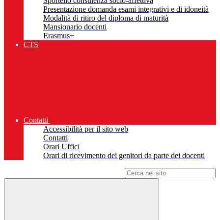
Sportello consulenza socio-affettiva
Presentazione domanda esami integrativi e di idoneità
Modalità di ritiro del diploma di maturità
Mansionario docenti
Erasmus+
CTS
Contatti
Accessibilità per il sito web
Contatti
Orari Uffici
Orari di ricevimento dei genitori da parte dei docenti
Campo di ricerca per le pagine del sito