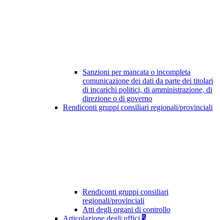
Sanzioni per mancata o incompleta
comunicazione dei dati da parte dei titolari
di incarichi politici, di amministrazione, di
direzione o di governo
Rendiconti gruppi consiliari regionali/provinciali
Rendiconti gruppi consiliari
regionali/provinciali
Atti degli organi di controllo
Articolazione degli uffici
5