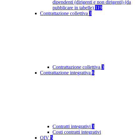
dipendenti (dirigenti e non dirigenti) (da
pubblicare in tabelle)
119
Contrattazione collettiva
3
Contrattazione collettiva
3
Contrattazione integrativa
6
Contratti integrativi
3
Costi contratti integrativi
OIV
5