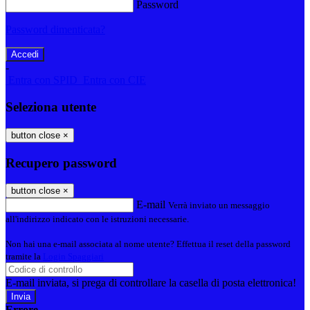
Password
Password dimenticata?
-
Entra con SPID
Entra con CIE
Seleziona utente
button close
×
Recupero password
button close
×
E-mail
Verrà inviato un messaggio
all'indirizzo indicato con le istruzioni necessarie.
Non hai una e-mail associata al nome utente? Effettua il reset della password
tramite la
Login Spaggiari
E-mail inviata, si prega di controllare la casella di posta elettronica!
Errore