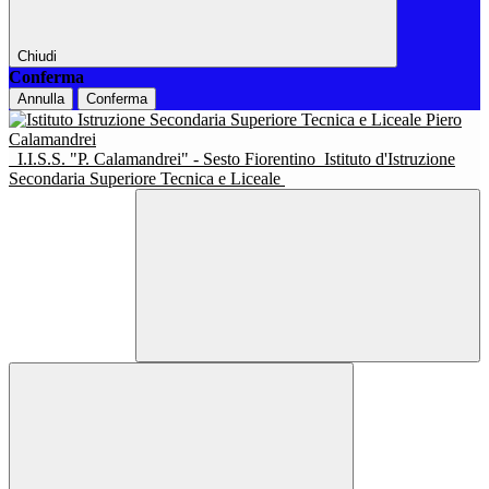
Chiudi
Conferma
Annulla
Conferma
I.I.S.S. "P. Calamandrei" - Sesto Fiorentino
Istituto d'Istruzione
Secondaria Superiore Tecnica e Liceale