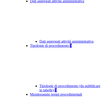
Dati aggregati attività amministrativa
Dati aggregati attività amministrativa
Tipologie di procedimento
3
Tipologie di procedimento (da pubblicare
in tabelle)
3
Monitoraggio tempi procedimentali