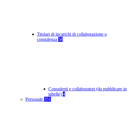
Titolari di incarichi di collaborazione o
consulenza
58
Consulenti e collaboratori (da pubblicare in
tabelle)
4
Personale
351