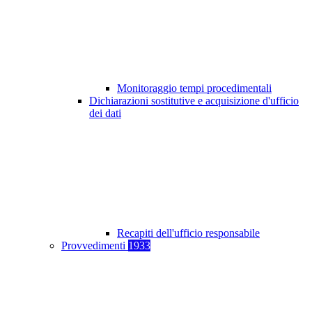
Monitoraggio tempi procedimentali
Dichiarazioni sostitutive e acquisizione d'ufficio
dei dati
Recapiti dell'ufficio responsabile
Provvedimenti
1933