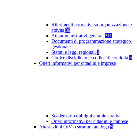
Riferimenti normativi su organizzazione e
attività
39
Atti amministrativi generali
311
Documenti di programmazione strategico-
gestionale
Statuti e leggi regionali
1
Codice disciplinare e codice di condotta
6
Oneri informativi per cittadini e imprese
Scadenzario obblighi amministrativi
Oneri informativi per cittadini e imprese
Attestazioni OIV o struttura analoga
5