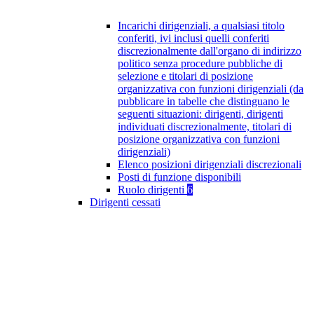
Incarichi dirigenziali, a qualsiasi titolo
conferiti, ivi inclusi quelli conferiti
discrezionalmente dall'organo di indirizzo
politico senza procedure pubbliche di
selezione e titolari di posizione
organizzativa con funzioni dirigenziali (da
pubblicare in tabelle che distinguano le
seguenti situazioni: dirigenti, dirigenti
individuati discrezionalmente, titolari di
posizione organizzativa con funzioni
dirigenziali)
Elenco posizioni dirigenziali discrezionali
Posti di funzione disponibili
Ruolo dirigenti
6
Dirigenti cessati