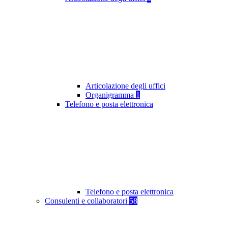
Articolazione degli uffici
Organigramma
1
Telefono e posta elettronica
Telefono e posta elettronica
Consulenti e collaboratori
58