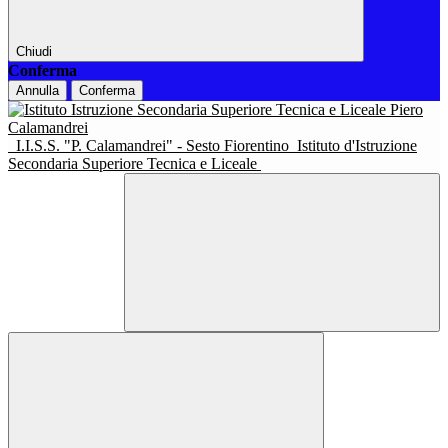
Chiudi
Conferma
Annulla
Conferma
I.I.S.S. "P. Calamandrei" - Sesto Fiorentino
Istituto d'Istruzione
Secondaria Superiore Tecnica e Liceale