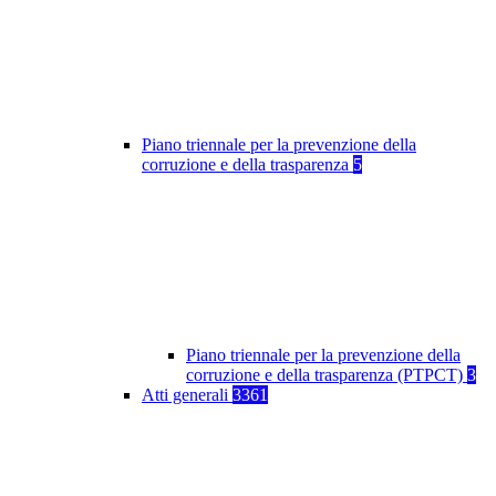
Piano triennale per la prevenzione della
corruzione e della trasparenza
5
Piano triennale per la prevenzione della
corruzione e della trasparenza (PTPCT)
3
Atti generali
3361