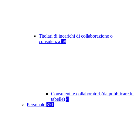
Titolari di incarichi di collaborazione o
consulenza
58
Consulenti e collaboratori (da pubblicare in
tabelle)
4
Personale
351