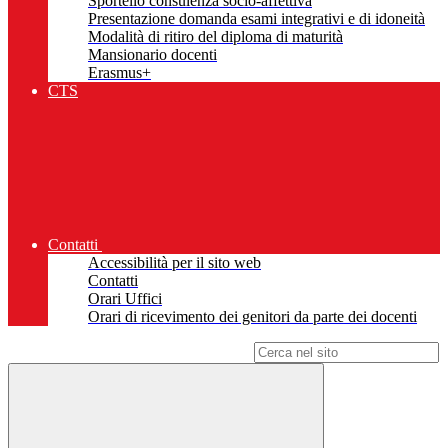
Sportello consulenza socio-affettiva
Presentazione domanda esami integrativi e di idoneità
Modalità di ritiro del diploma di maturità
Mansionario docenti
Erasmus+
CTS
Contatti
Accessibilità per il sito web
Contatti
Orari Uffici
Orari di ricevimento dei genitori da parte dei docenti
Campo di ricerca per le pagine del sito