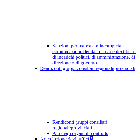
Sanzioni per mancata o incompleta
comunicazione dei dati da parte dei titolari
di incarichi politici, di amministrazione, di
direzione o di governo
Rendiconti gruppi consiliari regionali/provinciali
Rendiconti gruppi consiliari
regionali/provinciali
Atti degli organi di controllo
Articolazione degli uffici
5