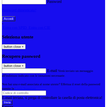
Password
Password dimenticata?
-
Entra con SPID
Entra con CIE
Seleziona utente
button close
×
Recupero password
button close
×
E-mail
Verrà inviato un messaggio
all'indirizzo indicato con le istruzioni necessarie.
Non hai una e-mail associata al nome utente? Effettua il reset della password
tramite la
Login Spaggiari
E-mail inviata, si prega di controllare la casella di posta elettronica!
Errore