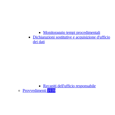
Monitoraggio tempi procedimentali
Dichiarazioni sostitutive e acquisizione d'ufficio
dei dati
Recapiti dell'ufficio responsabile
Provvedimenti
1939