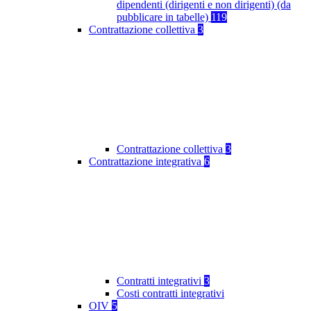
dipendenti (dirigenti e non dirigenti) (da
pubblicare in tabelle)
119
Contrattazione collettiva
3
Contrattazione collettiva
3
Contrattazione integrativa
6
Contratti integrativi
3
Costi contratti integrativi
OIV
5