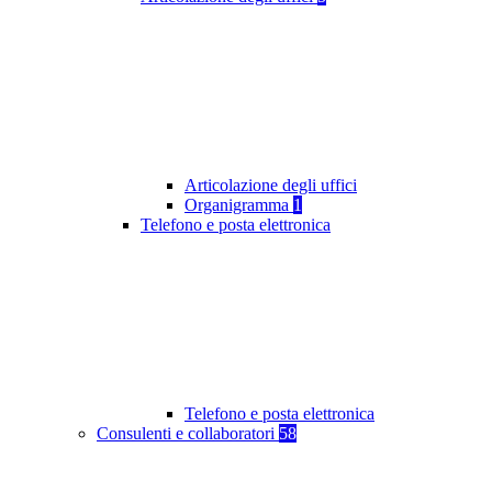
Articolazione degli uffici
Organigramma
1
Telefono e posta elettronica
Telefono e posta elettronica
Consulenti e collaboratori
58