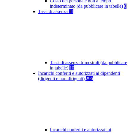
Costo del personale non a tempo
indeterminato (da pubblicare in tabelle)
8
Tassi di assenza
11
Tassi di assenza trimestrali (da pubblicare
in tabelle)
10
Incarichi conferiti e autorizzati ai dipendenti
(dirigenti e non dirigenti)
296
Incarichi conferiti e autorizzati ai