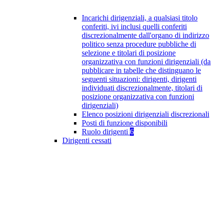
Incarichi dirigenziali, a qualsiasi titolo
conferiti, ivi inclusi quelli conferiti
discrezionalmente dall'organo di indirizzo
politico senza procedure pubbliche di
selezione e titolari di posizione
organizzativa con funzioni dirigenziali (da
pubblicare in tabelle che distinguano le
seguenti situazioni: dirigenti, dirigenti
individuati discrezionalmente, titolari di
posizione organizzativa con funzioni
dirigenziali)
Elenco posizioni dirigenziali discrezionali
Posti di funzione disponibili
Ruolo dirigenti
6
Dirigenti cessati