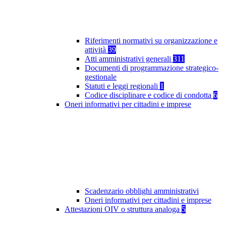
Riferimenti normativi su organizzazione e
attività
39
Atti amministrativi generali
311
Documenti di programmazione strategico-
gestionale
Statuti e leggi regionali
1
Codice disciplinare e codice di condotta
6
Oneri informativi per cittadini e imprese
Scadenzario obblighi amministrativi
Oneri informativi per cittadini e imprese
Attestazioni OIV o struttura analoga
5