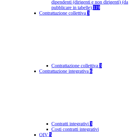
dipendenti (dirigenti e non dirigenti) (da
pubblicare in tabelle)
119
Contrattazione collettiva
3
Contrattazione collettiva
3
Contrattazione integrativa
6
Contratti integrativi
3
Costi contratti integrativi
OIV
5