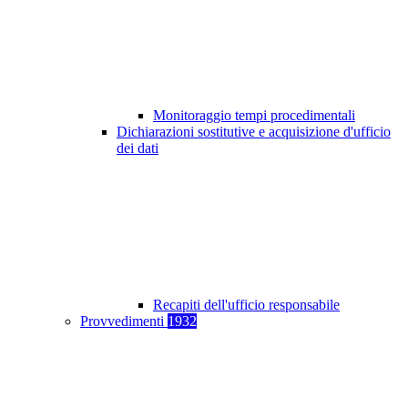
Monitoraggio tempi procedimentali
Dichiarazioni sostitutive e acquisizione d'ufficio
dei dati
Recapiti dell'ufficio responsabile
Provvedimenti
1932