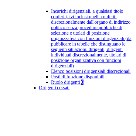
Incarichi dirigenziali, a qualsiasi titolo
conferiti, ivi inclusi quelli conferiti
discrezionalmente dall'organo di indirizzo
politico senza procedure pubbliche di
selezione e titolari di posizione
organizzativa con funzioni dirigenziali (da
pubblicare in tabelle che distinguano le
seguenti situazioni: dirigenti, dirigenti
individuati discrezionalmente, titolari di
posizione organizzativa con funzioni
dirigenziali)
Elenco posizioni dirigenziali discrezionali
Posti di funzione disponibili
Ruolo dirigenti
6
Dirigenti cessati