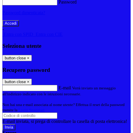
Password
Password dimenticata?
-
Entra con SPID
Entra con CIE
Seleziona utente
button close
×
Recupero password
button close
×
E-mail
Verrà inviato un messaggio
all'indirizzo indicato con le istruzioni necessarie.
Non hai una e-mail associata al nome utente? Effettua il reset della password
tramite la
Login Spaggiari
E-mail inviata, si prega di controllare la casella di posta elettronica!
Errore