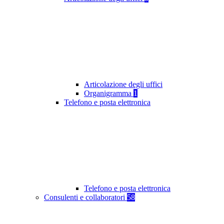
Articolazione degli uffici
Organigramma
1
Telefono e posta elettronica
Telefono e posta elettronica
Consulenti e collaboratori
58