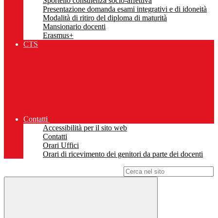
Sportello consulenza socio-affettiva
Presentazione domanda esami integrativi e di idoneità
Modalità di ritiro del diploma di maturità
Mansionario docenti
Erasmus+
CTS
Contatti
Accessibilità per il sito web
Contatti
Orari Uffici
Orari di ricevimento dei genitori da parte dei docenti
Campo di ricerca per le pagine del sito