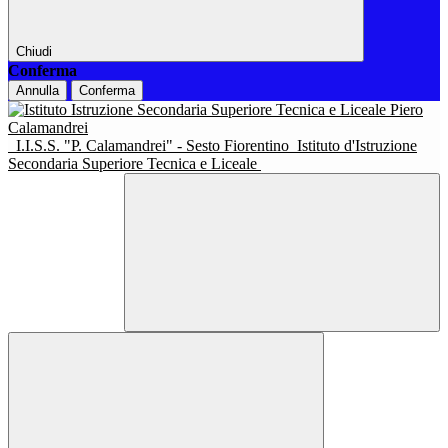
Chiudi
Conferma
Annulla
Conferma
I.I.S.S. "P. Calamandrei" - Sesto Fiorentino
Istituto d'Istruzione
Secondaria Superiore Tecnica e Liceale