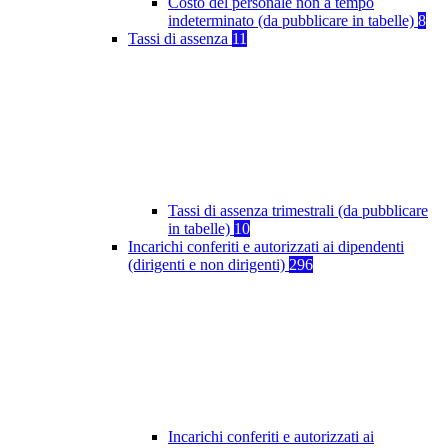
Costo del personale non a tempo
indeterminato (da pubblicare in tabelle)
8
Tassi di assenza
11
Tassi di assenza trimestrali (da pubblicare
in tabelle)
10
Incarichi conferiti e autorizzati ai dipendenti
(dirigenti e non dirigenti)
296
Incarichi conferiti e autorizzati ai