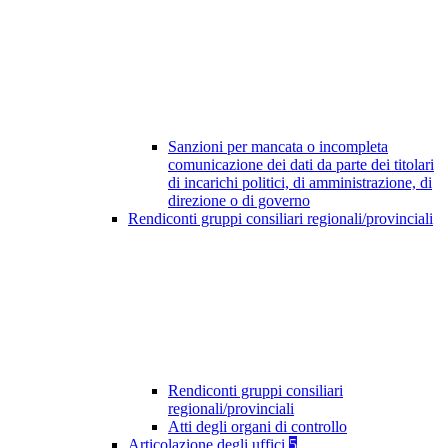
Sanzioni per mancata o incompleta
comunicazione dei dati da parte dei titolari
di incarichi politici, di amministrazione, di
direzione o di governo
Rendiconti gruppi consiliari regionali/provinciali
Rendiconti gruppi consiliari
regionali/provinciali
Atti degli organi di controllo
Articolazione degli uffici
5