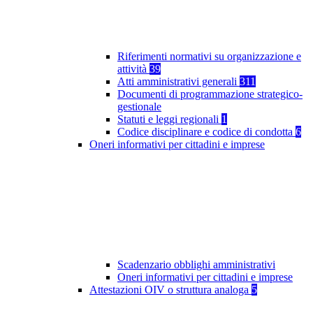
Riferimenti normativi su organizzazione e
attività
39
Atti amministrativi generali
311
Documenti di programmazione strategico-
gestionale
Statuti e leggi regionali
1
Codice disciplinare e codice di condotta
6
Oneri informativi per cittadini e imprese
Scadenzario obblighi amministrativi
Oneri informativi per cittadini e imprese
Attestazioni OIV o struttura analoga
5