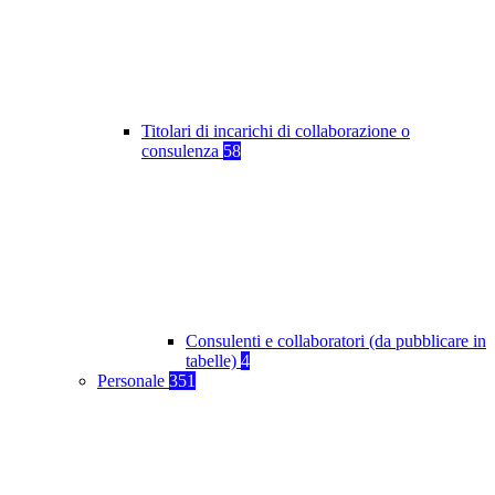
Titolari di incarichi di collaborazione o
consulenza
58
Consulenti e collaboratori (da pubblicare in
tabelle)
4
Personale
351