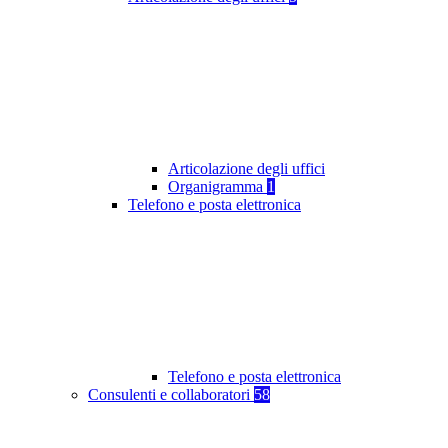
Articolazione degli uffici
Organigramma
1
Telefono e posta elettronica
Telefono e posta elettronica
Consulenti e collaboratori
58