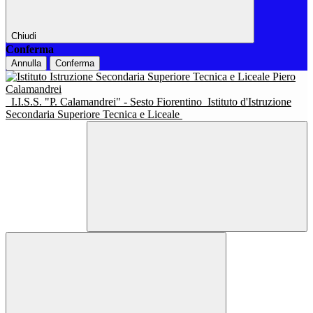
Chiudi
Conferma
Annulla
Conferma
I.I.S.S. "P. Calamandrei" - Sesto Fiorentino
Istituto d'Istruzione
Secondaria Superiore Tecnica e Liceale