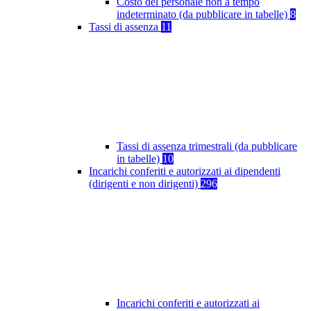
Costo del personale non a tempo
indeterminato (da pubblicare in tabelle)
8
Tassi di assenza
11
Tassi di assenza trimestrali (da pubblicare
in tabelle)
10
Incarichi conferiti e autorizzati ai dipendenti
(dirigenti e non dirigenti)
296
Incarichi conferiti e autorizzati ai