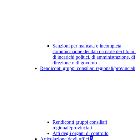
Sanzioni per mancata o incompleta
comunicazione dei dati da parte dei titolari
di incarichi politici, di amministrazione, di
direzione o di governo
Rendiconti gruppi consiliari regionali/provinciali
Rendiconti gruppi consiliari
regionali/provinciali
Atti degli organi di controllo
Articolazione degli uffici
5