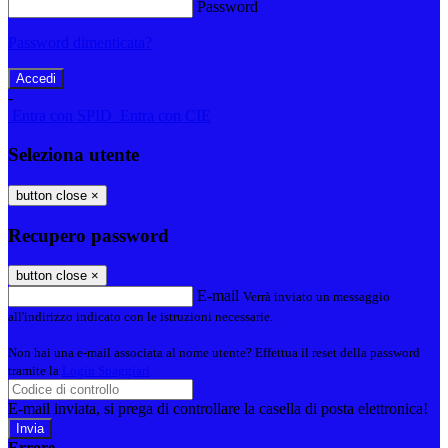
Password
Password dimenticata?
-
Entra con SPID
Entra con CIE
Seleziona utente
button close
×
Recupero password
button close
×
E-mail
Verrà inviato un messaggio
all'indirizzo indicato con le istruzioni necessarie.
Non hai una e-mail associata al nome utente? Effettua il reset della password
tramite la
Login Spaggiari
E-mail inviata, si prega di controllare la casella di posta elettronica!
Errore