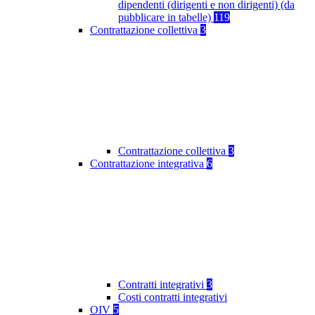
dipendenti (dirigenti e non dirigenti) (da
pubblicare in tabelle)
119
Contrattazione collettiva
3
Contrattazione collettiva
3
Contrattazione integrativa
6
Contratti integrativi
3
Costi contratti integrativi
OIV
5