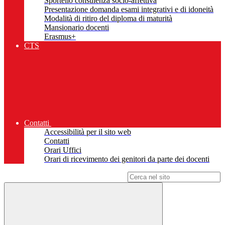
Sportello consulenza socio-affettiva
Presentazione domanda esami integrativi e di idoneità
Modalità di ritiro del diploma di maturità
Mansionario docenti
Erasmus+
CTS
Contatti
Accessibilità per il sito web
Contatti
Orari Uffici
Orari di ricevimento dei genitori da parte dei docenti
Campo di ricerca per le pagine del sito