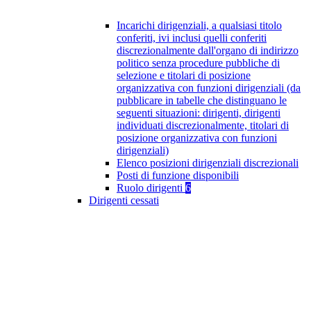
Incarichi dirigenziali, a qualsiasi titolo
conferiti, ivi inclusi quelli conferiti
discrezionalmente dall'organo di indirizzo
politico senza procedure pubbliche di
selezione e titolari di posizione
organizzativa con funzioni dirigenziali (da
pubblicare in tabelle che distinguano le
seguenti situazioni: dirigenti, dirigenti
individuati discrezionalmente, titolari di
posizione organizzativa con funzioni
dirigenziali)
Elenco posizioni dirigenziali discrezionali
Posti di funzione disponibili
Ruolo dirigenti
6
Dirigenti cessati