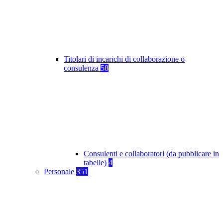
Titolari di incarichi di collaborazione o
consulenza
58
Consulenti e collaboratori (da pubblicare in
tabelle)
4
Personale
351