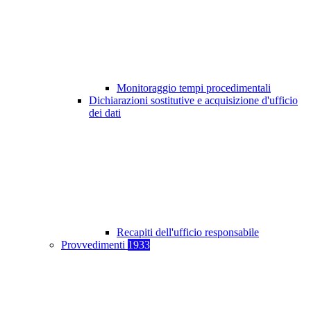
Monitoraggio tempi procedimentali
Dichiarazioni sostitutive e acquisizione d'ufficio
dei dati
Recapiti dell'ufficio responsabile
Provvedimenti
1933