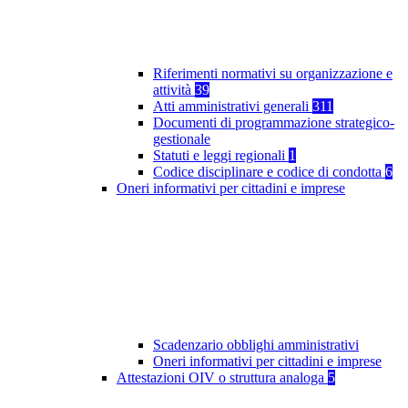
Riferimenti normativi su organizzazione e
attività
39
Atti amministrativi generali
311
Documenti di programmazione strategico-
gestionale
Statuti e leggi regionali
1
Codice disciplinare e codice di condotta
6
Oneri informativi per cittadini e imprese
Scadenzario obblighi amministrativi
Oneri informativi per cittadini e imprese
Attestazioni OIV o struttura analoga
5