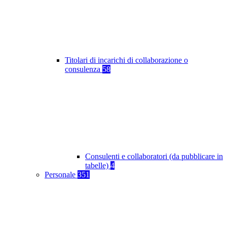
Titolari di incarichi di collaborazione o
consulenza
58
Consulenti e collaboratori (da pubblicare in
tabelle)
4
Personale
351