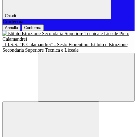
Chiudi
Conferma
Annulla
Conferma
I.I.S.S. "P. Calamandrei" - Sesto Fiorentino
Istituto d'Istruzione
Secondaria Superiore Tecnica e Liceale