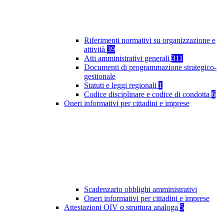
Riferimenti normativi su organizzazione e
attività
39
Atti amministrativi generali
311
Documenti di programmazione strategico-
gestionale
Statuti e leggi regionali
1
Codice disciplinare e codice di condotta
6
Oneri informativi per cittadini e imprese
Scadenzario obblighi amministrativi
Oneri informativi per cittadini e imprese
Attestazioni OIV o struttura analoga
5