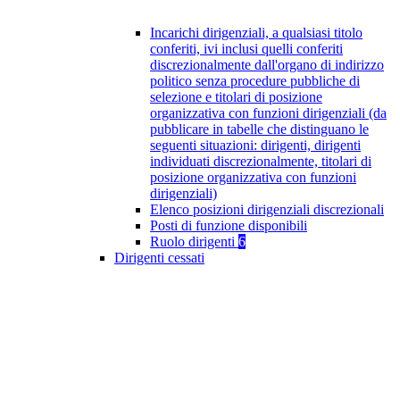
Incarichi dirigenziali, a qualsiasi titolo
conferiti, ivi inclusi quelli conferiti
discrezionalmente dall'organo di indirizzo
politico senza procedure pubbliche di
selezione e titolari di posizione
organizzativa con funzioni dirigenziali (da
pubblicare in tabelle che distinguano le
seguenti situazioni: dirigenti, dirigenti
individuati discrezionalmente, titolari di
posizione organizzativa con funzioni
dirigenziali)
Elenco posizioni dirigenziali discrezionali
Posti di funzione disponibili
Ruolo dirigenti
6
Dirigenti cessati