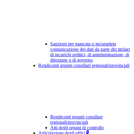
Sanzioni per mancata o incompleta
comunicazione dei dati da parte dei titolari
di incarichi politici, di amministrazione, di
direzione o di governo
Rendiconti gruppi consiliari regionali/provinciali
Rendiconti gruppi consiliari
regionali/provinciali
Atti degli organi di controllo
Articolazione degli uffici
5