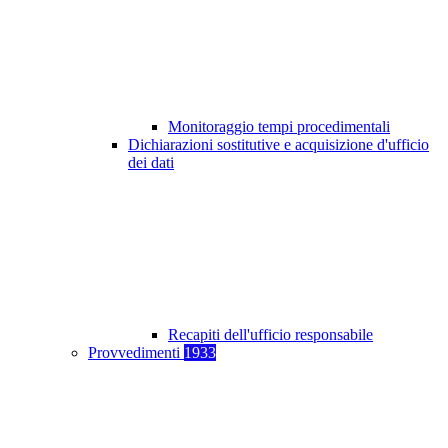
Monitoraggio tempi procedimentali
Dichiarazioni sostitutive e acquisizione d'ufficio
dei dati
Recapiti dell'ufficio responsabile
Provvedimenti
1933