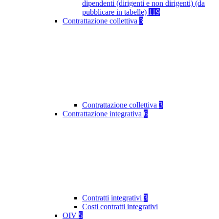
dipendenti (dirigenti e non dirigenti) (da
pubblicare in tabelle)
119
Contrattazione collettiva
3
Contrattazione collettiva
3
Contrattazione integrativa
6
Contratti integrativi
3
Costi contratti integrativi
OIV
5