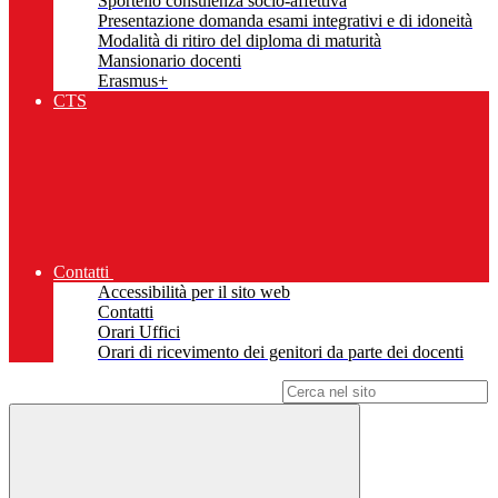
Sportello consulenza socio-affettiva
Presentazione domanda esami integrativi e di idoneità
Modalità di ritiro del diploma di maturità
Mansionario docenti
Erasmus+
CTS
Contatti
Accessibilità per il sito web
Contatti
Orari Uffici
Orari di ricevimento dei genitori da parte dei docenti
Campo di ricerca per le pagine del sito