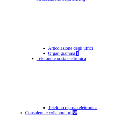
Articolazione degli uffici
Organigramma
1
Telefono e posta elettronica
Telefono e posta elettronica
Consulenti e collaboratori
58