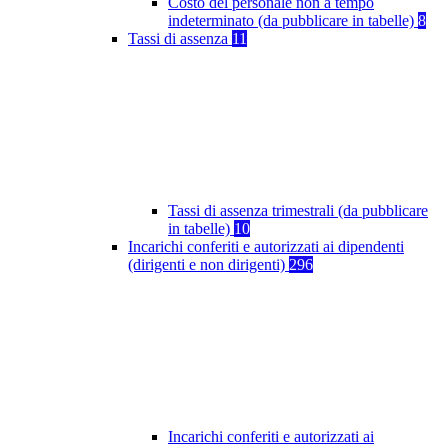
Costo del personale non a tempo
indeterminato (da pubblicare in tabelle)
8
Tassi di assenza
11
Tassi di assenza trimestrali (da pubblicare
in tabelle)
10
Incarichi conferiti e autorizzati ai dipendenti
(dirigenti e non dirigenti)
296
Incarichi conferiti e autorizzati ai