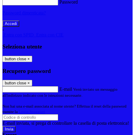
Password
Password dimenticata?
-
Entra con SPID
Entra con CIE
Seleziona utente
button close
×
Recupero password
button close
×
E-mail
Verrà inviato un messaggio
all'indirizzo indicato con le istruzioni necessarie.
Non hai una e-mail associata al nome utente? Effettua il reset della password
tramite la
Login Spaggiari
E-mail inviata, si prega di controllare la casella di posta elettronica!
Errore