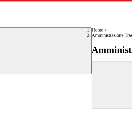
Home
>
Amministrazione Tra
Amministr