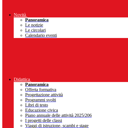
Novità
Panoramica
Le notizie
Le circolari
Calendario eventi
Didattica
Panoramica
Offerta formativa
Progettazione attività
Programmi svolti
Libri di testo
Educazione civica
Piano annuale delle attività 2025/206
I progetti delle classi
Viaggi di istruzione, scambi e stage