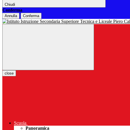
Chiudi
Conferma
Annulla
Conferma
close
Scuola
Panoramica