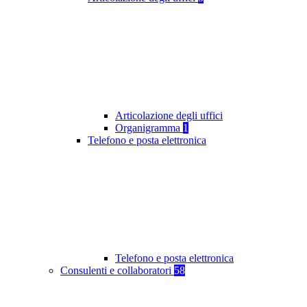
Articolazione degli uffici
Organigramma
1
Telefono e posta elettronica
Telefono e posta elettronica
Consulenti e collaboratori
58