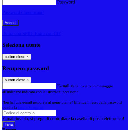
Password
Password dimenticata?
-
Entra con SPID
Entra con CIE
Seleziona utente
button close
×
Recupero password
button close
×
E-mail
Verrà inviato un messaggio
all'indirizzo indicato con le istruzioni necessarie.
Non hai una e-mail associata al nome utente? Effettua il reset della password
tramite la
Login Spaggiari
E-mail inviata, si prega di controllare la casella di posta elettronica!
Errore