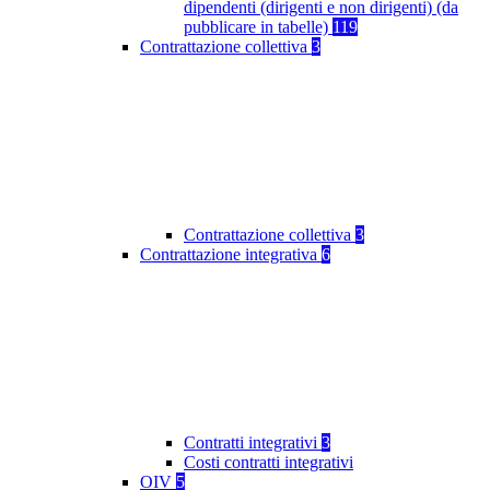
dipendenti (dirigenti e non dirigenti) (da
pubblicare in tabelle)
119
Contrattazione collettiva
3
Contrattazione collettiva
3
Contrattazione integrativa
6
Contratti integrativi
3
Costi contratti integrativi
OIV
5