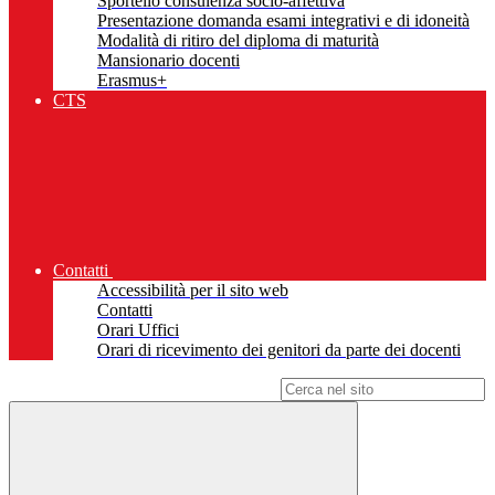
Sportello consulenza socio-affettiva
Presentazione domanda esami integrativi e di idoneità
Modalità di ritiro del diploma di maturità
Mansionario docenti
Erasmus+
CTS
Contatti
Accessibilità per il sito web
Contatti
Orari Uffici
Orari di ricevimento dei genitori da parte dei docenti
Campo di ricerca per le pagine del sito