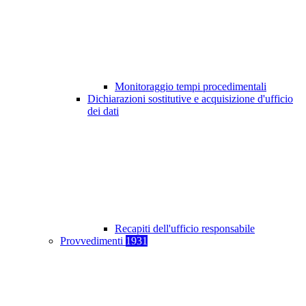
Monitoraggio tempi procedimentali
Dichiarazioni sostitutive e acquisizione d'ufficio
dei dati
Recapiti dell'ufficio responsabile
Provvedimenti
1931