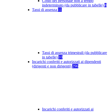
Costo del personale non a tempo
indeterminato (da pubblicare in tabelle)
8
Tassi di assenza
11
Tassi di assenza trimestrali (da pubblicare
in tabelle)
10
Incarichi conferiti e autorizzati ai dipendenti
(dirigenti e non dirigenti)
296
Incarichi conferiti e autorizzati ai