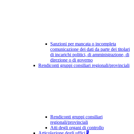
Sanzioni per mancata o incompleta
comunicazione dei dati da parte dei titolari
di incarichi politici, di amministrazione, di
direzione o di governo
Rendiconti gruppi consiliari regionali/provinciali
Rendiconti gruppi consiliari
regionali/provinciali
Atti degli organi di controllo
Articolazione degli uffici
5