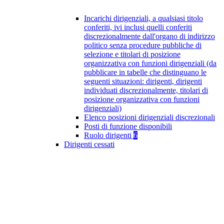
Incarichi dirigenziali, a qualsiasi titolo
conferiti, ivi inclusi quelli conferiti
discrezionalmente dall'organo di indirizzo
politico senza procedure pubbliche di
selezione e titolari di posizione
organizzativa con funzioni dirigenziali (da
pubblicare in tabelle che distinguano le
seguenti situazioni: dirigenti, dirigenti
individuati discrezionalmente, titolari di
posizione organizzativa con funzioni
dirigenziali)
Elenco posizioni dirigenziali discrezionali
Posti di funzione disponibili
Ruolo dirigenti
6
Dirigenti cessati