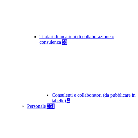
Titolari di incarichi di collaborazione o
consulenza
58
Consulenti e collaboratori (da pubblicare in
tabelle)
4
Personale
351