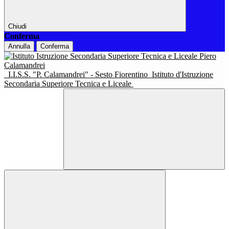
Chiudi
Conferma
Annulla
Conferma
I.I.S.S. "P. Calamandrei" - Sesto Fiorentino
Istituto d'Istruzione
Secondaria Superiore Tecnica e Liceale