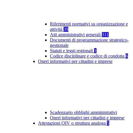
Riferimenti normativi su organizzazione e
attività
39
Atti amministrativi generali
311
Documenti di programmazione strategico-
gestionale
Statuti e leggi regionali
1
Codice disciplinare e codice di condotta
6
Oneri informativi per cittadini e imprese
Scadenzario obblighi amministrativi
Oneri informativi per cittadini e imprese
Attestazioni OIV o struttura analoga
5