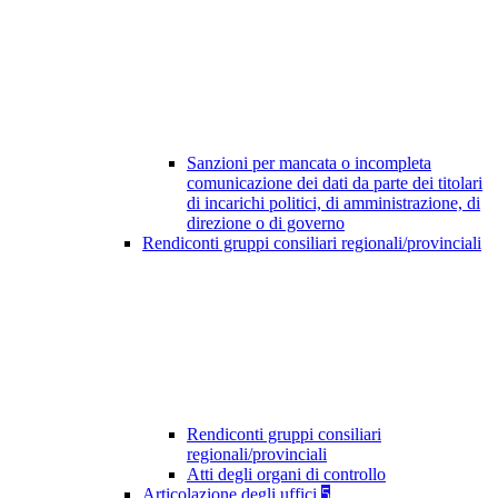
Sanzioni per mancata o incompleta
comunicazione dei dati da parte dei titolari
di incarichi politici, di amministrazione, di
direzione o di governo
Rendiconti gruppi consiliari regionali/provinciali
Rendiconti gruppi consiliari
regionali/provinciali
Atti degli organi di controllo
Articolazione degli uffici
5