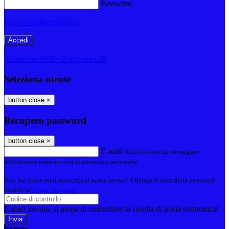
Password
Password dimenticata?
-
Entra con SPID
Entra con CIE
Seleziona utente
button close
×
Recupero password
button close
×
E-mail
Verrà inviato un messaggio
all'indirizzo indicato con le istruzioni necessarie.
Non hai una e-mail associata al nome utente? Effettua il reset della password
tramite la
Login Spaggiari
E-mail inviata, si prega di controllare la casella di posta elettronica!
Errore