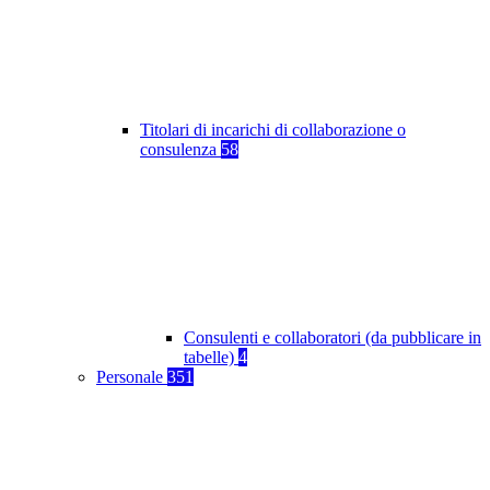
Titolari di incarichi di collaborazione o
consulenza
58
Consulenti e collaboratori (da pubblicare in
tabelle)
4
Personale
351