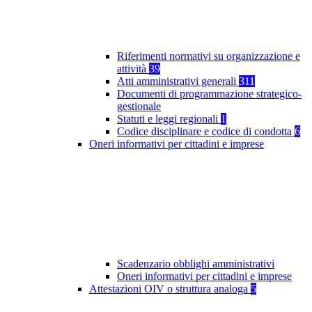
Riferimenti normativi su organizzazione e
attività
39
Atti amministrativi generali
311
Documenti di programmazione strategico-
gestionale
Statuti e leggi regionali
1
Codice disciplinare e codice di condotta
6
Oneri informativi per cittadini e imprese
Scadenzario obblighi amministrativi
Oneri informativi per cittadini e imprese
Attestazioni OIV o struttura analoga
5