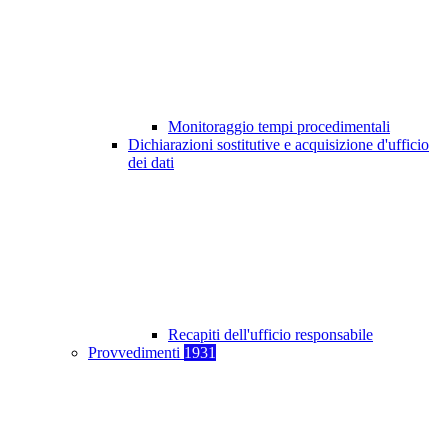
Monitoraggio tempi procedimentali
Dichiarazioni sostitutive e acquisizione d'ufficio
dei dati
Recapiti dell'ufficio responsabile
Provvedimenti
1931