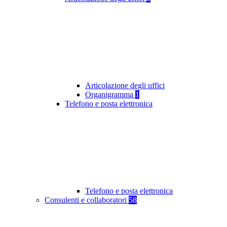
Articolazione degli uffici
Organigramma
1
Telefono e posta elettronica
Telefono e posta elettronica
Consulenti e collaboratori
58