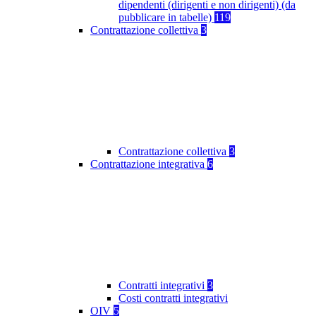
dipendenti (dirigenti e non dirigenti) (da
pubblicare in tabelle)
119
Contrattazione collettiva
3
Contrattazione collettiva
3
Contrattazione integrativa
6
Contratti integrativi
3
Costi contratti integrativi
OIV
5