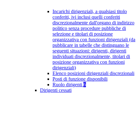
Incarichi dirigenziali, a qualsiasi titolo
conferiti, ivi inclusi quelli conferiti
discrezionalmente dall'organo di indirizzo
politico senza procedure pubbliche di
selezione e titolari di posizione
organizzativa con funzioni dirigenziali (da
pubblicare in tabelle che distinguano le
seguenti situazioni: dirigenti, dirigenti
individuati discrezionalmente, titolari di
posizione organizzativa con funzioni
dirigenziali)
Elenco posizioni dirigenziali discrezionali
Posti di funzione disponibili
Ruolo dirigenti
6
Dirigenti cessati