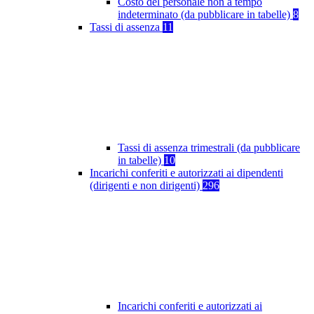
Costo del personale non a tempo
indeterminato (da pubblicare in tabelle)
8
Tassi di assenza
11
Tassi di assenza trimestrali (da pubblicare
in tabelle)
10
Incarichi conferiti e autorizzati ai dipendenti
(dirigenti e non dirigenti)
296
Incarichi conferiti e autorizzati ai