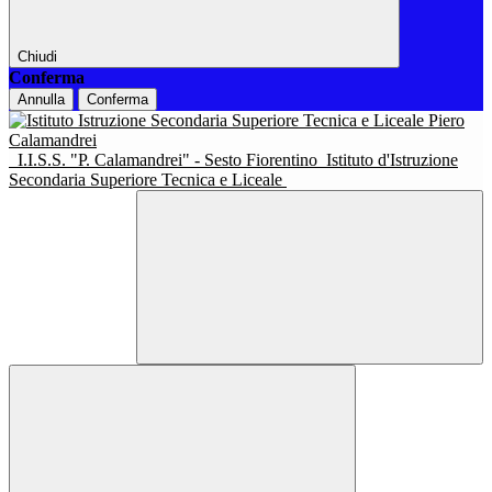
Chiudi
Conferma
Annulla
Conferma
I.I.S.S. "P. Calamandrei" - Sesto Fiorentino
Istituto d'Istruzione
Secondaria Superiore Tecnica e Liceale