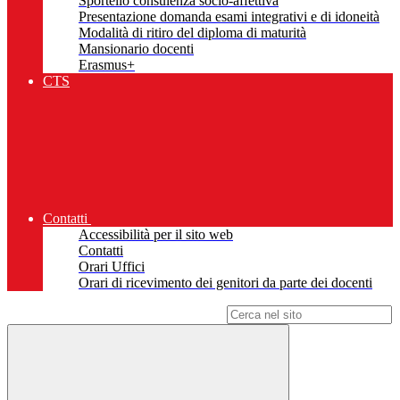
Sportello consulenza socio-affettiva
Presentazione domanda esami integrativi e di idoneità
Modalità di ritiro del diploma di maturità
Mansionario docenti
Erasmus+
CTS
Contatti
Accessibilità per il sito web
Contatti
Orari Uffici
Orari di ricevimento dei genitori da parte dei docenti
Campo di ricerca per le pagine del sito