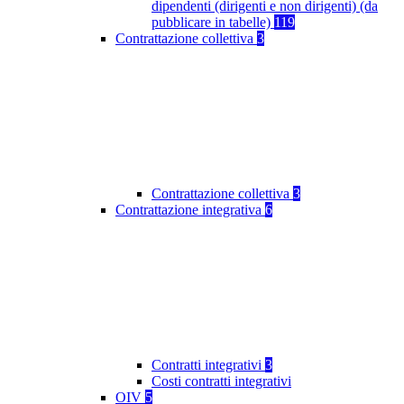
dipendenti (dirigenti e non dirigenti) (da
pubblicare in tabelle)
119
Contrattazione collettiva
3
Contrattazione collettiva
3
Contrattazione integrativa
6
Contratti integrativi
3
Costi contratti integrativi
OIV
5