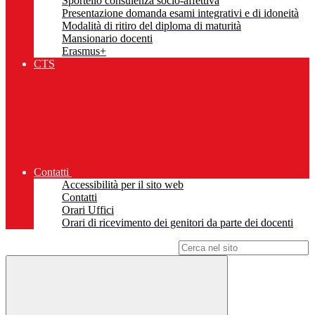
Sportello consulenza socio-affettiva
Presentazione domanda esami integrativi e di idoneità
Modalità di ritiro del diploma di maturità
Mansionario docenti
Erasmus+
CTS
Contatti
Accessibilità per il sito web
Contatti
Orari Uffici
Orari di ricevimento dei genitori da parte dei docenti
Campo di ricerca per le pagine del sito