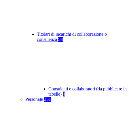
Titolari di incarichi di collaborazione o
consulenza
58
Consulenti e collaboratori (da pubblicare in
tabelle)
4
Personale
351