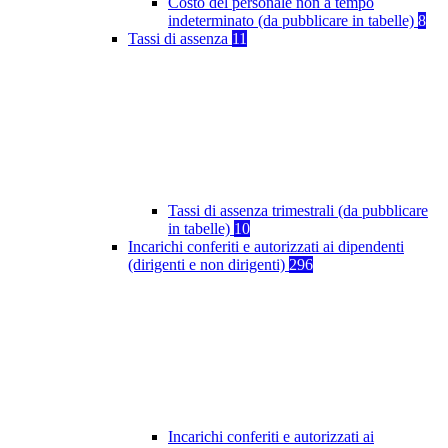
Costo del personale non a tempo
indeterminato (da pubblicare in tabelle)
8
Tassi di assenza
11
Tassi di assenza trimestrali (da pubblicare
in tabelle)
10
Incarichi conferiti e autorizzati ai dipendenti
(dirigenti e non dirigenti)
296
Incarichi conferiti e autorizzati ai