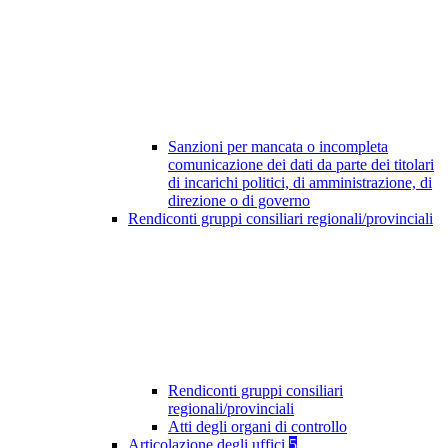
Sanzioni per mancata o incompleta
comunicazione dei dati da parte dei titolari
di incarichi politici, di amministrazione, di
direzione o di governo
Rendiconti gruppi consiliari regionali/provinciali
Rendiconti gruppi consiliari
regionali/provinciali
Atti degli organi di controllo
Articolazione degli uffici
5