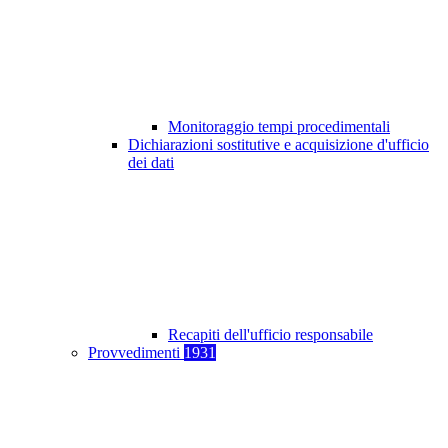
Monitoraggio tempi procedimentali
Dichiarazioni sostitutive e acquisizione d'ufficio
dei dati
Recapiti dell'ufficio responsabile
Provvedimenti
1931