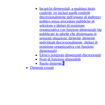
Incarichi dirigenziali, a qualsiasi titolo
conferiti, ivi inclusi quelli conferiti
discrezionalmente dall'organo di indirizzo
politico senza procedure pubbliche di
selezione e titolari di posizione
organizzativa con funzioni dirigenziali (da
pubblicare in tabelle che distinguano le
seguenti situazioni: dirigenti, dirigenti
individuati discrezionalmente, titolari di
posizione organizzativa con funzioni
dirigenziali)
Elenco posizioni dirigenziali discrezionali
Posti di funzione disponibili
Ruolo dirigenti
6
Dirigenti cessati