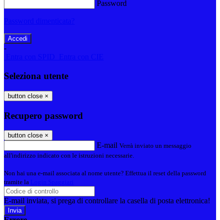
Password
Password dimenticata?
-
Entra con SPID
Entra con CIE
Seleziona utente
button close
×
Recupero password
button close
×
E-mail
Verrà inviato un messaggio
all'indirizzo indicato con le istruzioni necessarie.
Non hai una e-mail associata al nome utente? Effettua il reset della password
tramite la
Login Spaggiari
E-mail inviata, si prega di controllare la casella di posta elettronica!
Errore