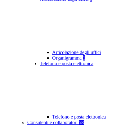
Articolazione degli uffici
Organigramma
1
Telefono e posta elettronica
Telefono e posta elettronica
Consulenti e collaboratori
58