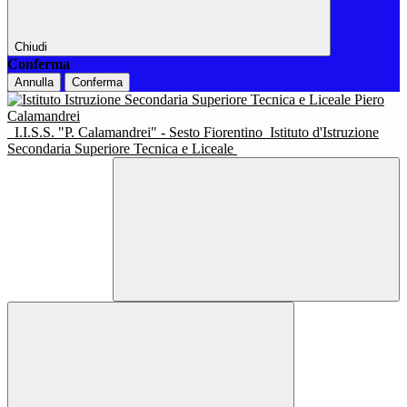
Chiudi
Conferma
Annulla
Conferma
I.I.S.S. "P. Calamandrei" - Sesto Fiorentino
Istituto d'Istruzione
Secondaria Superiore Tecnica e Liceale