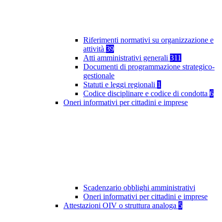
Riferimenti normativi su organizzazione e
attività
39
Atti amministrativi generali
311
Documenti di programmazione strategico-
gestionale
Statuti e leggi regionali
1
Codice disciplinare e codice di condotta
6
Oneri informativi per cittadini e imprese
Scadenzario obblighi amministrativi
Oneri informativi per cittadini e imprese
Attestazioni OIV o struttura analoga
5