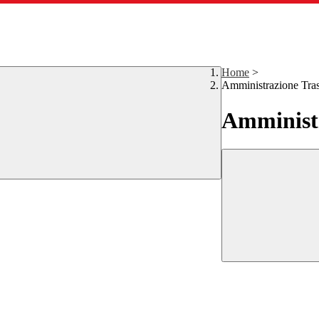
Home
>
Amministrazione Tra
Amministr