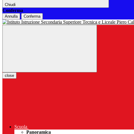
Chiudi
Conferma
Annulla
Conferma
close
Scuola
Panoramica