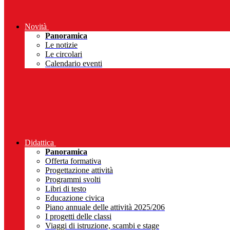
Novità
Panoramica
Le notizie
Le circolari
Calendario eventi
Didattica
Panoramica
Offerta formativa
Progettazione attività
Programmi svolti
Libri di testo
Educazione civica
Piano annuale delle attività 2025/206
I progetti delle classi
Viaggi di istruzione, scambi e stage