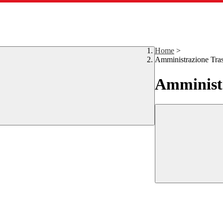
Home
>
Amministrazione Tra
Amministr