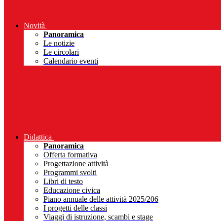
Novità
Panoramica
Le notizie
Le circolari
Calendario eventi
Didattica
Panoramica
Offerta formativa
Progettazione attività
Programmi svolti
Libri di testo
Educazione civica
Piano annuale delle attività 2025/206
I progetti delle classi
Viaggi di istruzione, scambi e stage