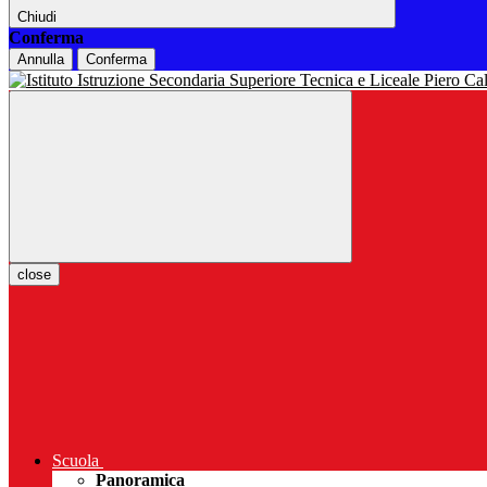
Chiudi
Conferma
Annulla
Conferma
close
Scuola
Panoramica