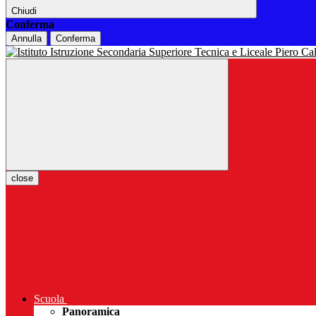
Chiudi
Conferma
Annulla
Conferma
close
Scuola
Panoramica