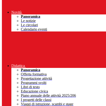
Novità
Panoramica
Le notizie
Le circolari
Calendario eventi
Didattica
Panoramica
Offerta formativa
Progettazione attività
Programmi svolti
Libri di testo
Educazione civica
Piano annuale delle attività 2025/206
I progetti delle classi
Viaggi di istruzione, scambi e stage