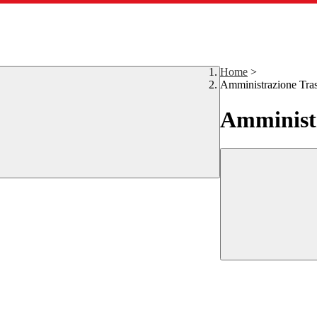
Home
>
Amministrazione Tra
Amministr