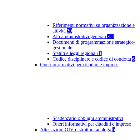
Riferimenti normativi su organizzazione e
attività
39
Atti amministrativi generali
311
Documenti di programmazione strategico-
gestionale
Statuti e leggi regionali
1
Codice disciplinare e codice di condotta
6
Oneri informativi per cittadini e imprese
Scadenzario obblighi amministrativi
Oneri informativi per cittadini e imprese
Attestazioni OIV o struttura analoga
5