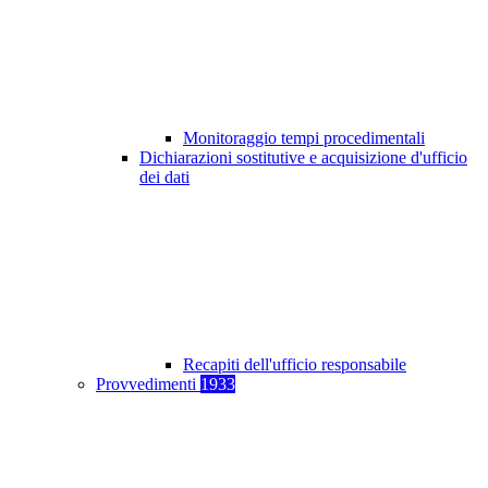
Monitoraggio tempi procedimentali
Dichiarazioni sostitutive e acquisizione d'ufficio
dei dati
Recapiti dell'ufficio responsabile
Provvedimenti
1933