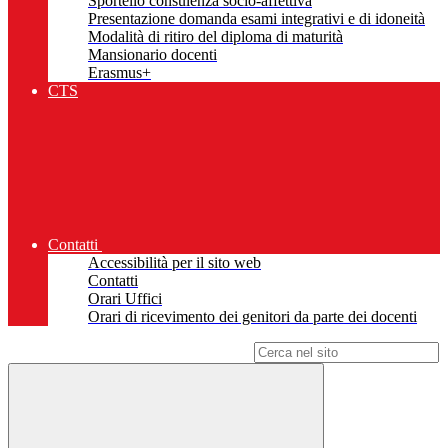
Sportello consulenza socio-affettiva
Presentazione domanda esami integrativi e di idoneità
Modalità di ritiro del diploma di maturità
Mansionario docenti
Erasmus+
CTS
Contatti
Accessibilità per il sito web
Contatti
Orari Uffici
Orari di ricevimento dei genitori da parte dei docenti
Campo di ricerca per le pagine del sito