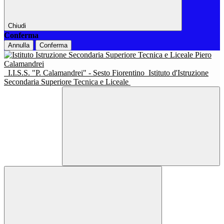
Chiudi
Conferma
Annulla
Conferma
I.I.S.S. "P. Calamandrei" - Sesto Fiorentino
Istituto d'Istruzione
Secondaria Superiore Tecnica e Liceale