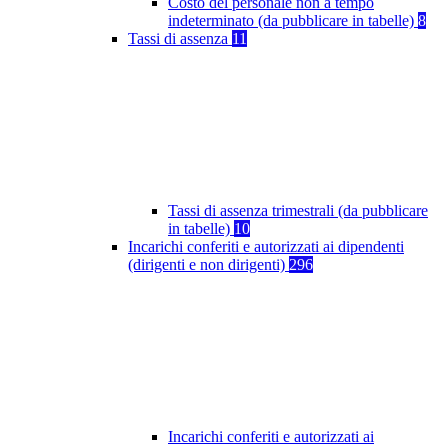
Costo del personale non a tempo
indeterminato (da pubblicare in tabelle)
8
Tassi di assenza
11
Tassi di assenza trimestrali (da pubblicare
in tabelle)
10
Incarichi conferiti e autorizzati ai dipendenti
(dirigenti e non dirigenti)
296
Incarichi conferiti e autorizzati ai