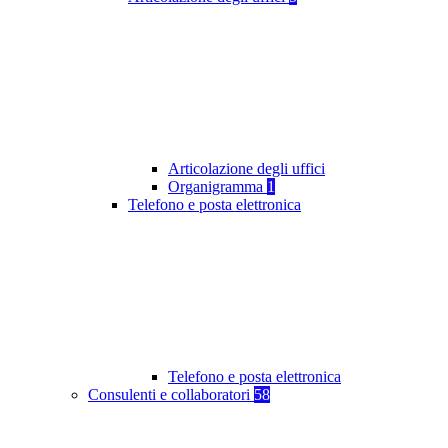
Articolazione degli uffici
Organigramma
1
Telefono e posta elettronica
Telefono e posta elettronica
Consulenti e collaboratori
58