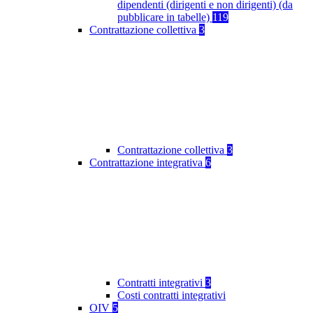
dipendenti (dirigenti e non dirigenti) (da
pubblicare in tabelle)
119
Contrattazione collettiva
3
Contrattazione collettiva
3
Contrattazione integrativa
6
Contratti integrativi
3
Costi contratti integrativi
OIV
5