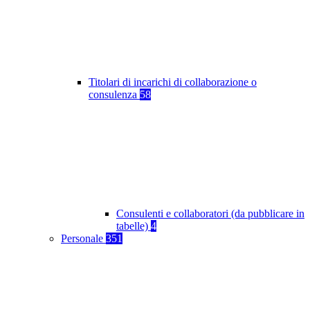
Titolari di incarichi di collaborazione o
consulenza
58
Consulenti e collaboratori (da pubblicare in
tabelle)
4
Personale
351