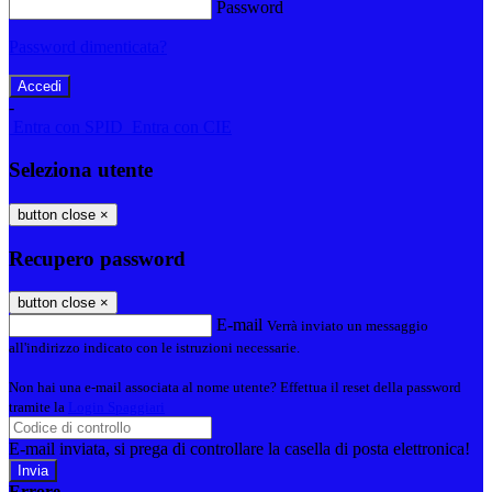
Password
Password dimenticata?
-
Entra con SPID
Entra con CIE
Seleziona utente
button close
×
Recupero password
button close
×
E-mail
Verrà inviato un messaggio
all'indirizzo indicato con le istruzioni necessarie.
Non hai una e-mail associata al nome utente? Effettua il reset della password
tramite la
Login Spaggiari
E-mail inviata, si prega di controllare la casella di posta elettronica!
Errore