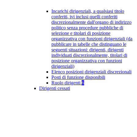
Incarichi dirigenziali, a qualsiasi titolo
conferiti, ivi inclusi quelli conferiti
discrezionalmente dall'organo di indirizzo
politico senza procedure pubbliche di
selezione e titolari di posizione
organizzativa con funzioni dirigenziali (da
pubblicare in tabelle che distinguano le
seguenti situazioni: dirigenti, dirigenti
individuati discrezionalmente, titolari di
posizione organizzativa con funzioni
dirigenziali)
Elenco posizioni dirigenziali discrezionali
Posti di funzione disponibili
Ruolo dirigenti
6
Dirigenti cessati