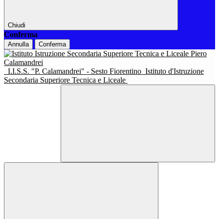
Chiudi
Conferma
Annulla
Conferma
I.I.S.S. "P. Calamandrei" - Sesto Fiorentino
Istituto d'Istruzione
Secondaria Superiore Tecnica e Liceale