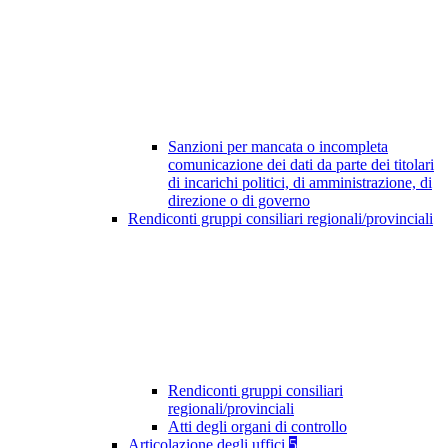
Sanzioni per mancata o incompleta
comunicazione dei dati da parte dei titolari
di incarichi politici, di amministrazione, di
direzione o di governo
Rendiconti gruppi consiliari regionali/provinciali
Rendiconti gruppi consiliari
regionali/provinciali
Atti degli organi di controllo
Articolazione degli uffici
5