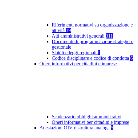
Riferimenti normativi su organizzazione e
attività
39
Atti amministrativi generali
311
Documenti di programmazione strategico-
gestionale
Statuti e leggi regionali
1
Codice disciplinare e codice di condotta
6
Oneri informativi per cittadini e imprese
Scadenzario obblighi amministrativi
Oneri informativi per cittadini e imprese
Attestazioni OIV o struttura analoga
5