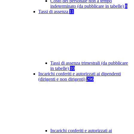
Costo del personale non a tempo
indeterminato (da pubblicare in tabelle)
8
Tassi di assenza
11
Tassi di assenza trimestrali (da pubblicare
in tabelle)
10
Incarichi conferiti e autorizzati ai dipendenti
(dirigenti e non dirigenti)
296
Incarichi conferiti e autorizzati ai