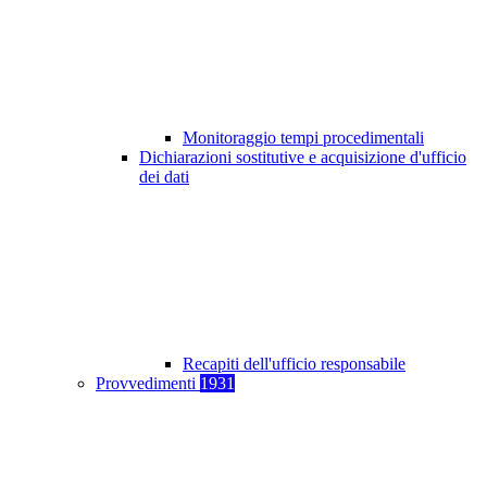
Monitoraggio tempi procedimentali
Dichiarazioni sostitutive e acquisizione d'ufficio
dei dati
Recapiti dell'ufficio responsabile
Provvedimenti
1931