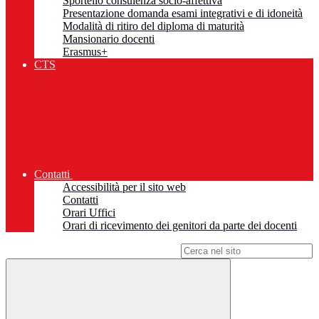
Sportello consulenza socio-affettiva
Presentazione domanda esami integrativi e di idoneità
Modalità di ritiro del diploma di maturità
Mansionario docenti
Erasmus+
CTS
Contatti
Accessibilità per il sito web
Contatti
Orari Uffici
Orari di ricevimento dei genitori da parte dei docenti
Campo di ricerca per le pagine del sito