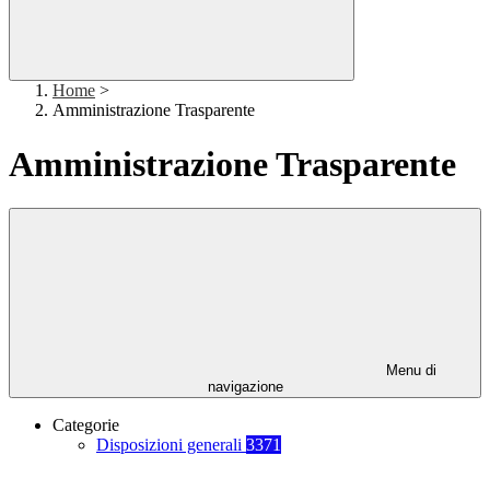
Home
>
Amministrazione Trasparente
Amministrazione Trasparente
Menu di
navigazione
Categorie
Disposizioni generali
3371