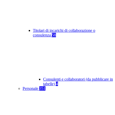
Titolari di incarichi di collaborazione o
consulenza
58
Consulenti e collaboratori (da pubblicare in
tabelle)
4
Personale
351