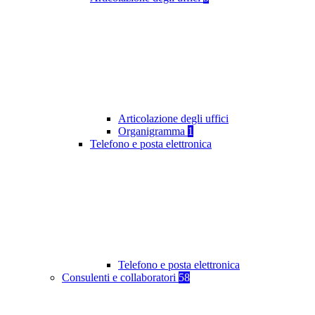
Articolazione degli uffici
Organigramma
1
Telefono e posta elettronica
Telefono e posta elettronica
Consulenti e collaboratori
58