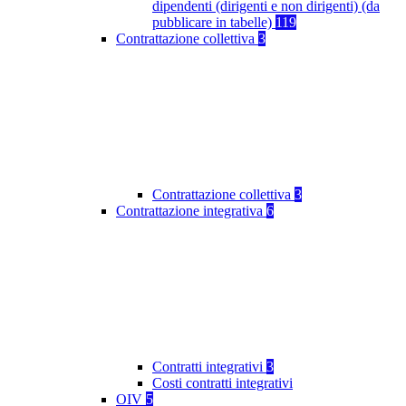
dipendenti (dirigenti e non dirigenti) (da
pubblicare in tabelle)
119
Contrattazione collettiva
3
Contrattazione collettiva
3
Contrattazione integrativa
6
Contratti integrativi
3
Costi contratti integrativi
OIV
5