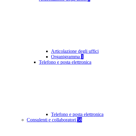
Articolazione degli uffici
Organigramma
1
Telefono e posta elettronica
Telefono e posta elettronica
Consulenti e collaboratori
58