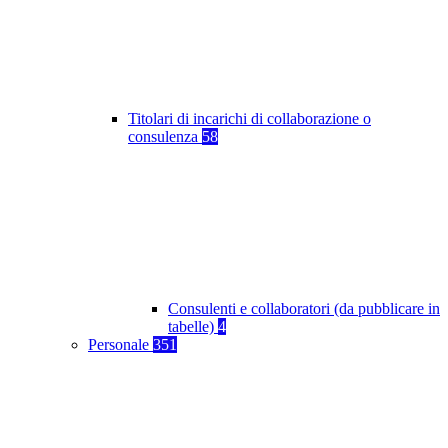
Titolari di incarichi di collaborazione o
consulenza
58
Consulenti e collaboratori (da pubblicare in
tabelle)
4
Personale
351