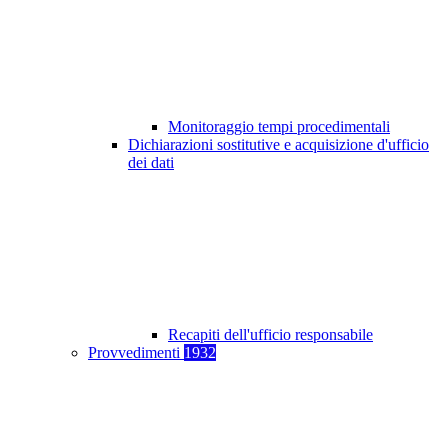
Monitoraggio tempi procedimentali
Dichiarazioni sostitutive e acquisizione d'ufficio
dei dati
Recapiti dell'ufficio responsabile
Provvedimenti
1932