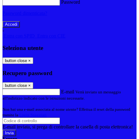
Password
Password dimenticata?
-
Entra con SPID
Entra con CIE
Seleziona utente
button close
×
Recupero password
button close
×
E-mail
Verrà inviato un messaggio
all'indirizzo indicato con le istruzioni necessarie.
Non hai una e-mail associata al nome utente? Effettua il reset della password
tramite la
Login Spaggiari
E-mail inviata, si prega di controllare la casella di posta elettronica!
Errore