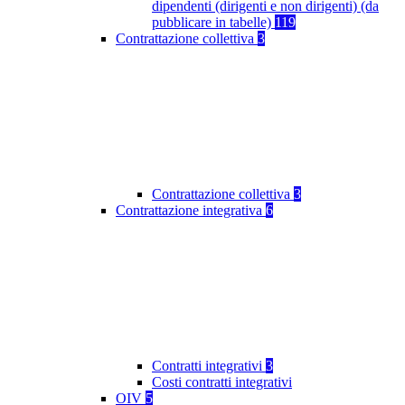
dipendenti (dirigenti e non dirigenti) (da
pubblicare in tabelle)
119
Contrattazione collettiva
3
Contrattazione collettiva
3
Contrattazione integrativa
6
Contratti integrativi
3
Costi contratti integrativi
OIV
5