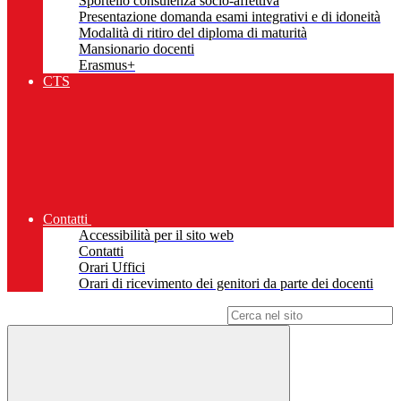
Sportello consulenza socio-affettiva
Presentazione domanda esami integrativi e di idoneità
Modalità di ritiro del diploma di maturità
Mansionario docenti
Erasmus+
CTS
Contatti
Accessibilità per il sito web
Contatti
Orari Uffici
Orari di ricevimento dei genitori da parte dei docenti
Campo di ricerca per le pagine del sito