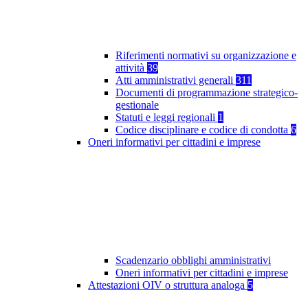
Riferimenti normativi su organizzazione e
attività
39
Atti amministrativi generali
311
Documenti di programmazione strategico-
gestionale
Statuti e leggi regionali
1
Codice disciplinare e codice di condotta
6
Oneri informativi per cittadini e imprese
Scadenzario obblighi amministrativi
Oneri informativi per cittadini e imprese
Attestazioni OIV o struttura analoga
5