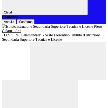
Chiudi
Conferma
Annulla
Conferma
I.I.S.S. "P. Calamandrei" - Sesto Fiorentino
Istituto d'Istruzione
Secondaria Superiore Tecnica e Liceale