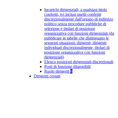
Incarichi dirigenziali, a qualsiasi titolo
conferiti, ivi inclusi quelli conferiti
discrezionalmente dall'organo di indirizzo
politico senza procedure pubbliche di
selezione e titolari di posizione
organizzativa con funzioni dirigenziali (da
pubblicare in tabelle che distinguano le
seguenti situazioni: dirigenti, dirigenti
individuati discrezionalmente, titolari di
posizione organizzativa con funzioni
dirigenziali)
Elenco posizioni dirigenziali discrezionali
Posti di funzione disponibili
Ruolo dirigenti
6
Dirigenti cessati