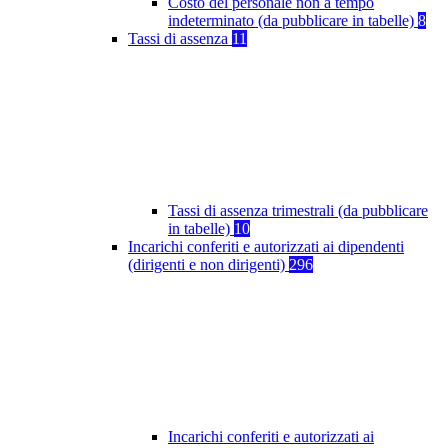
Costo del personale non a tempo
indeterminato (da pubblicare in tabelle)
8
Tassi di assenza
11
Tassi di assenza trimestrali (da pubblicare
in tabelle)
10
Incarichi conferiti e autorizzati ai dipendenti
(dirigenti e non dirigenti)
296
Incarichi conferiti e autorizzati ai