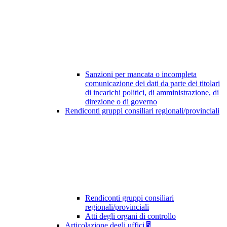
Sanzioni per mancata o incompleta
comunicazione dei dati da parte dei titolari
di incarichi politici, di amministrazione, di
direzione o di governo
Rendiconti gruppi consiliari regionali/provinciali
Rendiconti gruppi consiliari
regionali/provinciali
Atti degli organi di controllo
Articolazione degli uffici
5