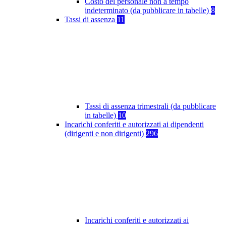
Costo del personale non a tempo
indeterminato (da pubblicare in tabelle)
8
Tassi di assenza
11
Tassi di assenza trimestrali (da pubblicare
in tabelle)
10
Incarichi conferiti e autorizzati ai dipendenti
(dirigenti e non dirigenti)
296
Incarichi conferiti e autorizzati ai