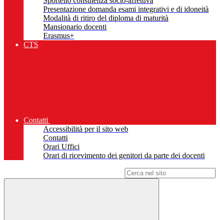
Sportello consulenza socio-affettiva
Presentazione domanda esami integrativi e di idoneità
Modalità di ritiro del diploma di maturità
Mansionario docenti
Erasmus+
CTS
Contatti
Accessibilità per il sito web
Contatti
Orari Uffici
Orari di ricevimento dei genitori da parte dei docenti
Campo di ricerca per le pagine del sito