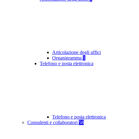
Articolazione degli uffici
Organigramma
1
Telefono e posta elettronica
Telefono e posta elettronica
Consulenti e collaboratori
58