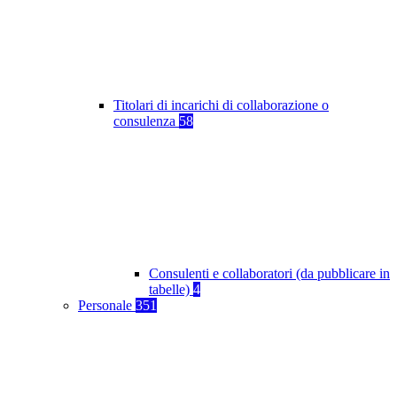
Titolari di incarichi di collaborazione o
consulenza
58
Consulenti e collaboratori (da pubblicare in
tabelle)
4
Personale
351