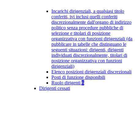
Incarichi dirigenziali, a qualsiasi titolo
conferiti, ivi inclusi quelli conferiti
discrezionalmente dall'organo di indirizzo
politico senza procedure pubbliche di
selezione e titolari di posizione
organizzativa con funzioni dirigenziali (da
pubblicare in tabelle che distinguano le
seguenti situazioni: dirigenti, dirigenti
individuati discrezionalmente, titolari di
posizione organizzativa con funzioni
dirigenziali)
Elenco posizioni dirigenziali discrezionali
Posti di funzione disponibili
Ruolo dirigenti
6
Dirigenti cessati