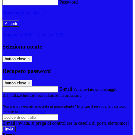
Password
Password dimenticata?
-
Entra con SPID
Entra con CIE
Seleziona utente
button close
×
Recupero password
button close
×
E-mail
Verrà inviato un messaggio
all'indirizzo indicato con le istruzioni necessarie.
Non hai una e-mail associata al nome utente? Effettua il reset della password
tramite la
Login Spaggiari
E-mail inviata, si prega di controllare la casella di posta elettronica!
Errore