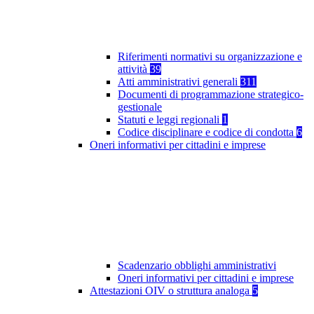
Riferimenti normativi su organizzazione e
attività
39
Atti amministrativi generali
311
Documenti di programmazione strategico-
gestionale
Statuti e leggi regionali
1
Codice disciplinare e codice di condotta
6
Oneri informativi per cittadini e imprese
Scadenzario obblighi amministrativi
Oneri informativi per cittadini e imprese
Attestazioni OIV o struttura analoga
5