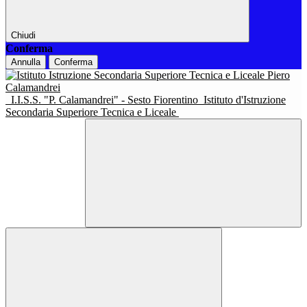
Chiudi
Conferma
Annulla
Conferma
I.I.S.S. "P. Calamandrei" - Sesto Fiorentino
Istituto d'Istruzione
Secondaria Superiore Tecnica e Liceale