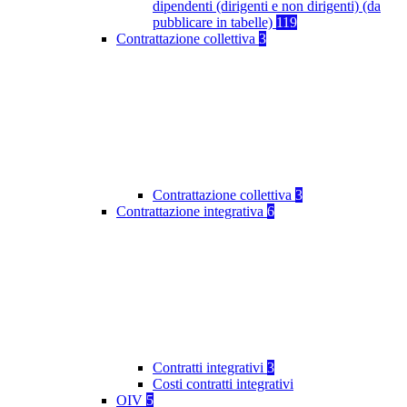
dipendenti (dirigenti e non dirigenti) (da
pubblicare in tabelle)
119
Contrattazione collettiva
3
Contrattazione collettiva
3
Contrattazione integrativa
6
Contratti integrativi
3
Costi contratti integrativi
OIV
5