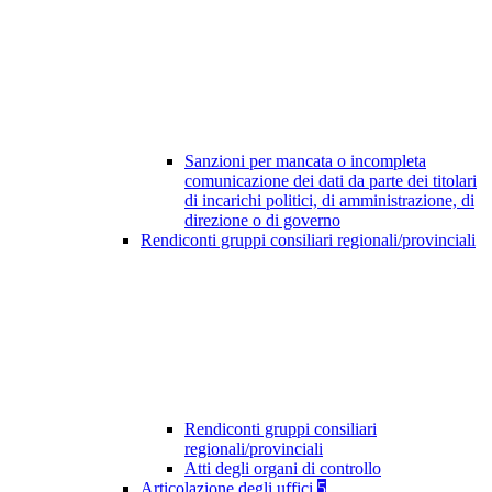
Sanzioni per mancata o incompleta
comunicazione dei dati da parte dei titolari
di incarichi politici, di amministrazione, di
direzione o di governo
Rendiconti gruppi consiliari regionali/provinciali
Rendiconti gruppi consiliari
regionali/provinciali
Atti degli organi di controllo
Articolazione degli uffici
5