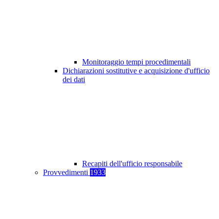
Monitoraggio tempi procedimentali
Dichiarazioni sostitutive e acquisizione d'ufficio
dei dati
Recapiti dell'ufficio responsabile
Provvedimenti
1933