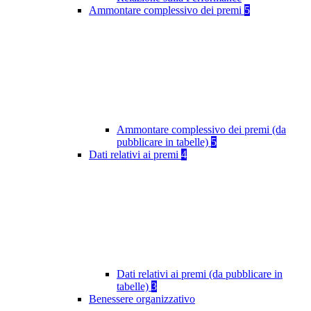
Ammontare complessivo dei premi
5
Ammontare complessivo dei premi (da
pubblicare in tabelle)
5
Dati relativi ai premi
4
Dati relativi ai premi (da pubblicare in
tabelle)
3
Benessere organizzativo