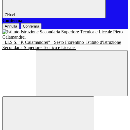
Chiudi
Conferma
Annulla
Conferma
I.I.S.S. "P. Calamandrei" - Sesto Fiorentino
Istituto d'Istruzione
Secondaria Superiore Tecnica e Liceale