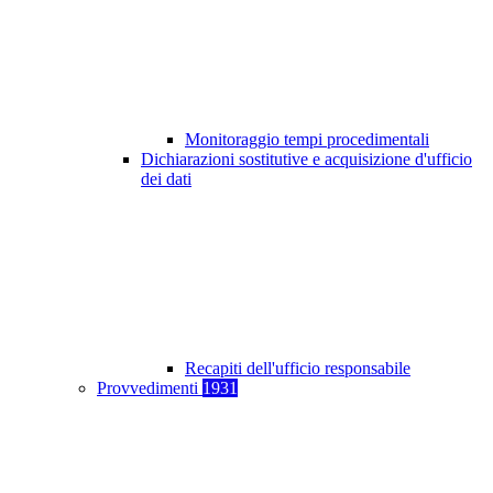
Monitoraggio tempi procedimentali
Dichiarazioni sostitutive e acquisizione d'ufficio
dei dati
Recapiti dell'ufficio responsabile
Provvedimenti
1931