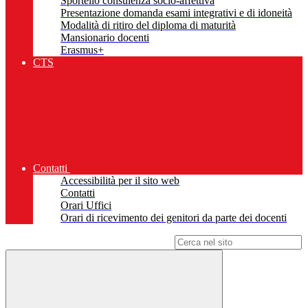
Sportello consulenza socio-affettiva
Presentazione domanda esami integrativi e di idoneità
Modalità di ritiro del diploma di maturità
Mansionario docenti
Erasmus+
CTS
Contatti
Accessibilità per il sito web
Contatti
Orari Uffici
Orari di ricevimento dei genitori da parte dei docenti
Campo di ricerca per le pagine del sito