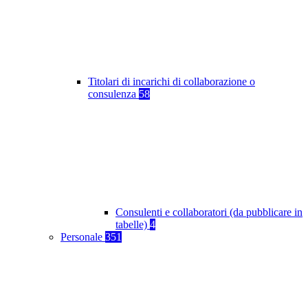
Titolari di incarichi di collaborazione o
consulenza
58
Consulenti e collaboratori (da pubblicare in
tabelle)
4
Personale
351