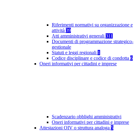
Riferimenti normativi su organizzazione e
attività
39
Atti amministrativi generali
311
Documenti di programmazione strategico-
gestionale
Statuti e leggi regionali
1
Codice disciplinare e codice di condotta
6
Oneri informativi per cittadini e imprese
Scadenzario obblighi amministrativi
Oneri informativi per cittadini e imprese
Attestazioni OIV o struttura analoga
5