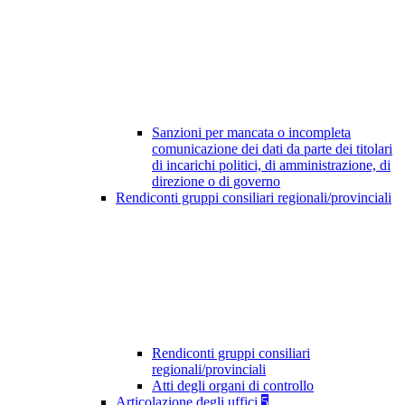
Sanzioni per mancata o incompleta
comunicazione dei dati da parte dei titolari
di incarichi politici, di amministrazione, di
direzione o di governo
Rendiconti gruppi consiliari regionali/provinciali
Rendiconti gruppi consiliari
regionali/provinciali
Atti degli organi di controllo
Articolazione degli uffici
5