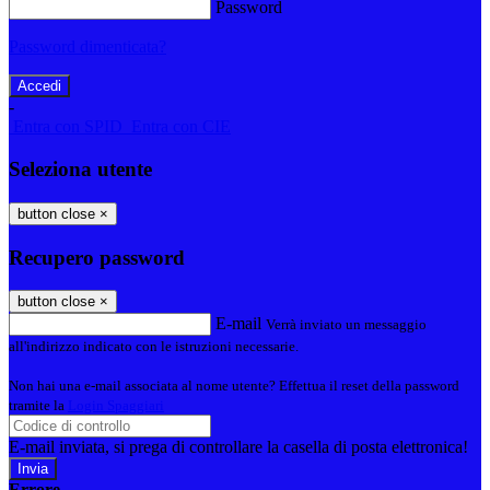
Password
Password dimenticata?
-
Entra con SPID
Entra con CIE
Seleziona utente
button close
×
Recupero password
button close
×
E-mail
Verrà inviato un messaggio
all'indirizzo indicato con le istruzioni necessarie.
Non hai una e-mail associata al nome utente? Effettua il reset della password
tramite la
Login Spaggiari
E-mail inviata, si prega di controllare la casella di posta elettronica!
Errore