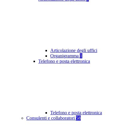
Articolazione degli uffici
Organigramma
1
Telefono e posta elettronica
Telefono e posta elettronica
Consulenti e collaboratori
58