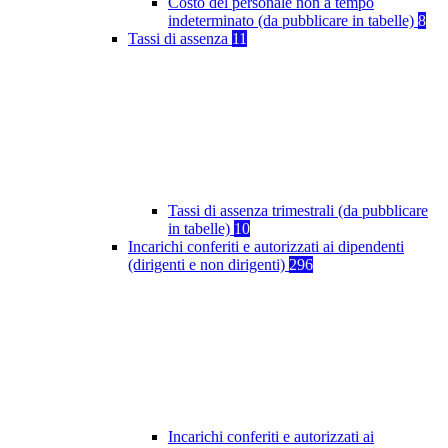
Costo del personale non a tempo
indeterminato (da pubblicare in tabelle)
8
Tassi di assenza
11
Tassi di assenza trimestrali (da pubblicare
in tabelle)
10
Incarichi conferiti e autorizzati ai dipendenti
(dirigenti e non dirigenti)
296
Incarichi conferiti e autorizzati ai