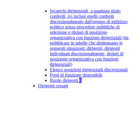
Incarichi dirigenziali, a qualsiasi titolo
conferiti, ivi inclusi quelli conferiti
discrezionalmente dall'organo di indirizzo
politico senza procedure pubbliche di
selezione e titolari di posizione
organizzativa con funzioni dirigenziali (da
pubblicare in tabelle che distinguano le
seguenti situazioni: dirigenti, dirigenti
individuati discrezionalmente, titolari di
posizione organizzativa con funzioni
dirigenziali)
Elenco posizioni dirigenziali discrezionali
Posti di funzione disponibili
Ruolo dirigenti
6
Dirigenti cessati