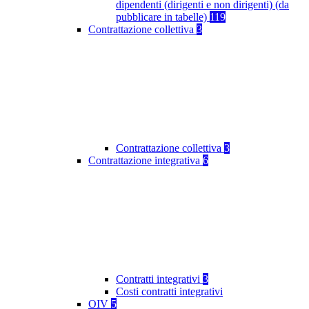
dipendenti (dirigenti e non dirigenti) (da
pubblicare in tabelle)
119
Contrattazione collettiva
3
Contrattazione collettiva
3
Contrattazione integrativa
6
Contratti integrativi
3
Costi contratti integrativi
OIV
5