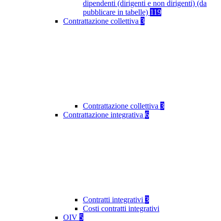
dipendenti (dirigenti e non dirigenti) (da
pubblicare in tabelle)
119
Contrattazione collettiva
3
Contrattazione collettiva
3
Contrattazione integrativa
6
Contratti integrativi
3
Costi contratti integrativi
OIV
5