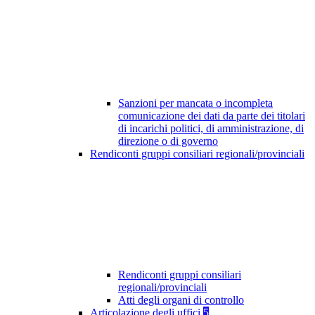
Sanzioni per mancata o incompleta
comunicazione dei dati da parte dei titolari
di incarichi politici, di amministrazione, di
direzione o di governo
Rendiconti gruppi consiliari regionali/provinciali
Rendiconti gruppi consiliari
regionali/provinciali
Atti degli organi di controllo
Articolazione degli uffici
5