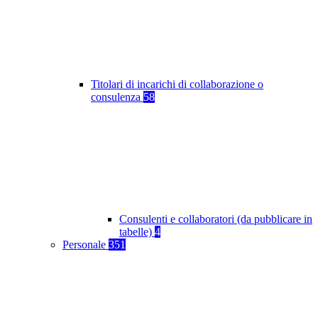
Titolari di incarichi di collaborazione o
consulenza
58
Consulenti e collaboratori (da pubblicare in
tabelle)
4
Personale
351