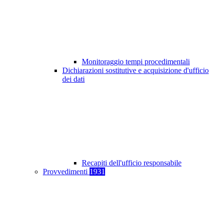
Monitoraggio tempi procedimentali
Dichiarazioni sostitutive e acquisizione d'ufficio
dei dati
Recapiti dell'ufficio responsabile
Provvedimenti
1931