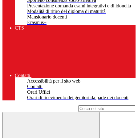
Sportello consulenza socio-affettiva
Presentazione domanda esami integrativi e di idoneità
Modalità di ritiro del diploma di maturità
Mansionario docenti
Erasmus+
CTS
Contatti
Accessibilità per il sito web
Contatti
Orari Uffici
Orari di ricevimento dei genitori da parte dei docenti
Campo di ricerca per le pagine del sito