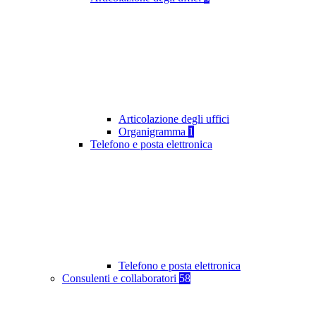
Articolazione degli uffici
Organigramma
1
Telefono e posta elettronica
Telefono e posta elettronica
Consulenti e collaboratori
58