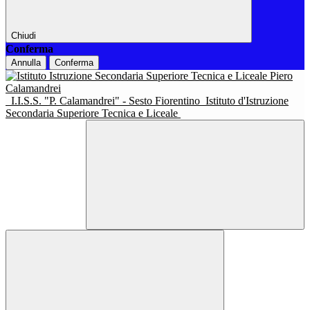
Chiudi
Conferma
Annulla
Conferma
I.I.S.S. "P. Calamandrei" - Sesto Fiorentino
Istituto d'Istruzione
Secondaria Superiore Tecnica e Liceale