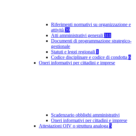
Riferimenti normativi su organizzazione e
attività
39
Atti amministrativi generali
311
Documenti di programmazione strategico-
gestionale
Statuti e leggi regionali
1
Codice disciplinare e codice di condotta
6
Oneri informativi per cittadini e imprese
Scadenzario obblighi amministrativi
Oneri informativi per cittadini e imprese
Attestazioni OIV o struttura analoga
5