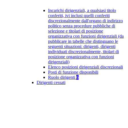
Incarichi dirigenziali, a qualsiasi titolo
conferiti, ivi inclusi quelli conferiti
discrezionalmente dall'organo di indirizzo
politico senza procedure pubbliche di
selezione e titolari di posizione
organizzativa con funzioni dirigenziali (da
pubblicare in tabelle che distinguano le
seguenti situazioni: dirigenti, dirigenti
individuati discrezionalmente, titolari di
posizione organizzativa con funzioni
dirigenziali)
Elenco posizioni dirigenziali discrezionali
Posti di funzione disponibili
Ruolo dirigenti
6
Dirigenti cessati