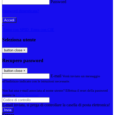
Password
Password dimenticata?
-
Entra con SPID
Entra con CIE
Seleziona utente
button close
×
Recupero password
button close
×
E-mail
Verrà inviato un messaggio
all'indirizzo indicato con le istruzioni necessarie.
Non hai una e-mail associata al nome utente? Effettua il reset della password
tramite la
Login Spaggiari
E-mail inviata, si prega di controllare la casella di posta elettronica!
Errore