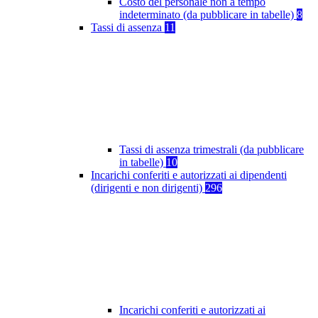
Costo del personale non a tempo
indeterminato (da pubblicare in tabelle)
8
Tassi di assenza
11
Tassi di assenza trimestrali (da pubblicare
in tabelle)
10
Incarichi conferiti e autorizzati ai dipendenti
(dirigenti e non dirigenti)
296
Incarichi conferiti e autorizzati ai