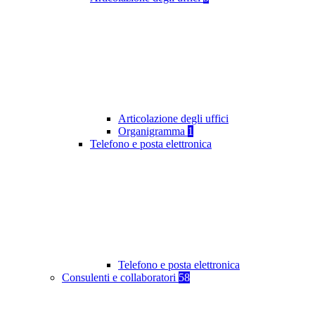
Articolazione degli uffici
Organigramma
1
Telefono e posta elettronica
Telefono e posta elettronica
Consulenti e collaboratori
58