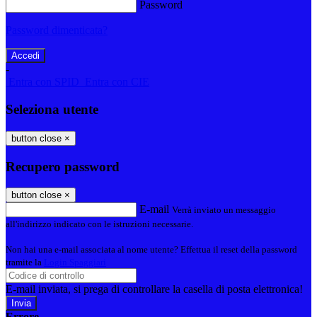
Password
Password dimenticata?
-
Entra con SPID
Entra con CIE
Seleziona utente
button close
×
Recupero password
button close
×
E-mail
Verrà inviato un messaggio
all'indirizzo indicato con le istruzioni necessarie.
Non hai una e-mail associata al nome utente? Effettua il reset della password
tramite la
Login Spaggiari
E-mail inviata, si prega di controllare la casella di posta elettronica!
Errore