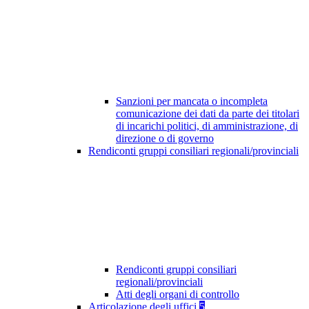
Sanzioni per mancata o incompleta
comunicazione dei dati da parte dei titolari
di incarichi politici, di amministrazione, di
direzione o di governo
Rendiconti gruppi consiliari regionali/provinciali
Rendiconti gruppi consiliari
regionali/provinciali
Atti degli organi di controllo
Articolazione degli uffici
5