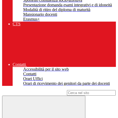
Sportello consulenza socio-affettiva
Presentazione domanda esami integrativi e di idoneità
Modalità di ritiro del diploma di maturità
Mansionario docenti
Erasmus+
CTS
Contatti
Accessibilità per il sito web
Contatti
Orari Uffici
Orari di ricevimento dei genitori da parte dei docenti
Campo di ricerca per le pagine del sito