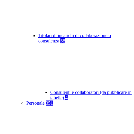
Titolari di incarichi di collaborazione o
consulenza
58
Consulenti e collaboratori (da pubblicare in
tabelle)
4
Personale
351