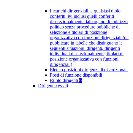
Incarichi dirigenziali, a qualsiasi titolo
conferiti, ivi inclusi quelli conferiti
discrezionalmente dall'organo di indirizzo
politico senza procedure pubbliche di
selezione e titolari di posizione
organizzativa con funzioni dirigenziali (da
pubblicare in tabelle che distinguano le
seguenti situazioni: dirigenti, dirigenti
individuati discrezionalmente, titolari di
posizione organizzativa con funzioni
dirigenziali)
Elenco posizioni dirigenziali discrezionali
Posti di funzione disponibili
Ruolo dirigenti
6
Dirigenti cessati