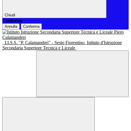
Chiudi
Conferma
Annulla
Conferma
I.I.S.S. "P. Calamandrei" - Sesto Fiorentino
Istituto d'Istruzione
Secondaria Superiore Tecnica e Liceale