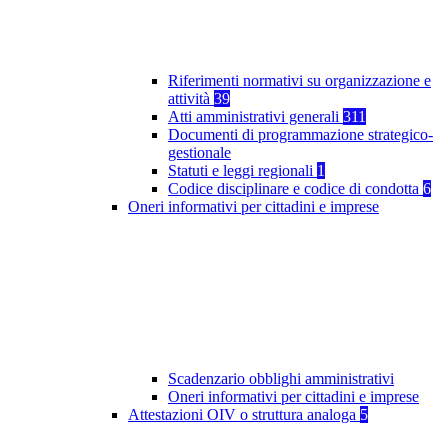
Riferimenti normativi su organizzazione e
attività
39
Atti amministrativi generali
311
Documenti di programmazione strategico-
gestionale
Statuti e leggi regionali
1
Codice disciplinare e codice di condotta
6
Oneri informativi per cittadini e imprese
Scadenzario obblighi amministrativi
Oneri informativi per cittadini e imprese
Attestazioni OIV o struttura analoga
5