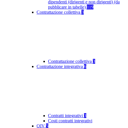
dipendenti (dirigenti e non dirigenti) (da
pubblicare in tabelle)
119
Contrattazione collettiva
3
Contrattazione collettiva
3
Contrattazione integrativa
6
Contratti integrativi
3
Costi contratti integrativi
OIV
5