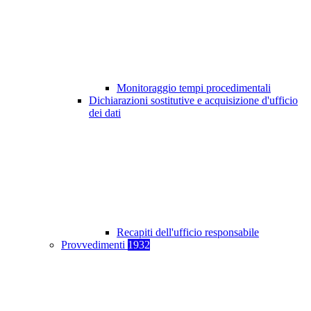
Monitoraggio tempi procedimentali
Dichiarazioni sostitutive e acquisizione d'ufficio
dei dati
Recapiti dell'ufficio responsabile
Provvedimenti
1932