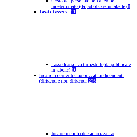
Costo del personale non a tempo
indeterminato (da pubblicare in tabelle)
8
Tassi di assenza
11
Tassi di assenza trimestrali (da pubblicare
in tabelle)
10
Incarichi conferiti e autorizzati ai dipendenti
(dirigenti e non dirigenti)
296
Incarichi conferiti e autorizzati ai