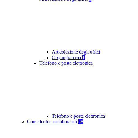
Articolazione degli uffici
Organigramma
1
Telefono e posta elettronica
Telefono e posta elettronica
Consulenti e collaboratori
58