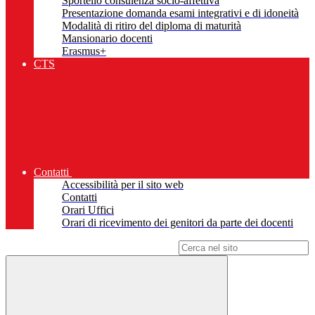
Sportello consulenza socio-affettiva
Presentazione domanda esami integrativi e di idoneità
Modalità di ritiro del diploma di maturità
Mansionario docenti
Erasmus+
CTS
Contatti
Accessibilità per il sito web
Contatti
Orari Uffici
Orari di ricevimento dei genitori da parte dei docenti
Campo di ricerca per le pagine del sito