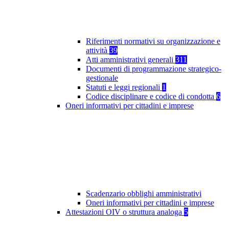
Riferimenti normativi su organizzazione e
attività
39
Atti amministrativi generali
311
Documenti di programmazione strategico-
gestionale
Statuti e leggi regionali
1
Codice disciplinare e codice di condotta
6
Oneri informativi per cittadini e imprese
Scadenzario obblighi amministrativi
Oneri informativi per cittadini e imprese
Attestazioni OIV o struttura analoga
5