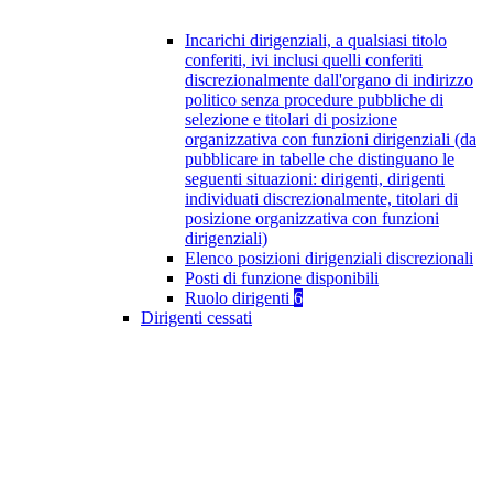
Incarichi dirigenziali, a qualsiasi titolo
conferiti, ivi inclusi quelli conferiti
discrezionalmente dall'organo di indirizzo
politico senza procedure pubbliche di
selezione e titolari di posizione
organizzativa con funzioni dirigenziali (da
pubblicare in tabelle che distinguano le
seguenti situazioni: dirigenti, dirigenti
individuati discrezionalmente, titolari di
posizione organizzativa con funzioni
dirigenziali)
Elenco posizioni dirigenziali discrezionali
Posti di funzione disponibili
Ruolo dirigenti
6
Dirigenti cessati