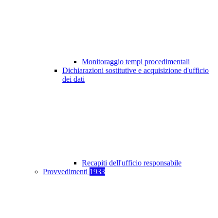
Monitoraggio tempi procedimentali
Dichiarazioni sostitutive e acquisizione d'ufficio
dei dati
Recapiti dell'ufficio responsabile
Provvedimenti
1933