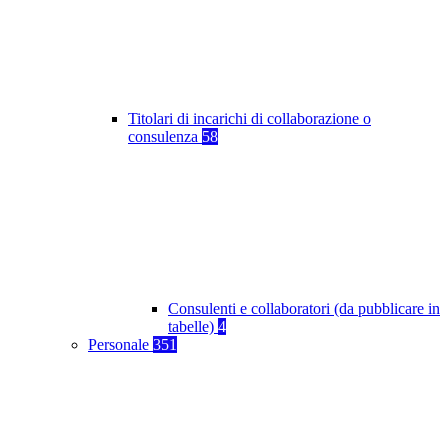
Titolari di incarichi di collaborazione o
consulenza
58
Consulenti e collaboratori (da pubblicare in
tabelle)
4
Personale
351