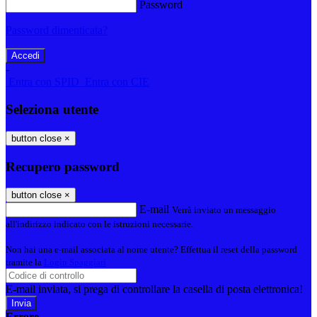
Password
Password dimenticata?
-
Entra con SPID
Entra con CIE
Seleziona utente
button close
×
Recupero password
button close
×
E-mail
Verrà inviato un messaggio
all'indirizzo indicato con le istruzioni necessarie.
Non hai una e-mail associata al nome utente? Effettua il reset della password
tramite la
Login Spaggiari
E-mail inviata, si prega di controllare la casella di posta elettronica!
Errore