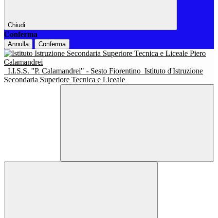
Chiudi
Conferma
Annulla
Conferma
I.I.S.S. "P. Calamandrei" - Sesto Fiorentino
Istituto d'Istruzione
Secondaria Superiore Tecnica e Liceale