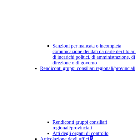
Sanzioni per mancata o incompleta
comunicazione dei dati da parte dei titolari
di incarichi politici, di amministrazione, di
direzione o di governo
Rendiconti gruppi consiliari regionali/provinciali
Rendiconti gruppi consiliari
regionali/provinciali
Atti degli organi di controllo
Articolazione degli uffici
5