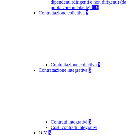
dipendenti (dirigenti e non dirigenti) (da
pubblicare in tabelle)
119
Contrattazione collettiva
3
Contrattazione collettiva
3
Contrattazione integrativa
6
Contratti integrativi
3
Costi contratti integrativi
OIV
5