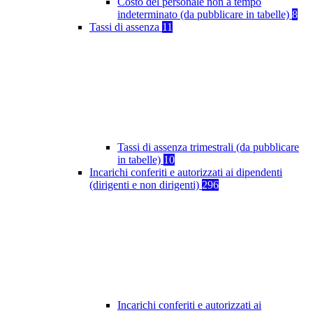
Costo del personale non a tempo
indeterminato (da pubblicare in tabelle)
8
Tassi di assenza
11
Tassi di assenza trimestrali (da pubblicare
in tabelle)
10
Incarichi conferiti e autorizzati ai dipendenti
(dirigenti e non dirigenti)
296
Incarichi conferiti e autorizzati ai