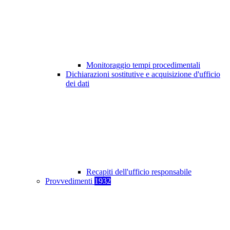
Monitoraggio tempi procedimentali
Dichiarazioni sostitutive e acquisizione d'ufficio
dei dati
Recapiti dell'ufficio responsabile
Provvedimenti
1932