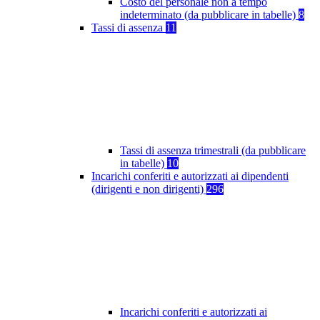
Costo del personale non a tempo
indeterminato (da pubblicare in tabelle)
8
Tassi di assenza
11
Tassi di assenza trimestrali (da pubblicare
in tabelle)
10
Incarichi conferiti e autorizzati ai dipendenti
(dirigenti e non dirigenti)
296
Incarichi conferiti e autorizzati ai