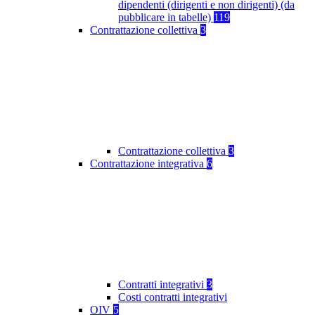
dipendenti (dirigenti e non dirigenti) (da
pubblicare in tabelle)
119
Contrattazione collettiva
3
Contrattazione collettiva
3
Contrattazione integrativa
6
Contratti integrativi
3
Costi contratti integrativi
OIV
5