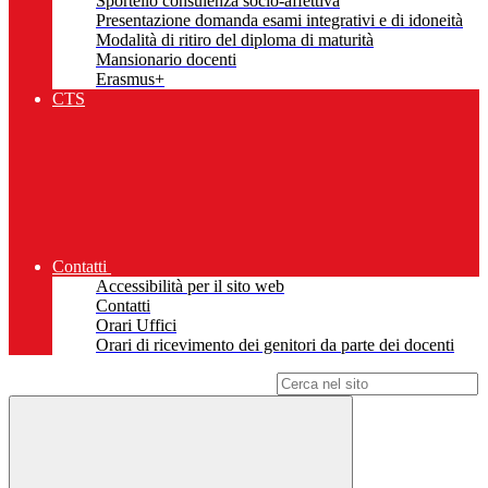
Sportello consulenza socio-affettiva
Presentazione domanda esami integrativi e di idoneità
Modalità di ritiro del diploma di maturità
Mansionario docenti
Erasmus+
CTS
Contatti
Accessibilità per il sito web
Contatti
Orari Uffici
Orari di ricevimento dei genitori da parte dei docenti
Campo di ricerca per le pagine del sito