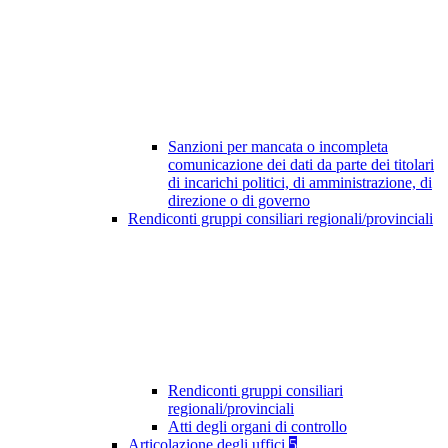
Sanzioni per mancata o incompleta
comunicazione dei dati da parte dei titolari
di incarichi politici, di amministrazione, di
direzione o di governo
Rendiconti gruppi consiliari regionali/provinciali
Rendiconti gruppi consiliari
regionali/provinciali
Atti degli organi di controllo
Articolazione degli uffici
5