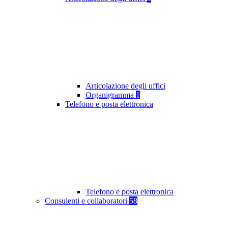
Articolazione degli uffici
Organigramma
1
Telefono e posta elettronica
Telefono e posta elettronica
Consulenti e collaboratori
58