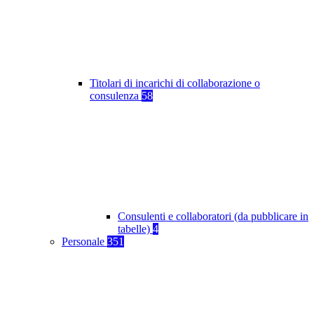
Titolari di incarichi di collaborazione o
consulenza
58
Consulenti e collaboratori (da pubblicare in
tabelle)
4
Personale
351