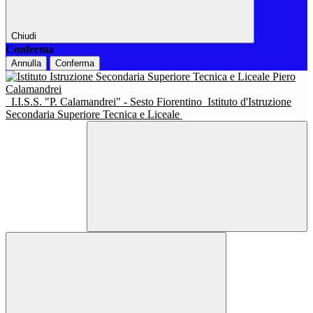
Chiudi
Conferma
Annulla
Conferma
I.I.S.S. "P. Calamandrei" - Sesto Fiorentino
Istituto d'Istruzione
Secondaria Superiore Tecnica e Liceale