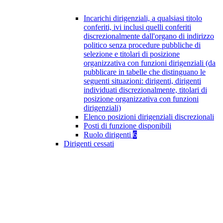
Incarichi dirigenziali, a qualsiasi titolo
conferiti, ivi inclusi quelli conferiti
discrezionalmente dall'organo di indirizzo
politico senza procedure pubbliche di
selezione e titolari di posizione
organizzativa con funzioni dirigenziali (da
pubblicare in tabelle che distinguano le
seguenti situazioni: dirigenti, dirigenti
individuati discrezionalmente, titolari di
posizione organizzativa con funzioni
dirigenziali)
Elenco posizioni dirigenziali discrezionali
Posti di funzione disponibili
Ruolo dirigenti
6
Dirigenti cessati