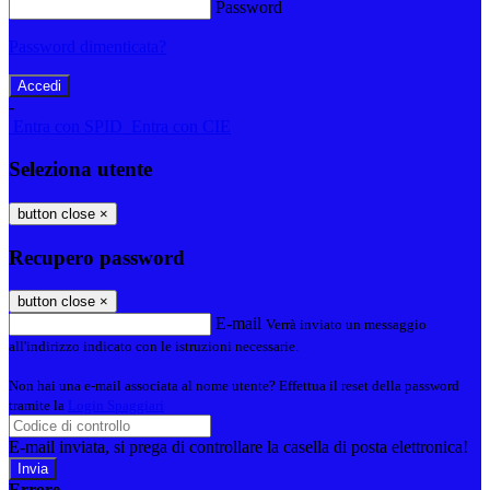
Password
Password dimenticata?
-
Entra con SPID
Entra con CIE
Seleziona utente
button close
×
Recupero password
button close
×
E-mail
Verrà inviato un messaggio
all'indirizzo indicato con le istruzioni necessarie.
Non hai una e-mail associata al nome utente? Effettua il reset della password
tramite la
Login Spaggiari
E-mail inviata, si prega di controllare la casella di posta elettronica!
Errore