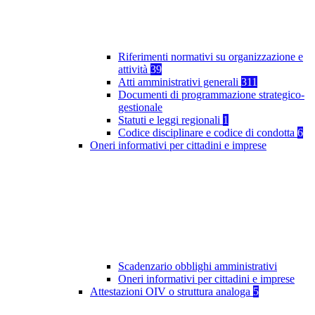
Riferimenti normativi su organizzazione e
attività
39
Atti amministrativi generali
311
Documenti di programmazione strategico-
gestionale
Statuti e leggi regionali
1
Codice disciplinare e codice di condotta
6
Oneri informativi per cittadini e imprese
Scadenzario obblighi amministrativi
Oneri informativi per cittadini e imprese
Attestazioni OIV o struttura analoga
5