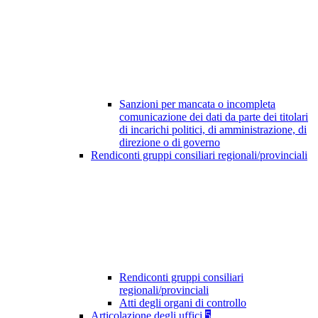
Sanzioni per mancata o incompleta
comunicazione dei dati da parte dei titolari
di incarichi politici, di amministrazione, di
direzione o di governo
Rendiconti gruppi consiliari regionali/provinciali
Rendiconti gruppi consiliari
regionali/provinciali
Atti degli organi di controllo
Articolazione degli uffici
5