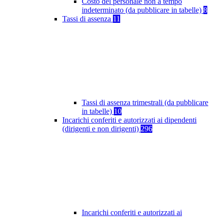
Costo del personale non a tempo
indeterminato (da pubblicare in tabelle)
8
Tassi di assenza
11
Tassi di assenza trimestrali (da pubblicare
in tabelle)
10
Incarichi conferiti e autorizzati ai dipendenti
(dirigenti e non dirigenti)
296
Incarichi conferiti e autorizzati ai