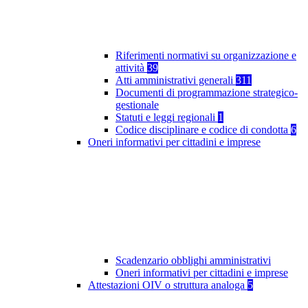
Riferimenti normativi su organizzazione e
attività
39
Atti amministrativi generali
311
Documenti di programmazione strategico-
gestionale
Statuti e leggi regionali
1
Codice disciplinare e codice di condotta
6
Oneri informativi per cittadini e imprese
Scadenzario obblighi amministrativi
Oneri informativi per cittadini e imprese
Attestazioni OIV o struttura analoga
5