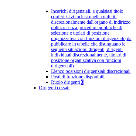
Incarichi dirigenziali, a qualsiasi titolo
conferiti, ivi inclusi quelli conferiti
discrezionalmente dall'organo di indirizzo
politico senza procedure pubbliche di
selezione e titolari di posizione
organizzativa con funzioni dirigenziali (da
pubblicare in tabelle che distinguano le
seguenti situazioni: dirigenti, dirigenti
individuati discrezionalmente, titolari di
posizione organizzativa con funzioni
dirigenziali)
Elenco posizioni dirigenziali discrezionali
Posti di funzione disponibili
Ruolo dirigenti
6
Dirigenti cessati