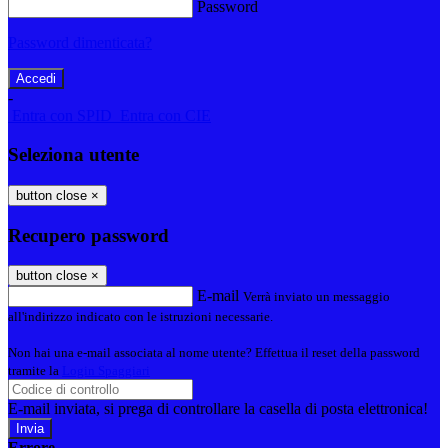
Password
Password dimenticata?
-
Entra con SPID
Entra con CIE
Seleziona utente
button close
×
Recupero password
button close
×
E-mail
Verrà inviato un messaggio
all'indirizzo indicato con le istruzioni necessarie.
Non hai una e-mail associata al nome utente? Effettua il reset della password
tramite la
Login Spaggiari
E-mail inviata, si prega di controllare la casella di posta elettronica!
Errore