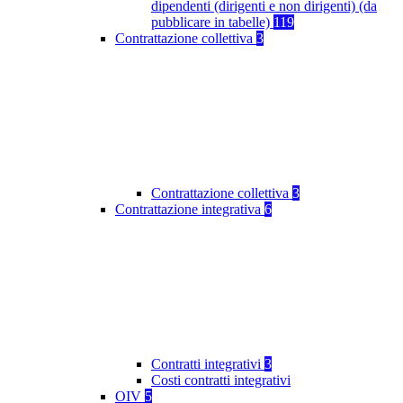
dipendenti (dirigenti e non dirigenti) (da
pubblicare in tabelle)
119
Contrattazione collettiva
3
Contrattazione collettiva
3
Contrattazione integrativa
6
Contratti integrativi
3
Costi contratti integrativi
OIV
5