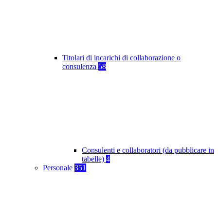
Titolari di incarichi di collaborazione o
consulenza
58
Consulenti e collaboratori (da pubblicare in
tabelle)
4
Personale
351