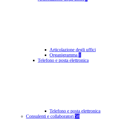
Articolazione degli uffici
Organigramma
1
Telefono e posta elettronica
Telefono e posta elettronica
Consulenti e collaboratori
58