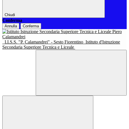
Chiudi
Conferma
Annulla
Conferma
I.I.S.S. "P. Calamandrei" - Sesto Fiorentino
Istituto d'Istruzione
Secondaria Superiore Tecnica e Liceale