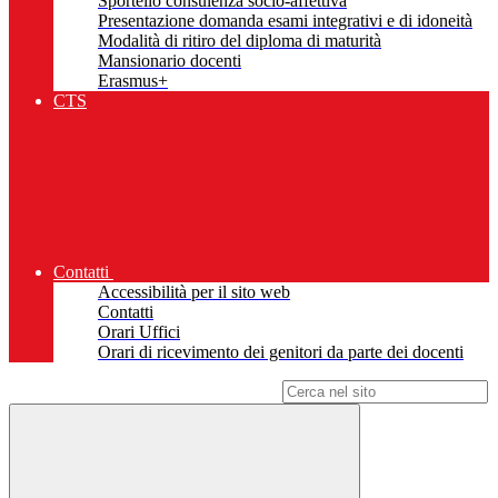
Sportello consulenza socio-affettiva
Presentazione domanda esami integrativi e di idoneità
Modalità di ritiro del diploma di maturità
Mansionario docenti
Erasmus+
CTS
Contatti
Accessibilità per il sito web
Contatti
Orari Uffici
Orari di ricevimento dei genitori da parte dei docenti
Campo di ricerca per le pagine del sito