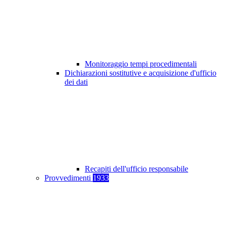
Monitoraggio tempi procedimentali
Dichiarazioni sostitutive e acquisizione d'ufficio
dei dati
Recapiti dell'ufficio responsabile
Provvedimenti
1933