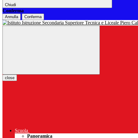
Chiudi
Conferma
Annulla
Conferma
close
Scuola
Panoramica