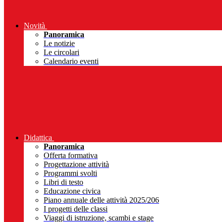
Novità
Panoramica
Le notizie
Le circolari
Calendario eventi
Didattica
Panoramica
Offerta formativa
Progettazione attività
Programmi svolti
Libri di testo
Educazione civica
Piano annuale delle attività 2025/206
I progetti delle classi
Viaggi di istruzione, scambi e stage