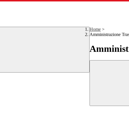
Home
>
Amministrazione Tra
Amministr