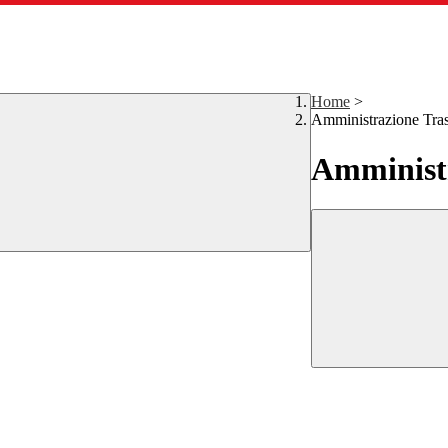
Home
>
Amministrazione Tra
Amministr