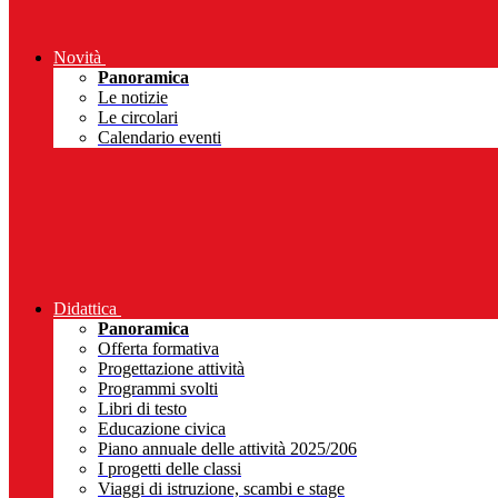
Novità
Panoramica
Le notizie
Le circolari
Calendario eventi
Didattica
Panoramica
Offerta formativa
Progettazione attività
Programmi svolti
Libri di testo
Educazione civica
Piano annuale delle attività 2025/206
I progetti delle classi
Viaggi di istruzione, scambi e stage