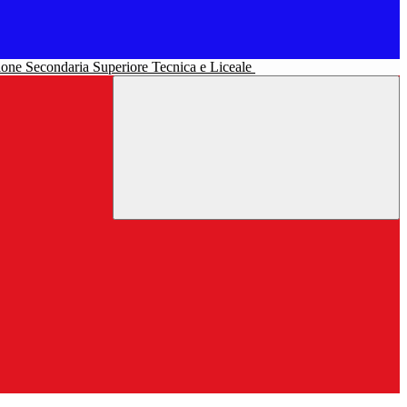
uzione Secondaria Superiore Tecnica e Liceale