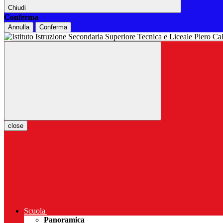
Chiudi
Conferma
Annulla
Conferma
close
Scuola
Panoramica