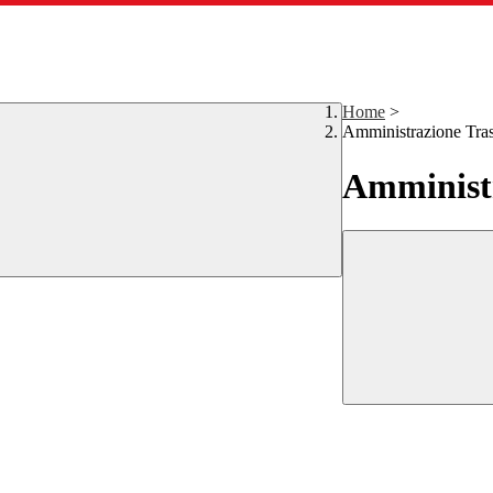
Home
>
Amministrazione Tra
Amministr