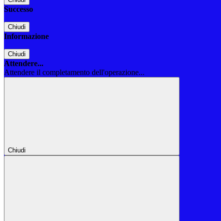
Successo
Chiudi
Informazione
Chiudi
Attendere...
Attendere il completamento dell'operazione...
Chiudi