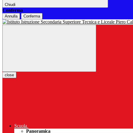
Chiudi
Conferma
Annulla
Conferma
close
Scuola
Panoramica