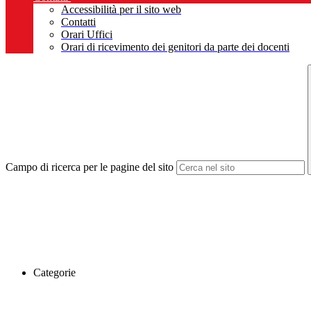
Accessibilità per il sito web
Contatti
Orari Uffici
Orari di ricevimento dei genitori da parte dei docenti
Campo di ricerca per le pagine del sito
Categorie