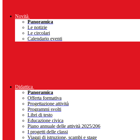
Novità
Panoramica
Le notizie
Le circolari
Calendario eventi
Didattica
Panoramica
Offerta formativa
Progettazione attività
Programmi svolti
Libri di testo
Educazione civica
Piano annuale delle attività 2025/206
I progetti delle classi
Viaggi di istruzione, scambi e stage