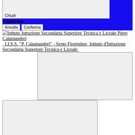
Chiudi
Conferma
Annulla
Conferma
I.I.S.S. "P. Calamandrei" - Sesto Fiorentino
Istituto d'Istruzione
Secondaria Superiore Tecnica e Liceale