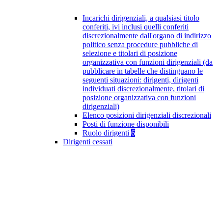
Incarichi dirigenziali, a qualsiasi titolo
conferiti, ivi inclusi quelli conferiti
discrezionalmente dall'organo di indirizzo
politico senza procedure pubbliche di
selezione e titolari di posizione
organizzativa con funzioni dirigenziali (da
pubblicare in tabelle che distinguano le
seguenti situazioni: dirigenti, dirigenti
individuati discrezionalmente, titolari di
posizione organizzativa con funzioni
dirigenziali)
Elenco posizioni dirigenziali discrezionali
Posti di funzione disponibili
Ruolo dirigenti
6
Dirigenti cessati