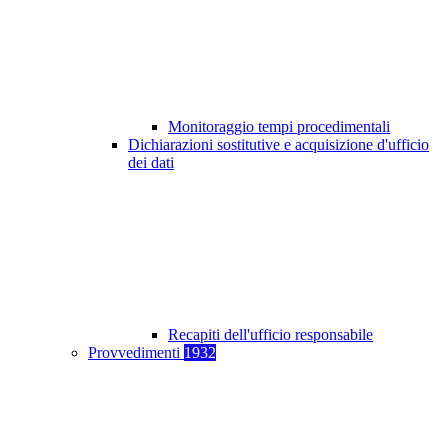
Monitoraggio tempi procedimentali
Dichiarazioni sostitutive e acquisizione d'ufficio
dei dati
Recapiti dell'ufficio responsabile
Provvedimenti
1932