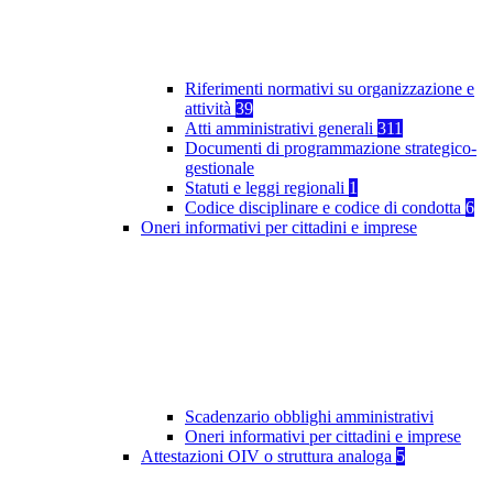
Riferimenti normativi su organizzazione e
attività
39
Atti amministrativi generali
311
Documenti di programmazione strategico-
gestionale
Statuti e leggi regionali
1
Codice disciplinare e codice di condotta
6
Oneri informativi per cittadini e imprese
Scadenzario obblighi amministrativi
Oneri informativi per cittadini e imprese
Attestazioni OIV o struttura analoga
5