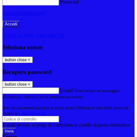
Password
Password dimenticata?
-
Entra con SPID
Entra con CIE
Seleziona utente
button close
×
Recupero password
button close
×
E-mail
Verrà inviato un messaggio
all'indirizzo indicato con le istruzioni necessarie.
Non hai una e-mail associata al nome utente? Effettua il reset della password
tramite la
Login Spaggiari
E-mail inviata, si prega di controllare la casella di posta elettronica!
Errore