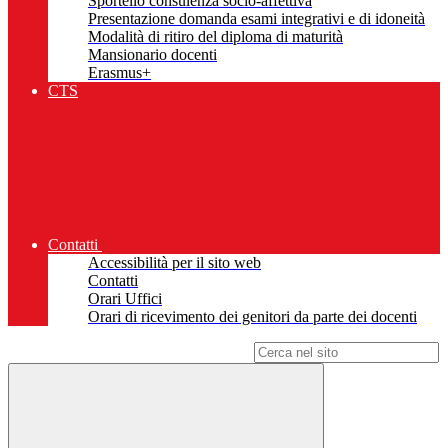
Sportello consulenza socio-affettiva
Presentazione domanda esami integrativi e di idoneità
Modalità di ritiro del diploma di maturità
Mansionario docenti
Erasmus+
CTS
Contatti
Accessibilità per il sito web
Contatti
Orari Uffici
Orari di ricevimento dei genitori da parte dei docenti
Campo di ricerca per le pagine del sito