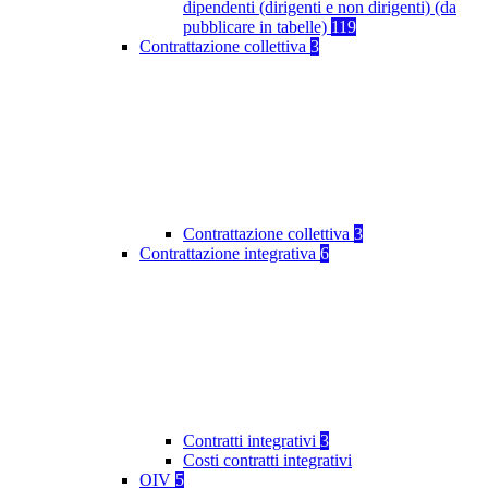
dipendenti (dirigenti e non dirigenti) (da
pubblicare in tabelle)
119
Contrattazione collettiva
3
Contrattazione collettiva
3
Contrattazione integrativa
6
Contratti integrativi
3
Costi contratti integrativi
OIV
5