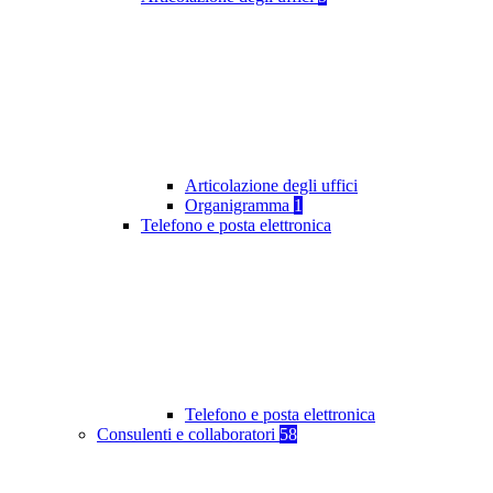
Articolazione degli uffici
Organigramma
1
Telefono e posta elettronica
Telefono e posta elettronica
Consulenti e collaboratori
58