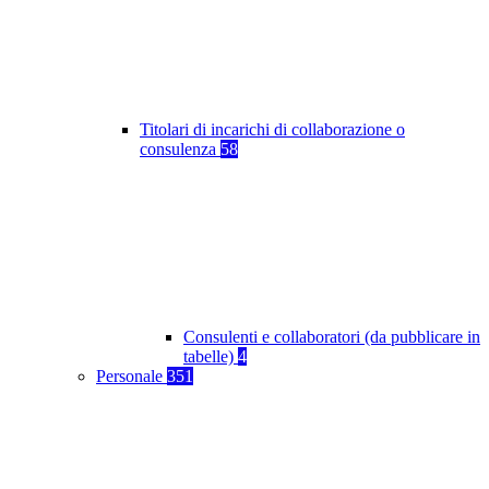
Titolari di incarichi di collaborazione o
consulenza
58
Consulenti e collaboratori (da pubblicare in
tabelle)
4
Personale
351