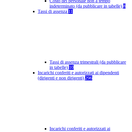
Costo del personale non a tempo
indeterminato (da pubblicare in tabelle)
8
Tassi di assenza
11
Tassi di assenza trimestrali (da pubblicare
in tabelle)
10
Incarichi conferiti e autorizzati ai dipendenti
(dirigenti e non dirigenti)
296
Incarichi conferiti e autorizzati ai