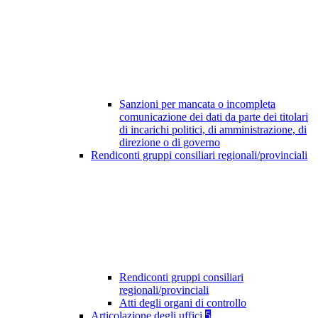
Sanzioni per mancata o incompleta
comunicazione dei dati da parte dei titolari
di incarichi politici, di amministrazione, di
direzione o di governo
Rendiconti gruppi consiliari regionali/provinciali
Rendiconti gruppi consiliari
regionali/provinciali
Atti degli organi di controllo
Articolazione degli uffici
5