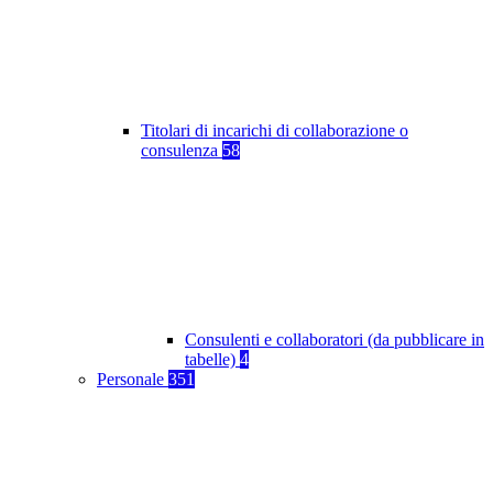
Titolari di incarichi di collaborazione o
consulenza
58
Consulenti e collaboratori (da pubblicare in
tabelle)
4
Personale
351