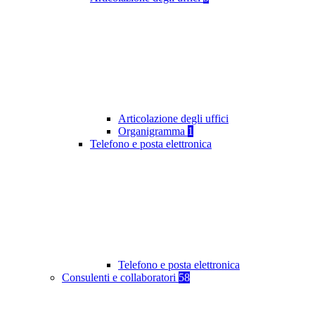
Articolazione degli uffici
Organigramma
1
Telefono e posta elettronica
Telefono e posta elettronica
Consulenti e collaboratori
58