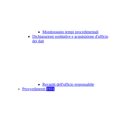
Monitoraggio tempi procedimentali
Dichiarazioni sostitutive e acquisizione d'ufficio
dei dati
Recapiti dell'ufficio responsabile
Provvedimenti
1931