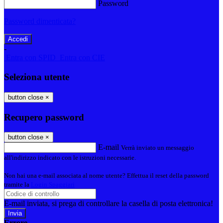
Password
Password dimenticata?
-
Entra con SPID
Entra con CIE
Seleziona utente
button close
×
Recupero password
button close
×
E-mail
Verrà inviato un messaggio
all'indirizzo indicato con le istruzioni necessarie.
Non hai una e-mail associata al nome utente? Effettua il reset della password
tramite la
Login Spaggiari
E-mail inviata, si prega di controllare la casella di posta elettronica!
Errore