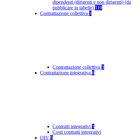
dipendenti (dirigenti e non dirigenti) (da
pubblicare in tabelle)
119
Contrattazione collettiva
3
Contrattazione collettiva
3
Contrattazione integrativa
6
Contratti integrativi
3
Costi contratti integrativi
OIV
5