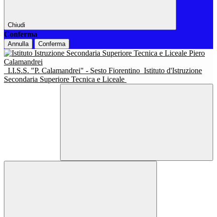
Chiudi
Conferma
Annulla
Conferma
I.I.S.S. "P. Calamandrei" - Sesto Fiorentino
Istituto d'Istruzione
Secondaria Superiore Tecnica e Liceale