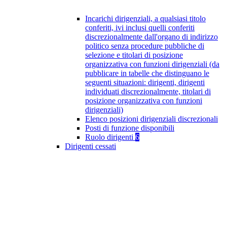
Incarichi dirigenziali, a qualsiasi titolo
conferiti, ivi inclusi quelli conferiti
discrezionalmente dall'organo di indirizzo
politico senza procedure pubbliche di
selezione e titolari di posizione
organizzativa con funzioni dirigenziali (da
pubblicare in tabelle che distinguano le
seguenti situazioni: dirigenti, dirigenti
individuati discrezionalmente, titolari di
posizione organizzativa con funzioni
dirigenziali)
Elenco posizioni dirigenziali discrezionali
Posti di funzione disponibili
Ruolo dirigenti
6
Dirigenti cessati