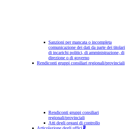
Sanzioni per mancata o incompleta
comunicazione dei dati da parte dei titolari
di incarichi politici, di amministrazione, di
direzione o di governo
Rendiconti gruppi consiliari regionali/provinciali
Rendiconti gruppi consiliari
regionali/provinciali
Atti degli organi di controllo
Articolazione degli uffici
5