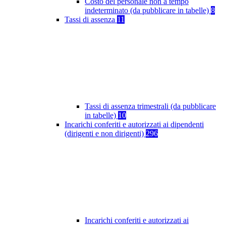
Costo del personale non a tempo
indeterminato (da pubblicare in tabelle)
8
Tassi di assenza
11
Tassi di assenza trimestrali (da pubblicare
in tabelle)
10
Incarichi conferiti e autorizzati ai dipendenti
(dirigenti e non dirigenti)
296
Incarichi conferiti e autorizzati ai