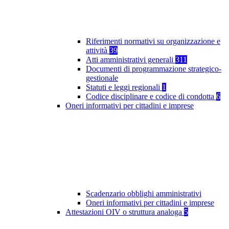
Riferimenti normativi su organizzazione e
attività
39
Atti amministrativi generali
311
Documenti di programmazione strategico-
gestionale
Statuti e leggi regionali
1
Codice disciplinare e codice di condotta
6
Oneri informativi per cittadini e imprese
Scadenzario obblighi amministrativi
Oneri informativi per cittadini e imprese
Attestazioni OIV o struttura analoga
5