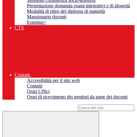
Sportello consulenza socio-affettiva
Presentazione domanda esami integrativi e di idoneità
Modalità di ritiro del diploma di maturità
Mansionario docenti
Erasmus+
CTS
Contatti
Accessibilità per il sito web
Contatti
Orari Uffici
Orari di ricevimento dei genitori da parte dei docenti
Campo di ricerca per le pagine del sito