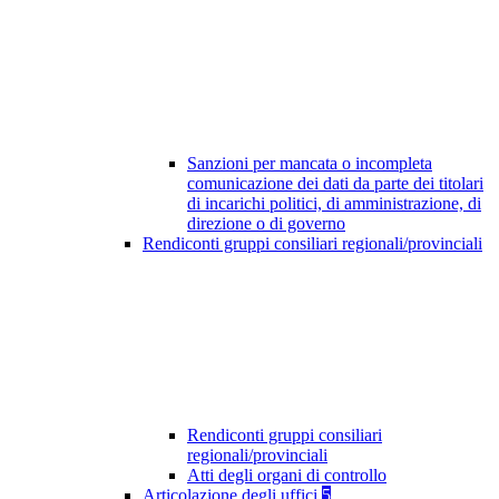
Sanzioni per mancata o incompleta
comunicazione dei dati da parte dei titolari
di incarichi politici, di amministrazione, di
direzione o di governo
Rendiconti gruppi consiliari regionali/provinciali
Rendiconti gruppi consiliari
regionali/provinciali
Atti degli organi di controllo
Articolazione degli uffici
5