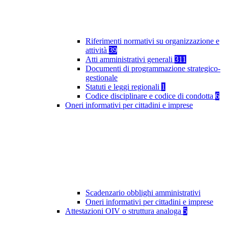
Riferimenti normativi su organizzazione e
attività
39
Atti amministrativi generali
311
Documenti di programmazione strategico-
gestionale
Statuti e leggi regionali
1
Codice disciplinare e codice di condotta
6
Oneri informativi per cittadini e imprese
Scadenzario obblighi amministrativi
Oneri informativi per cittadini e imprese
Attestazioni OIV o struttura analoga
5