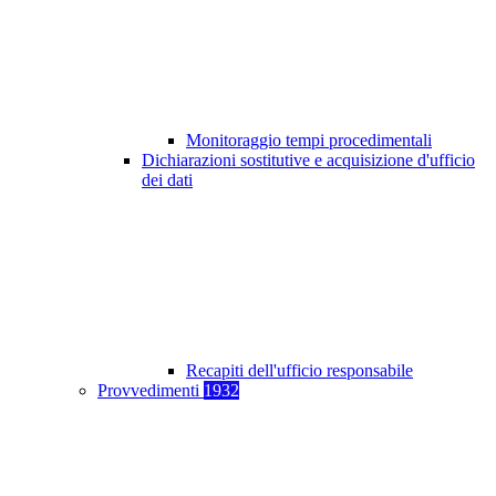
Monitoraggio tempi procedimentali
Dichiarazioni sostitutive e acquisizione d'ufficio
dei dati
Recapiti dell'ufficio responsabile
Provvedimenti
1932