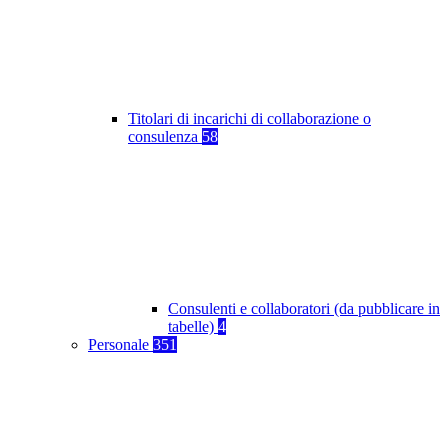
Titolari di incarichi di collaborazione o
consulenza
58
Consulenti e collaboratori (da pubblicare in
tabelle)
4
Personale
351