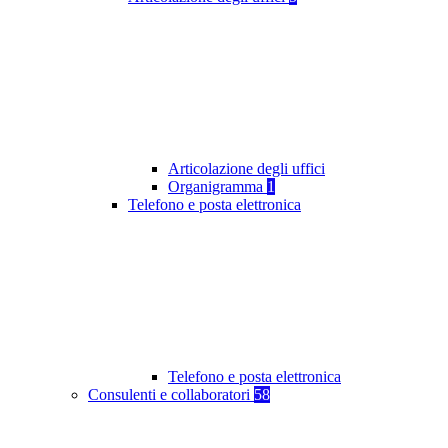
Articolazione degli uffici
Organigramma
1
Telefono e posta elettronica
Telefono e posta elettronica
Consulenti e collaboratori
58