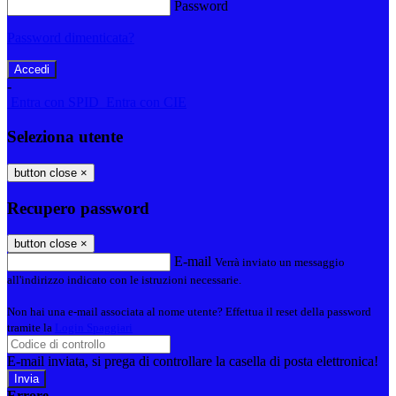
Password
Password dimenticata?
-
Entra con SPID
Entra con CIE
Seleziona utente
button close
×
Recupero password
button close
×
E-mail
Verrà inviato un messaggio
all'indirizzo indicato con le istruzioni necessarie.
Non hai una e-mail associata al nome utente? Effettua il reset della password
tramite la
Login Spaggiari
E-mail inviata, si prega di controllare la casella di posta elettronica!
Errore