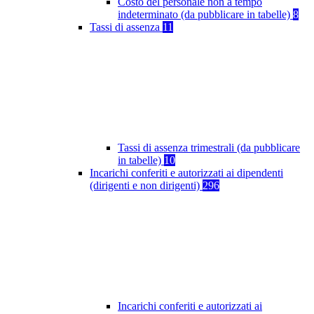
Costo del personale non a tempo
indeterminato (da pubblicare in tabelle)
8
Tassi di assenza
11
Tassi di assenza trimestrali (da pubblicare
in tabelle)
10
Incarichi conferiti e autorizzati ai dipendenti
(dirigenti e non dirigenti)
296
Incarichi conferiti e autorizzati ai