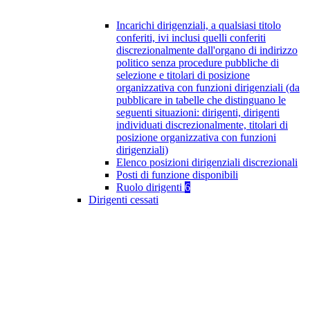
Incarichi dirigenziali, a qualsiasi titolo
conferiti, ivi inclusi quelli conferiti
discrezionalmente dall'organo di indirizzo
politico senza procedure pubbliche di
selezione e titolari di posizione
organizzativa con funzioni dirigenziali (da
pubblicare in tabelle che distinguano le
seguenti situazioni: dirigenti, dirigenti
individuati discrezionalmente, titolari di
posizione organizzativa con funzioni
dirigenziali)
Elenco posizioni dirigenziali discrezionali
Posti di funzione disponibili
Ruolo dirigenti
6
Dirigenti cessati