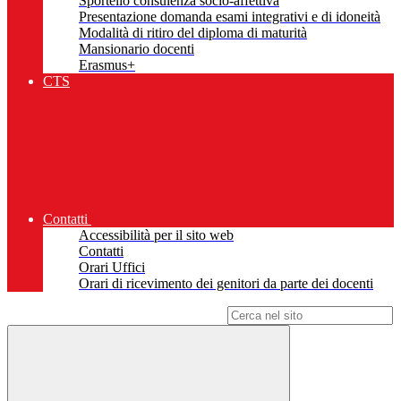
Sportello consulenza socio-affettiva
Presentazione domanda esami integrativi e di idoneità
Modalità di ritiro del diploma di maturità
Mansionario docenti
Erasmus+
CTS
Contatti
Accessibilità per il sito web
Contatti
Orari Uffici
Orari di ricevimento dei genitori da parte dei docenti
Campo di ricerca per le pagine del sito