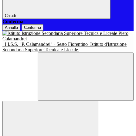
Chiudi
Conferma
Annulla
Conferma
I.I.S.S. "P. Calamandrei" - Sesto Fiorentino
Istituto d'Istruzione
Secondaria Superiore Tecnica e Liceale