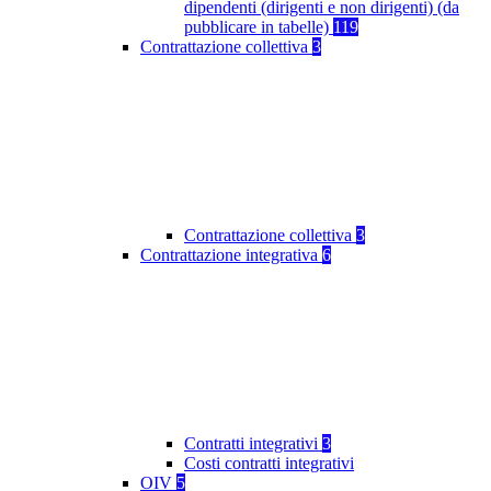
dipendenti (dirigenti e non dirigenti) (da
pubblicare in tabelle)
119
Contrattazione collettiva
3
Contrattazione collettiva
3
Contrattazione integrativa
6
Contratti integrativi
3
Costi contratti integrativi
OIV
5