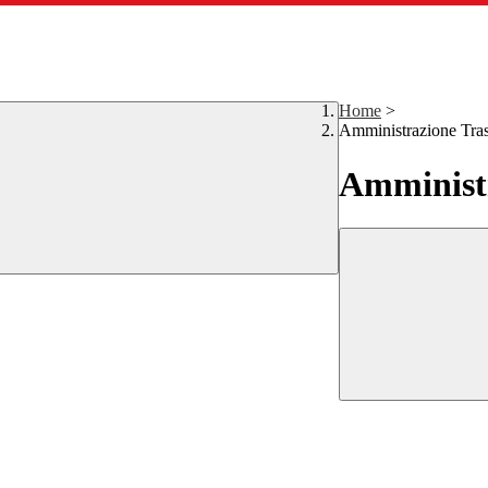
Home
>
Amministrazione Tra
Amministr