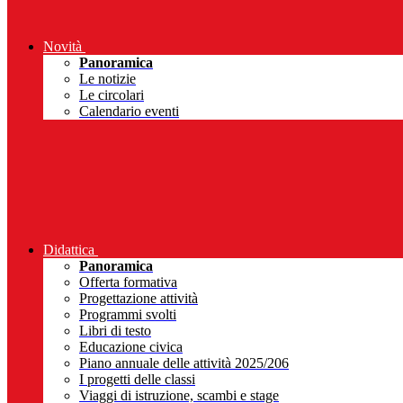
Novità
Panoramica
Le notizie
Le circolari
Calendario eventi
Didattica
Panoramica
Offerta formativa
Progettazione attività
Programmi svolti
Libri di testo
Educazione civica
Piano annuale delle attività 2025/206
I progetti delle classi
Viaggi di istruzione, scambi e stage