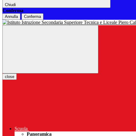
Chiudi
Conferma
Annulla
Conferma
close
Scuola
Panoramica