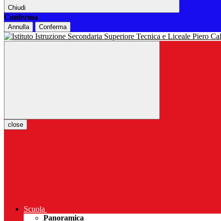
Chiudi
Conferma
Annulla
Conferma
close
Scuola
Panoramica