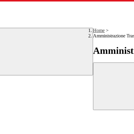
Home
>
Amministrazione Tra
Amministr