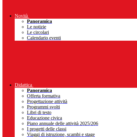
Novità
Panoramica
Le notizie
Le circolari
Calendario eventi
Didattica
Panoramica
Offerta formativa
Progettazione attività
Programmi svolti
Libri di testo
Educazione civica
Piano annuale delle attività 2025/206
I progetti delle classi
Viaggi di istruzione, scambi e stage