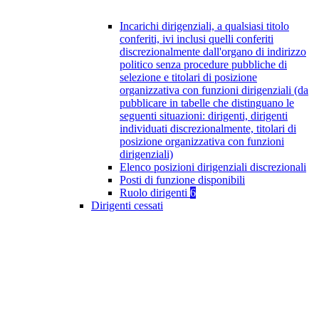
Incarichi dirigenziali, a qualsiasi titolo
conferiti, ivi inclusi quelli conferiti
discrezionalmente dall'organo di indirizzo
politico senza procedure pubbliche di
selezione e titolari di posizione
organizzativa con funzioni dirigenziali (da
pubblicare in tabelle che distinguano le
seguenti situazioni: dirigenti, dirigenti
individuati discrezionalmente, titolari di
posizione organizzativa con funzioni
dirigenziali)
Elenco posizioni dirigenziali discrezionali
Posti di funzione disponibili
Ruolo dirigenti
6
Dirigenti cessati