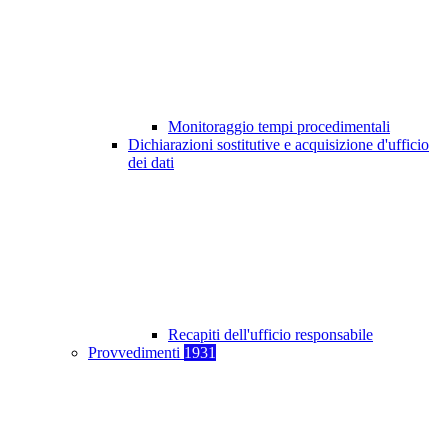
Monitoraggio tempi procedimentali
Dichiarazioni sostitutive e acquisizione d'ufficio
dei dati
Recapiti dell'ufficio responsabile
Provvedimenti
1931