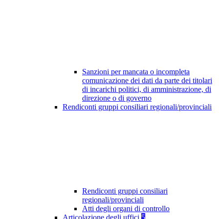
Sanzioni per mancata o incompleta
comunicazione dei dati da parte dei titolari
di incarichi politici, di amministrazione, di
direzione o di governo
Rendiconti gruppi consiliari regionali/provinciali
Rendiconti gruppi consiliari
regionali/provinciali
Atti degli organi di controllo
Articolazione degli uffici
5