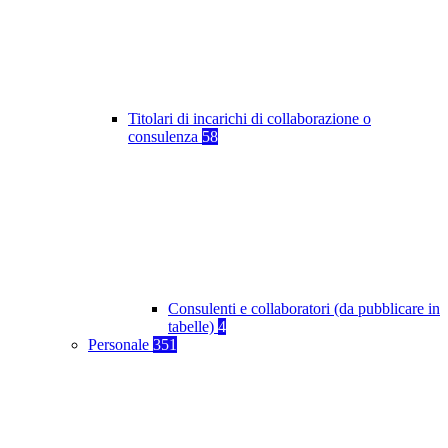
Titolari di incarichi di collaborazione o
consulenza
58
Consulenti e collaboratori (da pubblicare in
tabelle)
4
Personale
351