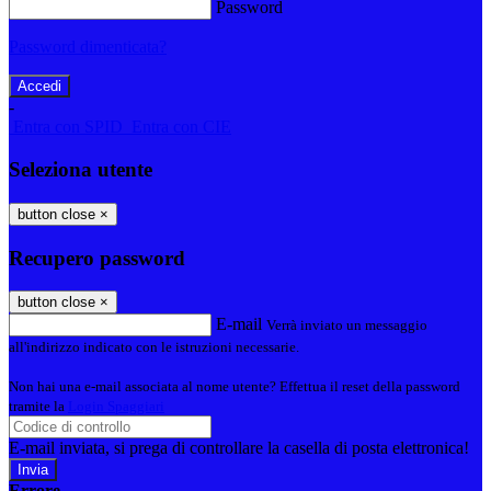
Password
Password dimenticata?
-
Entra con SPID
Entra con CIE
Seleziona utente
button close
×
Recupero password
button close
×
E-mail
Verrà inviato un messaggio
all'indirizzo indicato con le istruzioni necessarie.
Non hai una e-mail associata al nome utente? Effettua il reset della password
tramite la
Login Spaggiari
E-mail inviata, si prega di controllare la casella di posta elettronica!
Errore