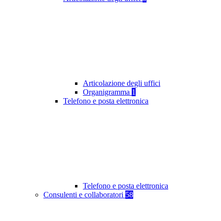
Articolazione degli uffici
Organigramma
1
Telefono e posta elettronica
Telefono e posta elettronica
Consulenti e collaboratori
58