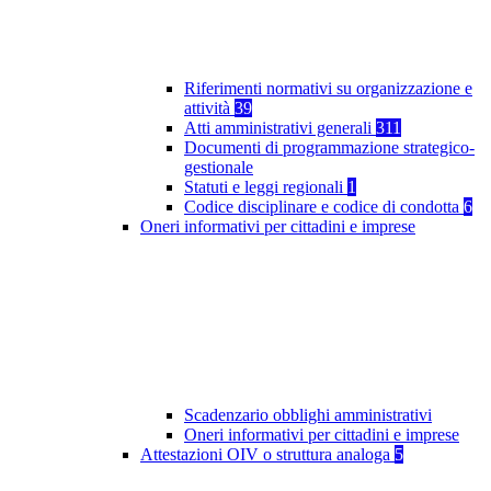
Riferimenti normativi su organizzazione e
attività
39
Atti amministrativi generali
311
Documenti di programmazione strategico-
gestionale
Statuti e leggi regionali
1
Codice disciplinare e codice di condotta
6
Oneri informativi per cittadini e imprese
Scadenzario obblighi amministrativi
Oneri informativi per cittadini e imprese
Attestazioni OIV o struttura analoga
5