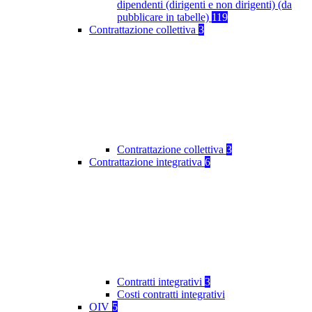
dipendenti (dirigenti e non dirigenti) (da
pubblicare in tabelle)
119
Contrattazione collettiva
3
Contrattazione collettiva
3
Contrattazione integrativa
6
Contratti integrativi
3
Costi contratti integrativi
OIV
5