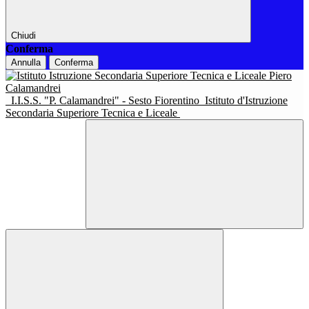
Chiudi
Conferma
Annulla
Conferma
I.I.S.S. "P. Calamandrei" - Sesto Fiorentino
Istituto d'Istruzione
Secondaria Superiore Tecnica e Liceale