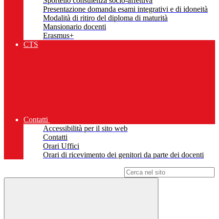
Sportello consulenza socio-affettiva
Presentazione domanda esami integrativi e di idoneità
Modalità di ritiro del diploma di maturità
Mansionario docenti
Erasmus+
CTS
Contatti
Accessibilità per il sito web
Contatti
Orari Uffici
Orari di ricevimento dei genitori da parte dei docenti
Campo di ricerca per le pagine del sito