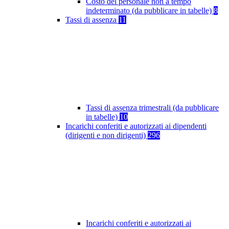
Costo del personale non a tempo
indeterminato (da pubblicare in tabelle)
8
Tassi di assenza
11
Tassi di assenza trimestrali (da pubblicare
in tabelle)
10
Incarichi conferiti e autorizzati ai dipendenti
(dirigenti e non dirigenti)
296
Incarichi conferiti e autorizzati ai