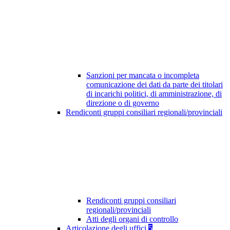
Sanzioni per mancata o incompleta
comunicazione dei dati da parte dei titolari
di incarichi politici, di amministrazione, di
direzione o di governo
Rendiconti gruppi consiliari regionali/provinciali
Rendiconti gruppi consiliari
regionali/provinciali
Atti degli organi di controllo
Articolazione degli uffici
5