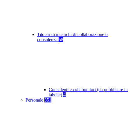
Titolari di incarichi di collaborazione o
consulenza
58
Consulenti e collaboratori (da pubblicare in
tabelle)
4
Personale
351