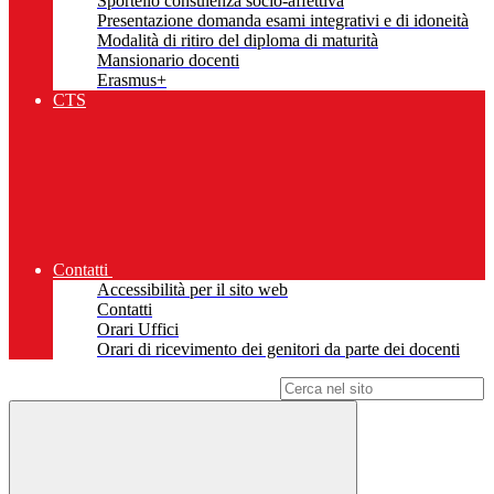
Sportello consulenza socio-affettiva
Presentazione domanda esami integrativi e di idoneità
Modalità di ritiro del diploma di maturità
Mansionario docenti
Erasmus+
CTS
Contatti
Accessibilità per il sito web
Contatti
Orari Uffici
Orari di ricevimento dei genitori da parte dei docenti
Campo di ricerca per le pagine del sito