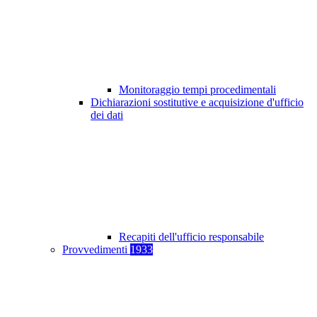
Monitoraggio tempi procedimentali
Dichiarazioni sostitutive e acquisizione d'ufficio
dei dati
Recapiti dell'ufficio responsabile
Provvedimenti
1933