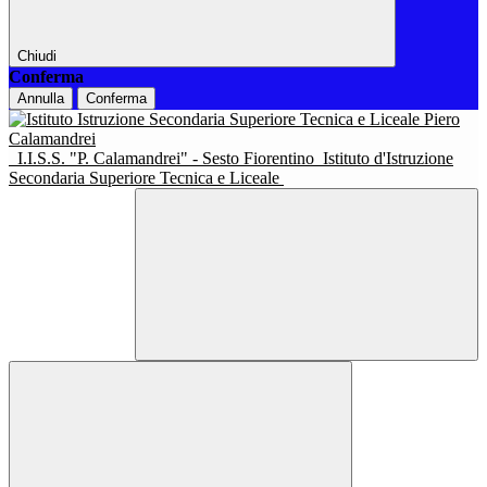
Chiudi
Conferma
Annulla
Conferma
I.I.S.S. "P. Calamandrei" - Sesto Fiorentino
Istituto d'Istruzione
Secondaria Superiore Tecnica e Liceale