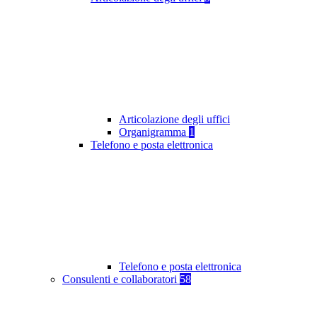
Articolazione degli uffici
Organigramma
1
Telefono e posta elettronica
Telefono e posta elettronica
Consulenti e collaboratori
58