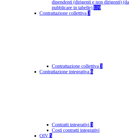
dipendenti (dirigenti e non dirigenti) (da
pubblicare in tabelle)
119
Contrattazione collettiva
3
Contrattazione collettiva
3
Contrattazione integrativa
6
Contratti integrativi
3
Costi contratti integrativi
OIV
5