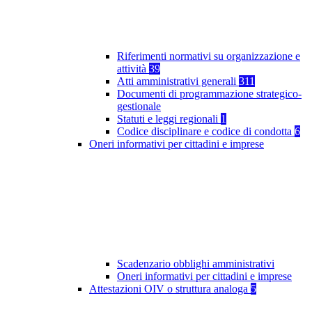
Riferimenti normativi su organizzazione e
attività
39
Atti amministrativi generali
311
Documenti di programmazione strategico-
gestionale
Statuti e leggi regionali
1
Codice disciplinare e codice di condotta
6
Oneri informativi per cittadini e imprese
Scadenzario obblighi amministrativi
Oneri informativi per cittadini e imprese
Attestazioni OIV o struttura analoga
5