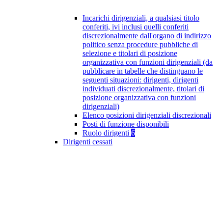
Incarichi dirigenziali, a qualsiasi titolo
conferiti, ivi inclusi quelli conferiti
discrezionalmente dall'organo di indirizzo
politico senza procedure pubbliche di
selezione e titolari di posizione
organizzativa con funzioni dirigenziali (da
pubblicare in tabelle che distinguano le
seguenti situazioni: dirigenti, dirigenti
individuati discrezionalmente, titolari di
posizione organizzativa con funzioni
dirigenziali)
Elenco posizioni dirigenziali discrezionali
Posti di funzione disponibili
Ruolo dirigenti
6
Dirigenti cessati