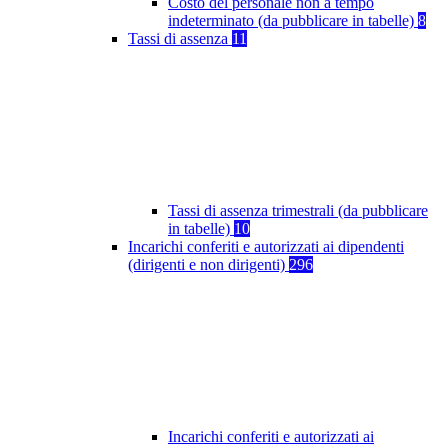
Costo del personale non a tempo
indeterminato (da pubblicare in tabelle)
8
Tassi di assenza
11
Tassi di assenza trimestrali (da pubblicare
in tabelle)
10
Incarichi conferiti e autorizzati ai dipendenti
(dirigenti e non dirigenti)
296
Incarichi conferiti e autorizzati ai