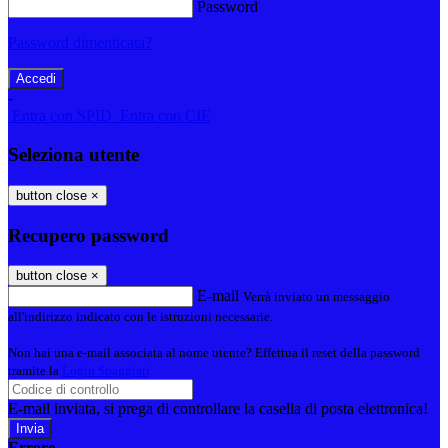
Password
Password dimenticata?
-
Entra con SPID
Entra con CIE
Seleziona utente
button close
×
Recupero password
button close
×
E-mail
Verrà inviato un messaggio
all'indirizzo indicato con le istruzioni necessarie.
Non hai una e-mail associata al nome utente? Effettua il reset della password
tramite la
Login Spaggiari
E-mail inviata, si prega di controllare la casella di posta elettronica!
Errore