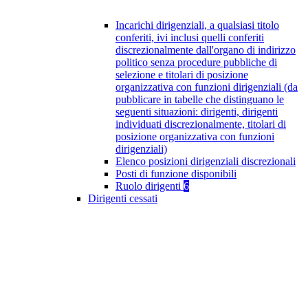
Incarichi dirigenziali, a qualsiasi titolo
conferiti, ivi inclusi quelli conferiti
discrezionalmente dall'organo di indirizzo
politico senza procedure pubbliche di
selezione e titolari di posizione
organizzativa con funzioni dirigenziali (da
pubblicare in tabelle che distinguano le
seguenti situazioni: dirigenti, dirigenti
individuati discrezionalmente, titolari di
posizione organizzativa con funzioni
dirigenziali)
Elenco posizioni dirigenziali discrezionali
Posti di funzione disponibili
Ruolo dirigenti
6
Dirigenti cessati