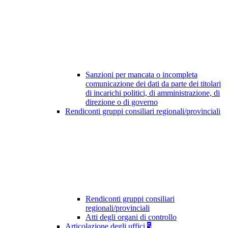
Sanzioni per mancata o incompleta
comunicazione dei dati da parte dei titolari
di incarichi politici, di amministrazione, di
direzione o di governo
Rendiconti gruppi consiliari regionali/provinciali
Rendiconti gruppi consiliari
regionali/provinciali
Atti degli organi di controllo
Articolazione degli uffici
5