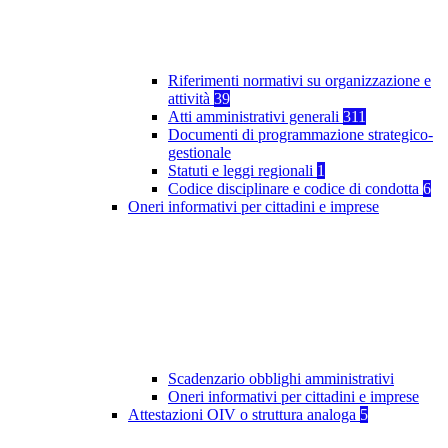
Riferimenti normativi su organizzazione e
attività
39
Atti amministrativi generali
311
Documenti di programmazione strategico-
gestionale
Statuti e leggi regionali
1
Codice disciplinare e codice di condotta
6
Oneri informativi per cittadini e imprese
Scadenzario obblighi amministrativi
Oneri informativi per cittadini e imprese
Attestazioni OIV o struttura analoga
5