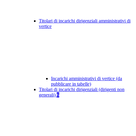
Titolari di incarichi dirigenziali amministrativi di
vertice
Incarichi amministrativi di vertice (da
pubblicare in tabelle)
Titolari di incarichi dirigenziali (dirigenti non
generali)
6