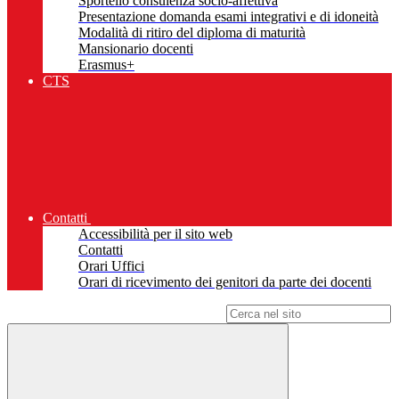
Sportello consulenza socio-affettiva
Presentazione domanda esami integrativi e di idoneità
Modalità di ritiro del diploma di maturità
Mansionario docenti
Erasmus+
CTS
Contatti
Accessibilità per il sito web
Contatti
Orari Uffici
Orari di ricevimento dei genitori da parte dei docenti
Campo di ricerca per le pagine del sito