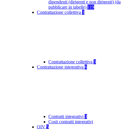
dipendenti (dirigenti e non dirigenti) (da
pubblicare in tabelle)
119
Contrattazione collettiva
3
Contrattazione collettiva
3
Contrattazione integrativa
6
Contratti integrativi
3
Costi contratti integrativi
OIV
5