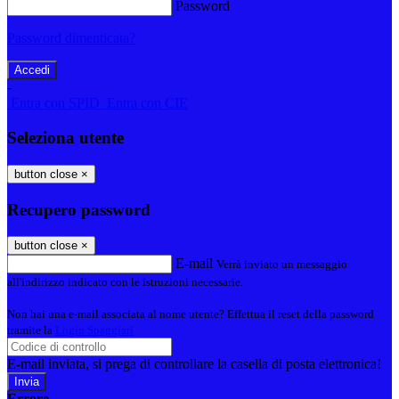
Password
Password dimenticata?
-
Entra con SPID
Entra con CIE
Seleziona utente
button close
×
Recupero password
button close
×
E-mail
Verrà inviato un messaggio
all'indirizzo indicato con le istruzioni necessarie.
Non hai una e-mail associata al nome utente? Effettua il reset della password
tramite la
Login Spaggiari
E-mail inviata, si prega di controllare la casella di posta elettronica!
Errore