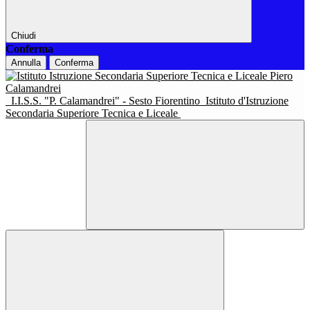
Chiudi
Conferma
Annulla
Conferma
I.I.S.S. "P. Calamandrei" - Sesto Fiorentino
Istituto d'Istruzione
Secondaria Superiore Tecnica e Liceale