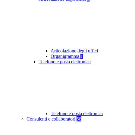
Articolazione degli uffici
Organigramma
1
Telefono e posta elettronica
Telefono e posta elettronica
Consulenti e collaboratori
58