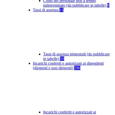
Costo del personale non a tempo
indeterminato (da pubblicare in tabelle)
8
Tassi di assenza
11
Tassi di assenza trimestrali (da pubblicare
in tabelle)
10
Incarichi conferiti e autorizzati ai dipendenti
(dirigenti e non dirigenti)
296
Incarichi conferiti e autorizzati ai