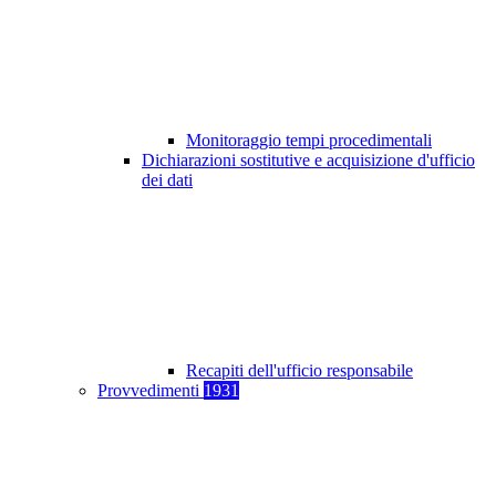
Monitoraggio tempi procedimentali
Dichiarazioni sostitutive e acquisizione d'ufficio
dei dati
Recapiti dell'ufficio responsabile
Provvedimenti
1931