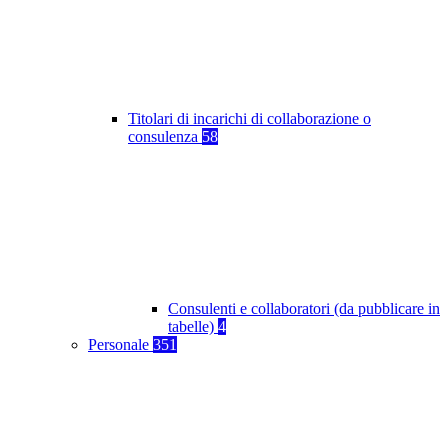
Titolari di incarichi di collaborazione o
consulenza
58
Consulenti e collaboratori (da pubblicare in
tabelle)
4
Personale
351