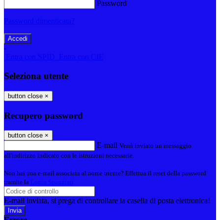
Password
Password dimenticata?
-
Entra con SPID
Entra con CIE
Seleziona utente
button close
×
Recupero password
button close
×
E-mail
Verrà inviato un messaggio
all'indirizzo indicato con le istruzioni necessarie.
Non hai una e-mail associata al nome utente? Effettua il reset della password
tramite la
Login Spaggiari
E-mail inviata, si prega di controllare la casella di posta elettronica!
Errore