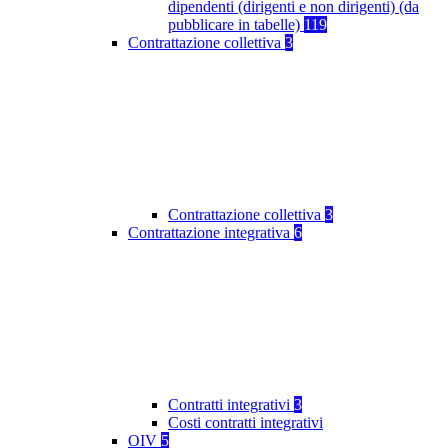
dipendenti (dirigenti e non dirigenti) (da
pubblicare in tabelle)
119
Contrattazione collettiva
3
Contrattazione collettiva
3
Contrattazione integrativa
6
Contratti integrativi
3
Costi contratti integrativi
OIV
5