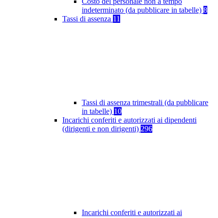
Costo del personale non a tempo
indeterminato (da pubblicare in tabelle)
8
Tassi di assenza
11
Tassi di assenza trimestrali (da pubblicare
in tabelle)
10
Incarichi conferiti e autorizzati ai dipendenti
(dirigenti e non dirigenti)
296
Incarichi conferiti e autorizzati ai