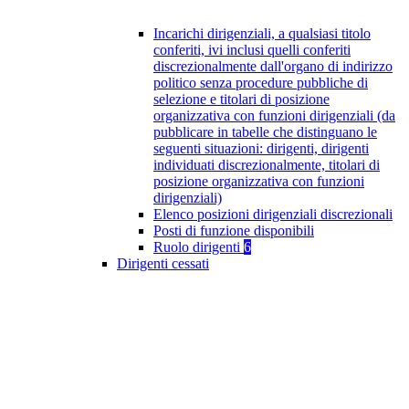
Incarichi dirigenziali, a qualsiasi titolo
conferiti, ivi inclusi quelli conferiti
discrezionalmente dall'organo di indirizzo
politico senza procedure pubbliche di
selezione e titolari di posizione
organizzativa con funzioni dirigenziali (da
pubblicare in tabelle che distinguano le
seguenti situazioni: dirigenti, dirigenti
individuati discrezionalmente, titolari di
posizione organizzativa con funzioni
dirigenziali)
Elenco posizioni dirigenziali discrezionali
Posti di funzione disponibili
Ruolo dirigenti
6
Dirigenti cessati