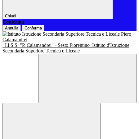
Chiudi
Conferma
Annulla
Conferma
I.I.S.S. "P. Calamandrei" - Sesto Fiorentino
Istituto d'Istruzione
Secondaria Superiore Tecnica e Liceale