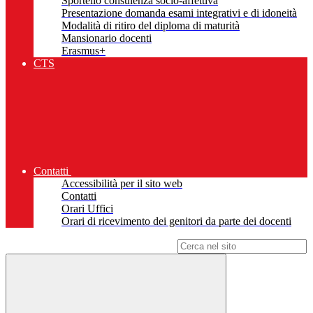
Sportello consulenza socio-affettiva
Presentazione domanda esami integrativi e di idoneità
Modalità di ritiro del diploma di maturità
Mansionario docenti
Erasmus+
CTS
Contatti
Accessibilità per il sito web
Contatti
Orari Uffici
Orari di ricevimento dei genitori da parte dei docenti
Campo di ricerca per le pagine del sito