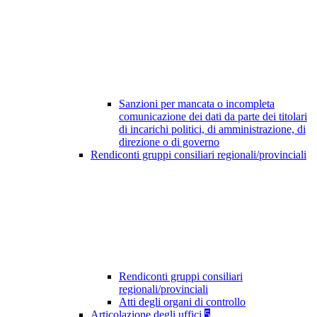
Sanzioni per mancata o incompleta
comunicazione dei dati da parte dei titolari
di incarichi politici, di amministrazione, di
direzione o di governo
Rendiconti gruppi consiliari regionali/provinciali
Rendiconti gruppi consiliari
regionali/provinciali
Atti degli organi di controllo
Articolazione degli uffici
5