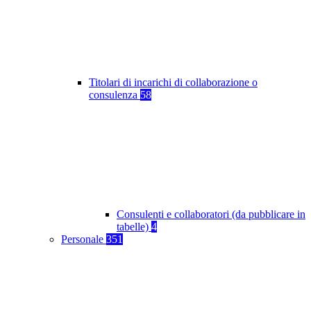
Titolari di incarichi di collaborazione o
consulenza
58
Consulenti e collaboratori (da pubblicare in
tabelle)
4
Personale
351