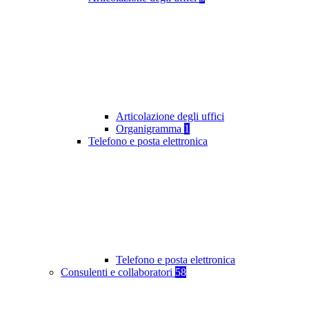
Articolazione degli uffici
Organigramma
1
Telefono e posta elettronica
Telefono e posta elettronica
Consulenti e collaboratori
58