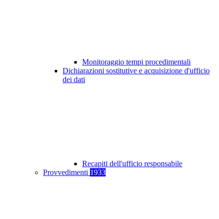
Monitoraggio tempi procedimentali
Dichiarazioni sostitutive e acquisizione d'ufficio
dei dati
Recapiti dell'ufficio responsabile
Provvedimenti
1933