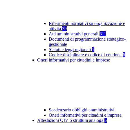
Riferimenti normativi su organizzazione e
attività
39
Atti amministrativi generali
311
Documenti di programmazione strategico-
gestionale
Statuti e leggi regionali
1
Codice disciplinare e codice di condotta
6
Oneri informativi per cittadini e imprese
Scadenzario obblighi amministrativi
Oneri informativi per cittadini e imprese
Attestazioni OIV o struttura analoga
5