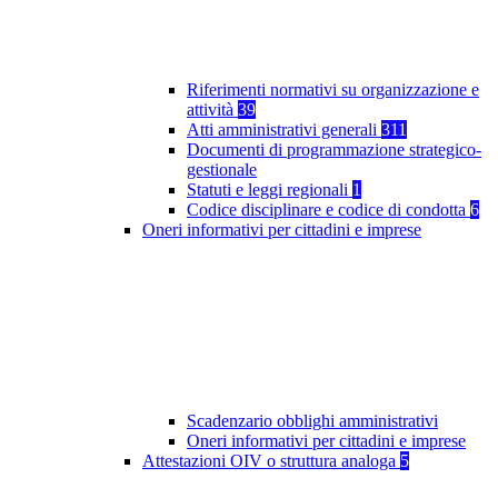
Riferimenti normativi su organizzazione e
attività
39
Atti amministrativi generali
311
Documenti di programmazione strategico-
gestionale
Statuti e leggi regionali
1
Codice disciplinare e codice di condotta
6
Oneri informativi per cittadini e imprese
Scadenzario obblighi amministrativi
Oneri informativi per cittadini e imprese
Attestazioni OIV o struttura analoga
5