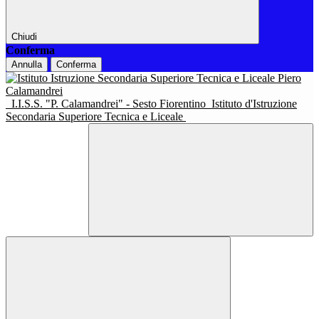
Chiudi
Conferma
Annulla
Conferma
I.I.S.S. "P. Calamandrei" - Sesto Fiorentino
Istituto d'Istruzione
Secondaria Superiore Tecnica e Liceale