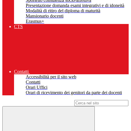
Sportello consulenza socio-affettiva
Presentazione domanda esami integrativi e di idoneità
Modalità di ritiro del diploma di maturità
Mansionario docenti
Erasmus+
CTS
Contatti
Accessibilità per il sito web
Contatti
Orari Uffici
Orari di ricevimento dei genitori da parte dei docenti
Campo di ricerca per le pagine del sito