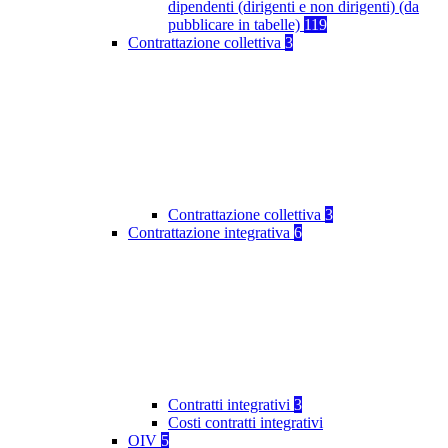
dipendenti (dirigenti e non dirigenti) (da
pubblicare in tabelle)
119
Contrattazione collettiva
3
Contrattazione collettiva
3
Contrattazione integrativa
6
Contratti integrativi
3
Costi contratti integrativi
OIV
5