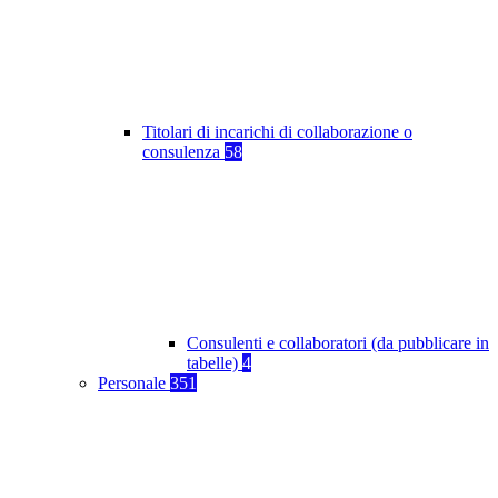
Titolari di incarichi di collaborazione o
consulenza
58
Consulenti e collaboratori (da pubblicare in
tabelle)
4
Personale
351