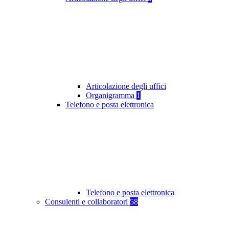
Articolazione degli uffici
Organigramma
1
Telefono e posta elettronica
Telefono e posta elettronica
Consulenti e collaboratori
58