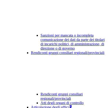
Sanzioni per mancata o incompleta
comunicazione dei dati da parte dei titolari
di incarichi politici, di amministrazione, di
direzione o di governo
Rendiconti gruppi consiliari regionali/provinciali
Rendiconti gruppi consiliari
regionali/provinciali
Atti degli organi di controllo
Articolazione degli uffici
5