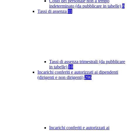
Costo del personale non a tempo
indeterminato (da pubblicare in tabelle)
8
Tassi di assenza
11
Tassi di assenza trimestrali (da pubblicare
in tabelle)
10
Incarichi conferiti e autorizzati ai dipendenti
(dirigenti e non dirigenti)
296
Incarichi conferiti e autorizzati ai