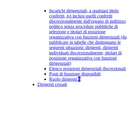
Incarichi dirigenziali, a qualsiasi titolo
conferiti, ivi inclusi quelli conferiti
discrezionalmente dall'organo di indirizzo
politico senza procedure pubbliche di
selezione e titolari di posizione
organizzativa con funzioni dirigenziali (da
pubblicare in tabelle che distinguano le
seguenti situazioni: dirigenti, dirigenti
individuati discrezionalmente, titolari di
posizione organizzativa con funzioni
dirigenziali)
Elenco posizioni dirigenziali discrezionali
Posti di funzione disponibili
Ruolo dirigenti
6
Dirigenti cessati