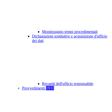
Monitoraggio tempi procedimentali
Dichiarazioni sostitutive e acquisizione d'ufficio
dei dati
Recapiti dell'ufficio responsabile
Provvedimenti
1931