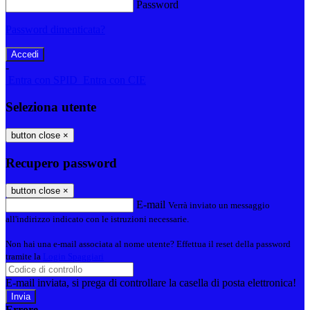
Password
Password dimenticata?
-
Entra con SPID
Entra con CIE
Seleziona utente
button close
×
Recupero password
button close
×
E-mail
Verrà inviato un messaggio
all'indirizzo indicato con le istruzioni necessarie.
Non hai una e-mail associata al nome utente? Effettua il reset della password
tramite la
Login Spaggiari
E-mail inviata, si prega di controllare la casella di posta elettronica!
Errore