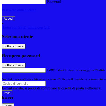
Password
Password dimenticata?
-
Entra con SPID
Entra con CIE
Seleziona utente
button close
×
Recupero password
button close
×
E-mail
Verrà inviato un messaggio all'indirizz
Non hai una e-mail associata al nome utente? Effettua il reset della password tram
E-mail inviata, si prega di controllare la casella di posta elettronica!
Errore
Chiudi