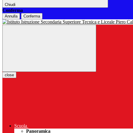
Chiudi
Conferma
Annulla
Conferma
close
Scuola
Panoramica