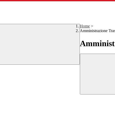
Home
>
Amministrazione Tra
Amministr