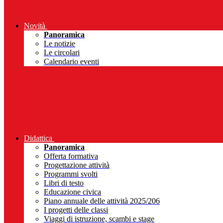
Novità
Panoramica
Le notizie
Le circolari
Calendario eventi
Didattica
Panoramica
Offerta formativa
Progettazione attività
Programmi svolti
Libri di testo
Educazione civica
Piano annuale delle attività 2025/206
I progetti delle classi
Viaggi di istruzione, scambi e stage