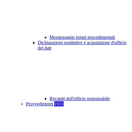
Monitoraggio tempi procedimentali
Dichiarazioni sostitutive e acquisizione d'ufficio
dei dati
Recapiti dell'ufficio responsabile
Provvedimenti
1931