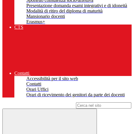
Sportello consulenza socio-affettiva
Presentazione domanda esami integrativi e di idoneità
Modalità di ritiro del diploma di maturità
Mansionario docenti
Erasmus+
CTS
Contatti
Accessibilità per il sito web
Contatti
Orari Uffici
Orari di ricevimento dei genitori da parte dei docenti
Campo di ricerca per le pagine del sito