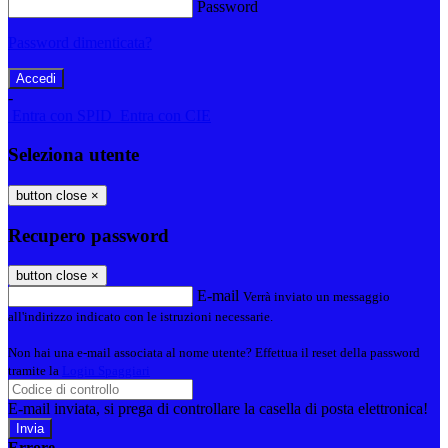
Password
Password dimenticata?
-
Entra con SPID
Entra con CIE
Seleziona utente
button close
×
Recupero password
button close
×
E-mail
Verrà inviato un messaggio
all'indirizzo indicato con le istruzioni necessarie.
Non hai una e-mail associata al nome utente? Effettua il reset della password
tramite la
Login Spaggiari
E-mail inviata, si prega di controllare la casella di posta elettronica!
Errore