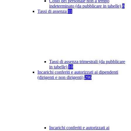
Costo del personale non a tempo
indeterminato (da pubblicare in tabelle)
8
Tassi di assenza
11
Tassi di assenza trimestrali (da pubblicare
in tabelle)
10
Incarichi conferiti e autorizzati ai dipendenti
(dirigenti e non dirigenti)
296
Incarichi conferiti e autorizzati ai