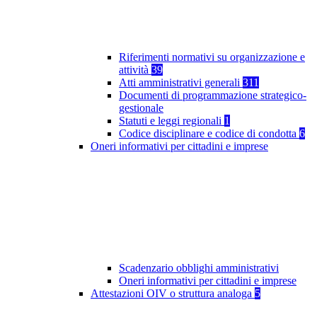
Riferimenti normativi su organizzazione e
attività
39
Atti amministrativi generali
311
Documenti di programmazione strategico-
gestionale
Statuti e leggi regionali
1
Codice disciplinare e codice di condotta
6
Oneri informativi per cittadini e imprese
Scadenzario obblighi amministrativi
Oneri informativi per cittadini e imprese
Attestazioni OIV o struttura analoga
5