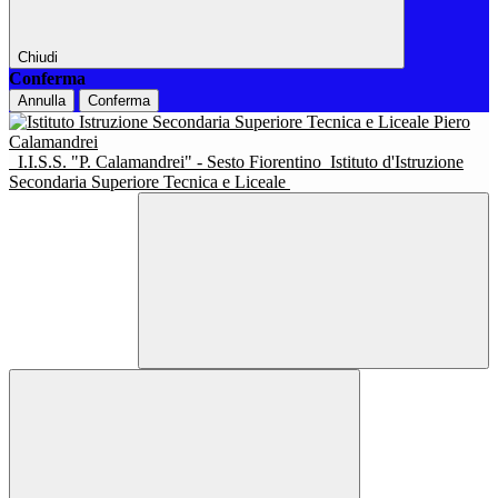
Chiudi
Conferma
Annulla
Conferma
I.I.S.S. "P. Calamandrei" - Sesto Fiorentino
Istituto d'Istruzione
Secondaria Superiore Tecnica e Liceale