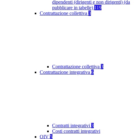
dipendenti (dirigenti e non dirigenti) (da
pubblicare in tabelle)
119
Contrattazione collettiva
3
Contrattazione collettiva
3
Contrattazione integrativa
6
Contratti integrativi
3
Costi contratti integrativi
OIV
5