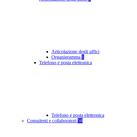
Articolazione degli uffici
Organigramma
1
Telefono e posta elettronica
Telefono e posta elettronica
Consulenti e collaboratori
58