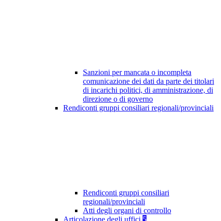
Sanzioni per mancata o incompleta
comunicazione dei dati da parte dei titolari
di incarichi politici, di amministrazione, di
direzione o di governo
Rendiconti gruppi consiliari regionali/provinciali
Rendiconti gruppi consiliari
regionali/provinciali
Atti degli organi di controllo
Articolazione degli uffici
5