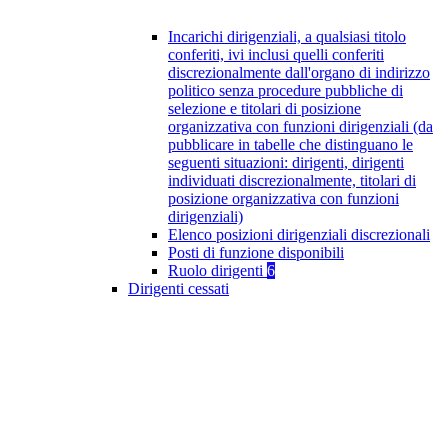
Incarichi dirigenziali, a qualsiasi titolo
conferiti, ivi inclusi quelli conferiti
discrezionalmente dall'organo di indirizzo
politico senza procedure pubbliche di
selezione e titolari di posizione
organizzativa con funzioni dirigenziali (da
pubblicare in tabelle che distinguano le
seguenti situazioni: dirigenti, dirigenti
individuati discrezionalmente, titolari di
posizione organizzativa con funzioni
dirigenziali)
Elenco posizioni dirigenziali discrezionali
Posti di funzione disponibili
Ruolo dirigenti
6
Dirigenti cessati