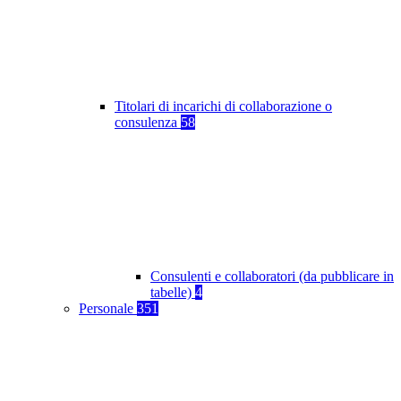
Titolari di incarichi di collaborazione o
consulenza
58
Consulenti e collaboratori (da pubblicare in
tabelle)
4
Personale
351